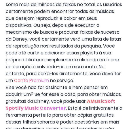
soma mais de milhões de faixas no total, os usuários
certamente podem encontrar todas as músicas
que desejam reproduzir e baixar em seus
dispositivos. Ou seja, depois de executar o
mecanismo de busca e procurar faixas de sucesso
da Disney, você certamente verá uma lista de listas
de reprodução nos resultados da pesquisa. Você
pode até curtir e adicionar essas playlists à sua
própria biblioteca, simplesmente clicando no ícone
de coração e salvando-as em sua conta. No
entanto, para baixá-los diretamente, você deve ter
um
Conta Premium
no serviço.
E se você não for assinante e nem pensar em
adquirir um? Se for esse o caso, para obter músicas
gratuitas da Disney, você pode usar
AMusicSoft
Spotify Music Converter
. Esta é definitivamente a
ferramenta perfeita para obter cópias gratuitas
dessas trilhas sonoras e poder acessá-las em mais
de um dispositivo, sejam eles autorizados ou não.