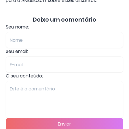
para a AMusicSoft sobre esses assuntos.
Deixe um comentário
Seu nome:
Seu email:
O seu conteúdo:
Enviar