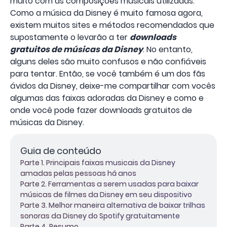
muito com as composições musicais utilizadas.
Como a música da Disney é muito famosa agora,
existem muitos sites e métodos recomendados que
supostamente o levarão a ter
downloads
gratuitos de músicas da Disney
. No entanto,
alguns deles são muito confusos e não confiáveis ​​
para tentar. Então, se você também é um dos fãs
ávidos da Disney, deixe-me compartilhar com vocês
algumas das faixas adoradas da Disney e como e
onde você pode fazer downloads gratuitos de
músicas da Disney.
Guia de conteúdo
Parte 1. Principais faixas musicais da Disney
amadas pelas pessoas há anos
Parte 2. Ferramentas a serem usadas para baixar
músicas de filmes da Disney em seu dispositivo
Parte 3. Melhor maneira alternativa de baixar trilhas
sonoras da Disney do Spotify gratuitamente
Parte 4. Resumo