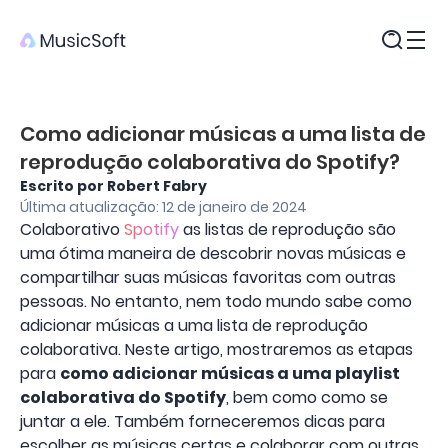
Produtos
Como adicionar músicas a uma lista de
reprodução colaborativa do Spotify?
Escrito por Robert Fabry
Última atualização: 12 de janeiro de 2024
Colaborativo
Spotify
as listas de reprodução são
uma ótima maneira de descobrir novas músicas e
compartilhar suas músicas favoritas com outras
pessoas. No entanto, nem todo mundo sabe como
adicionar músicas a uma lista de reprodução
colaborativa. Neste artigo, mostraremos as etapas
para
como adicionar músicas a uma playlist
colaborativa do Spotify
, bem como como se
juntar a ele. Também forneceremos dicas para
escolher as músicas certas e colaborar com outras