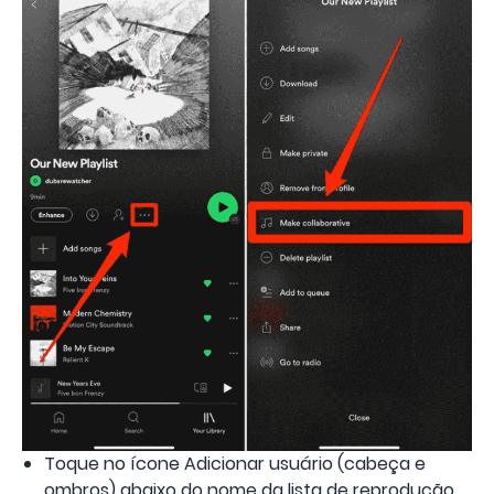
Toque no ícone Adicionar usuário (cabeça e
ombros) abaixo do nome da lista de reprodução.