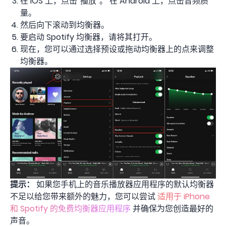
在 iOS 上，点击“播放”。 在 Android 上，点击音频质
量。
然后向下滚动到均衡器。
要启动 Spotify 均衡器，请将其打开。
现在，您可以通过选择预设或拖动均衡器上的点来调整
均衡器。
提示：
如果您手机上的音乐播放器应用程序的默认均衡器
不足以给您带来额外的魅力，您可以尝试
适用于 iPhone
和 Spotify 的免费均衡器应用程序
并确保为您创造最好的
声音。