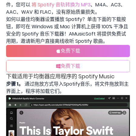
件，您可以
将 Spotify 音轨转换为 MP3
、M4A、AC3、
AAC、WAV 和 FLAC，没有原始质量损失。
如何以最佳均衡器设置播放 Spotify？单击下面的下载按
钮，即可在 Windows 或 Mac 计算机上获得 100% 干净且
安全的 Spotify 音乐下载器！AMusicSoft 将提供免费试
用期，邀请新用户直接离线收听 Spotify 歌曲。
免费下载
免费下载
下载适用于均衡器应用程序的 Spotify Music
步骤 1。
通过拖放方式导入Spotify音乐，将文件拖放到主
界面上，程序将加载它们。