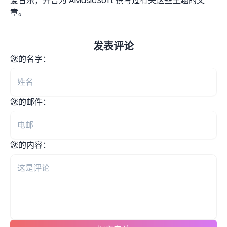
爱音乐，并曾为 AMusicSoft 撰写过有关这些主题的文
章。
发表评论
您的名字：
您的邮件：
您的内容：