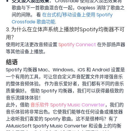
交叉淡入淡出效果：
Crossfade 使用淡入淡出效果将
歌曲与下一首歌曲混合在一起，Gapless 消除了歌曲之
间的间隙。 看
在台式机/移动设备上使用 Spotify
Crossfade 歌曲功能
.
3. 为什么在立体声系统上播放时Spotify均衡器不可
用？
使用时无法更改音频设置
Spotify Connect
在外部扬声器
等其他设备上播放。
结语
Spotify 均衡器 Mac、Windows、iOS 和 Android 设置是
一个有用的工具，可让您自定义声音配置文件并增强音乐
的整体音频体验。 作为音乐爱好者，我们都有不同的音乐
质量偏好。 借助 Spotify 均衡器，我们可以获得最极致的
音乐流媒体体验！
此外，借助
音乐软件 Spotify Music Converter
，我们的
音乐体验将非常出色。它使我们能够在任何设备或播放器
上收听我们喜爱的 Spotify 歌曲。这不是很棒吗？有了
AMusicSoft Spotify Music Converter 和设备上的均衡