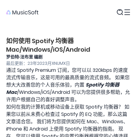
产品
如何使用 Spotify 均衡器
Mac/Windows/iOS/Android
罗伯特·法布里 编剧
最后更新：23年2023月XNUMX日
通过 Spotify Premium 订阅，您可以以 320kbps 的速度
流式传输音乐，这是可用的最高质量的流式音频。 如果您
想大大改善您的个人音乐体验，内置
Spotify 均衡器
Mac
/Windows/iOS/Android 可以为您提供很多帮助，允
许用户根据自己的喜好调整声音。
如何在我的计算机或移动设备上获取 Spotify 均衡器？ 如
果您以前从未费心检查过 Spotify 的 EQ 功能，那么这篇
文章适合您。 我们将为您提供如何在 Mac、Windows、
iPhone 和 Android 上使用 Spotify 均衡器的指南。 现
在，您可以使用 Spotify 的内置均衡器根据您的心情选择