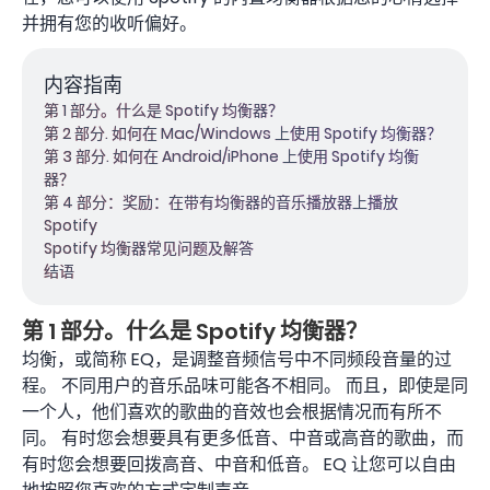
并拥有您的收听偏好。
内容指南
第 1 部分。什么是 Spotify 均衡器？
第 2 部分. 如何在 Mac/Windows 上使用 Spotify 均衡器？
第 3 部分. 如何在 Android/iPhone 上使用 Spotify 均衡
器？
第 4 部分：奖励：在带有均衡器的音乐播放器上播放
Spotify
Spotify 均衡器常见问题及解答
结语
第 1 部分。什么是 Spotify 均衡器？
均衡，或简称 EQ，是调整音频信号中不同频段音量的过
程。 不同用户的音乐品味可能各不相同。 而且，即使是同
一个人，他们喜欢的歌曲的音效也会根据情况而有所不
同。 有时您会想要具有更多低音、中音或高音的歌曲，而
有时您会想要回拨高音、中音和低音。 EQ 让您可以自由