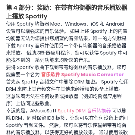
第 4 部分：奖励：在带有均衡器的音乐播放器
上播放 Spotify
使用 Spotify 均衡器 Mac、Windows、iOS 和 Android
设置可以增强您的音乐体验。 如果上述 Spotify 上的内置
均衡器无法为您提供您期望的音频结果，唯一的方法就是
下载 Spotify 音乐并使用另一个带有均衡器的音乐播放器
来播放。 借助均衡器应用程序，您可以获得 Spotify 中可
能找不到的一系列功能来均衡您的音乐。
要将 Spotify 歌曲下载到带有均衡器的音乐播放器，您可
能需要一个名为
音乐软件 Spotify Music Converter
首先从 Spotify 音频文件中删除 DRM 加密。 Spotify 使用
DRM 来防止其音频文件在其他未经授权的设备上播放。
这意味着无法在任何设备或播放器（例如均衡器应用程
序）上访问这些歌曲。
幸运的是，AMusicSoft
Spotify DRM 音乐转换器
可以删
除 DRM，同时保留 ID3 标签，让您可以在任何设备上访问
Spotify 音频文件。 然后，您可以将音乐传输到带有均衡
器的音乐播放器，以获得更好的播放效果。 通过使用该软