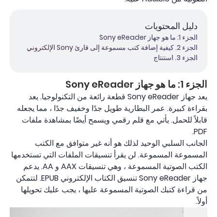
دليل المحتويات
الجزء 1: ما هو جهاز Sony eReader
الجزء 2. كيفية إضافة كتب مسموعة إلى قارئ Sony الإلكتروني
الجزء 3. استنتاج
الجزء 1: ما هو جهاز Sony eReader
يعد جهاز Sony eReader قطعة رائعة من التكنولوجيا. يعد
بقراءة كبيرة. عمر البطارية طويل جدًا وخفيف جدًا ، مما يجعله
قابلاً للحمل. يأتي مع قلم رقمي ويسمح أيضًا بمشاهدة ملفات
PDF.
الجانب السلبي الوحيد لذلك هو أنه غير متوافق مع الكتب
المسموعة المسموعة. لن يقرأ تنسيقات الملفات التي تستخدمها
الكتب الصوتية المسموعة ، وهي تنسيقات AAX و AA. يدعم
جهاز Sony eReader تنسيق الكتاب الإلكتروني EPUB. لتتمكن
من قراءة كتبك الصوتية المسموعة عليها ، يجب عليك تحويلها
أولاً.