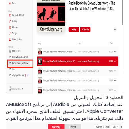
الخطوة 3. التحويل والتنزيل
عند إضافة كتابك الصوتي من Audible إلى برنامج AMusicSoft
Apple Converter، اختر تنسيق الملف الناتج. بمجرد الانتهاء من
ذلك، قم بتنزيله. هذا هو مدى سهولة استخدام هذا البرنامج القوي.