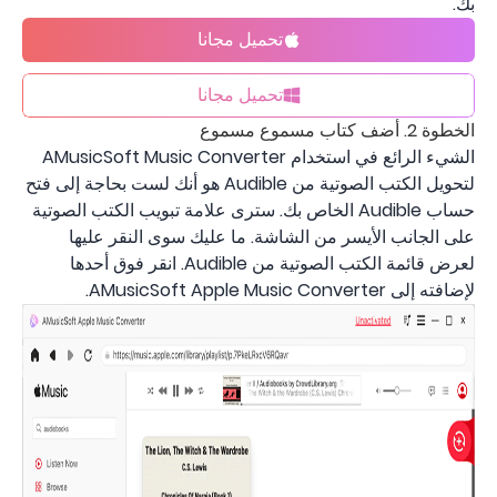
بك.
تحميل مجانا
تحميل مجانا
الخطوة 2. أضف كتاب مسموع مسموع
الشيء الرائع في استخدام AMusicSoft Music Converter
لتحويل الكتب الصوتية من Audible هو أنك لست بحاجة إلى فتح
حساب Audible الخاص بك. سترى علامة تبويب الكتب الصوتية
على الجانب الأيسر من الشاشة. ما عليك سوى النقر عليها
لعرض قائمة الكتب الصوتية من Audible. انقر فوق أحدها
لإضافته إلى AMusicSoft Apple Music Converter.