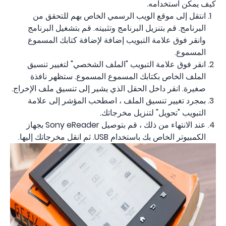
كيف يمكن استخدامه.
انتقل إلى موقع الويب الرسمي الخاص بهم للتحقق من
البرنامج. قم بتنزيل البرنامج وتثبيته. قم بتشغيل البرنامج
وانقر فوق علامة التبويب إضافة لإضافة كتابك المسموع
المسموع.
انقر فوق علامة التبويب "الملف الشخصي" لتغيير تنسيق
الملف الخاص بكتابك المسموع المسموع. ستظهر نافذة
صغيرة. انقر داخل الحقل الذي يشير إلى تنسيق ملف الإخراج.
بمجرد تغيير تنسيق الملف ، اصطحب المؤشر إلى علامة
التبويب "تحويل" لتنزيل مخرجاتك.
عند الانتهاء من ذلك ، قم بتوصيل Sony eReader بجهاز
الكمبيوتر الخاص بك باستخدام USB. ثم انقل مخرجاتك إليها.