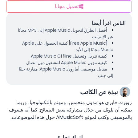
تحميل مجانا
الناس اقرأ أيضا
أفضل الطرق لتحويل Apple Music إلى MP3 مجانًا
عبر الإنترنت
[Free Apple Music] كيفية الحصول على Apple
Music مجانًا إلى الأبد
كيفية تنزيل وتشغيل Apple Music Offline
كيفية تنزيل Apple Music للتشغيل دون اتصال
مقابل موسيقى أمازون. Apple Music: مقارنة جنبًا
إلى جنب
نبذة عن الكاتب
روبرت فابري هو مدون متحمس، ومهتم بالتكنولوجيا، وربما
يمكنه أن يلوثك من خلال مشاركة بعض النصائح. كما أنه شغوف
بالموسيقى وكتب لموقع AMusicSoft حول هذه الموضوعات.
اترك تعليق