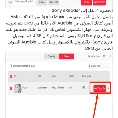
الخطوة 4. نقل إلى Sony eReader
بفضل محول الموسيقى من Apple Music من AMusicSoft،
أصبح كتابك الصوتي من Audible الآن خاليًا من DRM. يتم تحويله
وتنزيله على جهاز الكمبيوتر الخاص بك. كل ما عليك فعله هو نقله
إلى قارئ Sony الإلكتروني. باستخدام كبل USB، قم بتوصيل
قارئ Sony الإلكتروني بالكمبيوتر ونقل كتاب Audible الصوتي
الخالي من DRM.