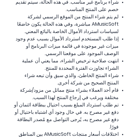
شراء برنامج غير مناسب. في هذه الحالة، سيتم تقديم
خصم على المنتج المناسب.
لم يتم شراء المنتج من الموقع الرسمي لشركة
AMusicSoft مباشرة، وفي هذه الحالة يكون خاضعًا
لسياسات استرداد الأموال الخاصة بالبائع المعني.
إذا طلب المستخدم استرداد الأموال بسبب عدم وجود
ميزات غير موجودة في قائمة ميزات البرنامج أو
الوصف الموجود على موقعنا الرسمي.
انتهت صلاحية ترخيص الشراء، مما يعني أن عملية
الشراء تجاوزت الفترة المحددة للمنتج.
شراء المنتج الخاطئ، والذي سبق وأن تبعه شراء
المنتج الصحيح من شركة أخرى.
قام أحد العملاء بشراء منتج مماثل من مزود/شركة
مختلفة ويرغب في إرجاع المنتج لهذا السبب.
تم طلب استرداد المبلغ بسبب احتيال ببطاقة ائتمان أو
دفع غير مصرح به. في حال وجود أي اشتباه باحتيال أو
دفع غير مصرح به، يُرجى التواصل مع مُصدر البطاقة
فورًا.
اختلافات أسعار منتجات AMusicSoft بين المناطق