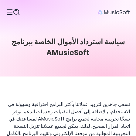
المنتجات
سياسة استرداد الأموال الخاصة ببرنامج
AMusicSoft
نسعى جاهدين لتزويد عملائنا بأكثر البرامج احترافية وسهولة في
الاستخدام، بالإضافة إلى أفضل التقنيات وخدمات الدعم. نوفر
نسخًا تجريبية مجانية لجميع برامج AMusicSoft لمساعدتك في
اتخاذ القرار الصحيح. لذلك، يمكن لجميع عملائنا تنزيل النسخة
التجريبية المجانية من موقعنا الإلكتروني وتقييم البرنامج بالكامل