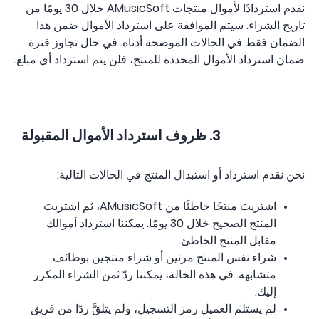
نقدم استردادًا لأموال منتجات AMusicSoft خلال 30 يومًا من
تاريخ الشراء. سيتم الموافقة على استرداد الأموال ضمن هذا
الضمان فقط في الحالات الموضحة أدناه. في حال تجاوز فترة
ضمان استرداد الأموال المحددة للمنتج، فلن يتم استرداد أي مبلغ.
3. ظروف استرداد الأموال المقبولة
نحن نقدم استرداد أو استبدال المنتج في الحالات التالية:
اشتريتَ منتجًا خاطئًا من AMusicSoft، ثم اشتريتَ
المنتج الصحيح خلال 30 يومًا. يمكننا استرداد أموالك
مقابل المنتج الخاطئ.
شراء نفس المنتج مرتين أو شراء منتجين بوظائف
متشابهة. في هذه الحالة، يمكننا ردّ ثمن الشراء المكرر
إليك.
لم يستلم العميل رمز التسجيل، ولم يتلقَّ ردًا من فريق