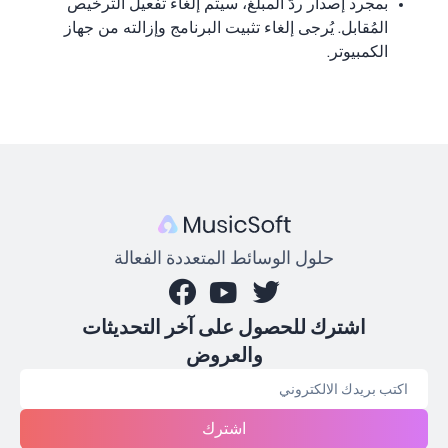
بمجرد إصدار ردّ المبلغ، سيتم إلغاء تفعيل الترخيص
المُقابل. يُرجى إلغاء تثبيت البرنامج وإزالته من جهاز
الكمبيوتر.
حلول الوسائط المتعددة الفعالة
اشترك للحصول على آخر التحديثات
والعروض
اشترك