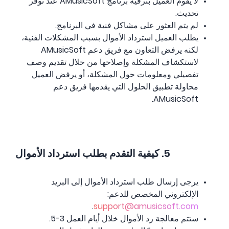
لا يقوم العميل بترقية برنامج AMusicSoft عند توفر
تحديث.
لم يتم العثور على مشاكل فنية في البرنامج.
يطلب العميل استرداد الأموال بسبب المشكلات الفنية،
لكنه يرفض التعاون مع فريق دعم AMusicSoft
لاستكشاف المشكلة وإصلاحها من خلال تقديم وصف
تفصيلي ومعلومات حول المشكلة، أو يرفض العميل
محاولة تطبيق الحلول التي يقدمها فريق دعم
AMusicSoft.
5. كيفية التقدم بطلب استرداد الأموال
يرجى إرسال طلب استرداد الأموال إلى البريد
الإلكتروني المخصص للدعم:
.
support@amusicsoft.com
ستتم معالجة رد الأموال خلال أيام العمل 3-5.