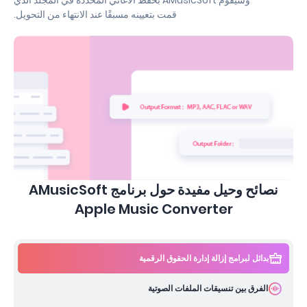
قمت بتعيينه مسبقًا عند الانتهاء من التحويل.
نصائح وحيل مفيدة حول برنامج AMusicSoft
Apple Music Converter
بدائل لبرامج إزالة إدارة الحقوق الرقمية
الفرق بين تنسيقات الملفات الصوتية