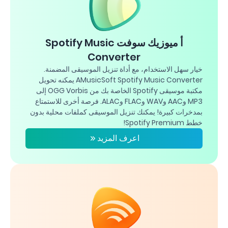
أ ميوزيك سوفت Spotify Music
Converter
خيار سهل الاستخدام، مع أداة تنزيل الموسيقى المضمنة.
AMusicSoft Spotify Music Converter يمكنه تحويل
مكتبة موسيقى Spotify الخاصة بك من OGG Vorbis إلى
MP3 وAAC وWAV وFLAC وALAC. فرصة أخرى للاستمتاع
بمدخرات كبيرة! يمكنك تنزيل الموسيقى كملفات محلية بدون
خطط Spotify Premium!
اعرف المزيد