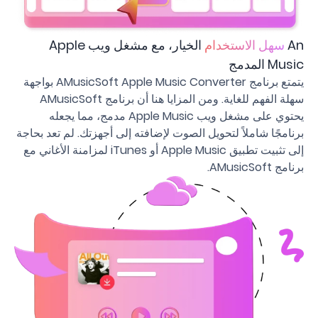
An
سهل الاستخدام
الخيار، مع مشغل ويب Apple
Music المدمج
يتمتع برنامج AMusicSoft Apple Music Converter بواجهة
سهلة الفهم للغاية. ومن المزايا هنا أن برنامج AMusicSoft
يحتوي على مشغل ويب Apple Music مدمج، مما يجعله
برنامجًا شاملاً لتحويل الصوت لإضافته إلى أجهزتك. لم تعد بحاجة
إلى تثبيت تطبيق Apple Music أو iTunes لمزامنة الأغاني مع
برنامج AMusicSoft.