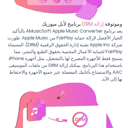
وموثوقة
إزالة DRM
برنامج لأبل ميوزيك
يعد برنامج AMusicSoft Apple Music Converter بالتأكيد
الخيار الأفضل لإزالة حماية FairPlay من Apple Music. طورت
شركة Apple Inc تقنية إدارة الحقوق الرقمية (DRM)، المسماة
FairPlay لحماية الأعمال المحمية بحقوق الطبع والنشر، مما
يسمح فقط للأجهزة المصرح لها بالتشغيل، مثل أجهزة iPhone.
باستخدام هذا البرنامج، يمكنك إزالة DRM من ملفات الموسيقى
AAC والاستمتاع بأغانيك المفضلة عبر جميع الأجهزة والاحتفاظ
بها إلى الأبد.