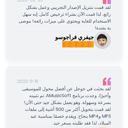
لقد قمت بتنزيل الإصدار التجريبي وعمل بشكل
رائع، لذا قمت الآن بشراء ترخيص كامل. إنه سهل
الاستخدام للغاية ويحتوي على ميزات رائعة! موصى
بة بشدة!
جيفري فراجوسو
2022-11-15
لقد بحثت في جوجل عن أفضل محول للموسيقى.
وأخيرًا، وجدت برنامج AMusicSoft. تم تثبيته
بسرعة وسهولة. وهو يعمل بشكل جيد حتى الآن!
لقد قمت بتحويل أكثر من 500 أغنية إلى ملفات
MP3 وMP4 بنجاح. ويقدم خصمًا بمناسبة عيد
الميلاد، لذا فقد طلبته بسعر جيد.