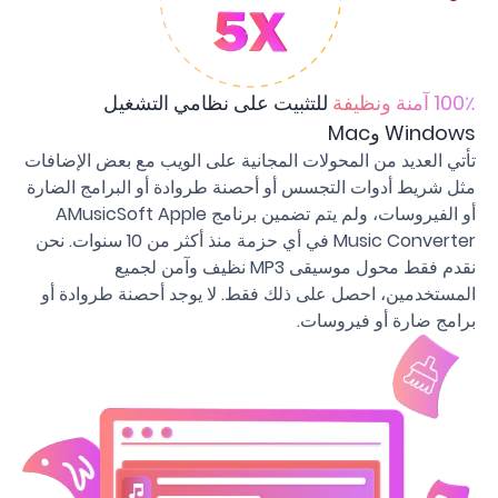
100٪ آمنة ونظيفة
للتثبيت على نظامي التشغيل
Windows وMac
تأتي العديد من المحولات المجانية على الويب مع بعض الإضافات
مثل شريط أدوات التجسس أو أحصنة طروادة أو البرامج الضارة
أو الفيروسات، ولم يتم تضمين برنامج AMusicSoft Apple
Music Converter في أي حزمة منذ أكثر من 10 سنوات. نحن
نقدم فقط محول موسيقى MP3 نظيف وآمن لجميع
المستخدمين، احصل على ذلك فقط. لا يوجد أحصنة طروادة أو
برامج ضارة أو فيروسات.