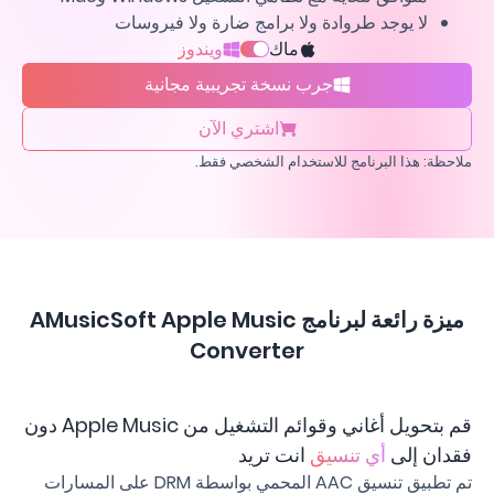
لا يوجد طروادة ولا برامج ضارة ولا فيروسات
ماك
ويندوز
جرب نسخة تجريبية مجانية
اشتري الآن
ملاحظة: هذا البرنامج للاستخدام الشخصي فقط.
ميزة رائعة لبرنامج AMusicSoft Apple Music
Converter
قم بتحويل أغاني وقوائم التشغيل من Apple Music دون
فقدان إلى
أي تنسيق
انت تريد
تم تطبيق تنسيق AAC المحمي بواسطة DRM على المسارات