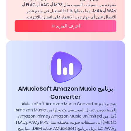
متنوعة من تنسيقات الصوت مثل MP3 أو AAC أو FLAC أو
WAV أو M4A، مما يجعلها قابلة للتشغيل في وضع عدم
الاتصال على أي جهاز دون الاعتماد على اتصال بالإنترنت.
اعرف المزيد
برنامج AMusicSoft Amazon Music
Converter
يتيح برنامج AMusicSoft Amazon Music Converter
للمستخدمين تنزيل الموسيقى وتحويلها من Amazon Music
(كل من Amazon Music Unlimited وAmazon Prime
Music) إلى تنسيقات صوتية مختلفة مثل MP3 وAAC وFLAC
وWAV. كما يزيل برنامج AMusicSoft حماية DRM، مما يتيح