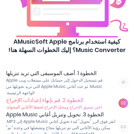
كيفية استخدام برنامج AMusicSoft Apple
Music Converter؟ إليك الخطوات السهلة هنا!
الخطوة 1. أضف الموسيقى التي تريد تنزيلها
قم بتسجيل الدخول إلى حسابك على مشغلات ويب Apple
01
Music. ثم حدد أغاني Apple Music التي تريد تحويلها من
الواجهة الرئيسية.
الخطوة 2. قم بإنهاء إعدادات الإخراج
02
اختر تنسيق الإخراج ومجلد الإخراج لحفظ الأغاني المحولة.
الخطوة 3. تحويل وتنزيل أغاني Apple Music
انقر فوق الزر "تحويل" لبدء تحويل أغاني Apple Music إلى MP3.
03
يمكن رؤية الأغاني التي تم تنزيلها بنجاح وتشغيلها في وحدة "تم"
وسيقوم AMusicSoft بحفظ الأغاني المحددة في المجلد الذي