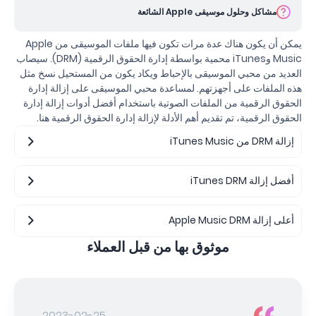
مشاكل وحلول موسيقى Apple الشائعة
يمكن أن يكون هناك عدة مرات تكون فيها ملفات الموسيقى من Apple
Music وiTunes محمية بواسطة إدارة الحقوق الرقمية (DRM). سيصاب
العديد من محبي الموسيقى بالإحباط ويكاد يكون من المستحيل نسخ مثل
هذه الملفات على أجهزتهم. لمساعدة محبي الموسيقى على إزالة إدارة
الحقوق الرقمية من الملفات الصوتية باستخدام أفضل أدوات إزالة إدارة
الحقوق الرقمية، تم تقديم أهم الأدلة لإزالة إدارة الحقوق الرقمية هنا.
إزالة DRM من iTunes Music
أفضل إزالة iTunes DRM
أعلى إزالة Apple Music DRM
موثوق بها من قبل العملاء
2023-02-25