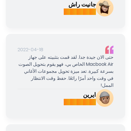
جانيت راش
2022-04-18
حتى الان جيدة جدا. لقد قمت بتثبيته على جهاز
Macbook Air الخاص بي، فهو يقوم بتحويل الصوت
بسرعة كبيرة. تعد ميزة تحويل مجموعات الأغاني
في وقت واحد أمرًا رائعًا. حفظ وقت الانتظار
الممل!
ايرين