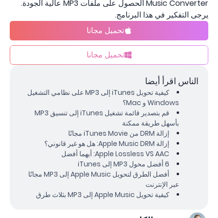
Music Converter الحصول على ملفات MP3 عالية الجودة.
يرجى التفكير في هذا البرنامج.
تحميل مجانا
تحميل مجانا
الناس اقرأ أيضا
كيفية تحويل iTunes إلى MP3 على نظامي التشغيل
Windows و Mac؟
قم بتصدير قائمة تشغيل iTunes إلى تنسيق MP3
بأسهل طريقة ممكنة
إزالة DRM من iTunes Movie مجانًا
إزالة Apple Music DRM: هل هو غير قانوني؟
Apple Lossless VS AAC: أيهما أفضل
6 أفضل محول MP3 إلى iTunes
أفضل الطرق لتحويل Apple Music إلى MP3 مجانًا
عبر الإنترنت
كيفية تحويل Apple Music إلى MP3 بثلاث طرق