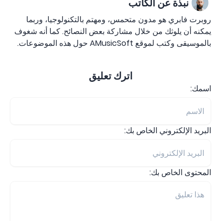
نبذة عن الكاتب
روبرت فابري هو مدون متحمس، ومهتم بالتكنولوجيا، وربما
يمكنه أن يلوثك من خلال مشاركة بعض النصائح. كما أنه شغوف
بالموسيقى وكتب لموقع AMusicSoft حول هذه الموضوعات.
اترك تعليق
اسمك:
البريد الإلكتروني الخاص بك:
المحتوى الخاص بك: