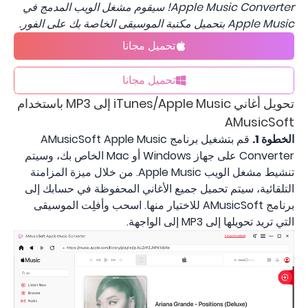
Apple Music Converter! سيقوم مشغل الويب المدمج في
Apple Music بتحميل مكتبة الموسيقى الخاصة بك على الفور.
تحميل مجانا
تحميل مجانا
تحويل أغاني iTunes/Apple Music إلى MP3 باستخدام
AMusicSoft
الخطوة 1.
قم بتشغيل برنامج AMusicSoft Apple Music
Converter على جهاز Windows أو Mac الخاص بك، وسيتم
تنشيط مشغل الويب Apple Music. من خلال ميزة المزامنة
التلقائية، سيتم تحميل جميع الأغاني المحفوظة في حسابك إلى
برنامج AMusicSoft للاختيار منها. اسحب وأفلِت الموسيقى
التي تريد تحويلها إلى MP3 إلى الواجهة.