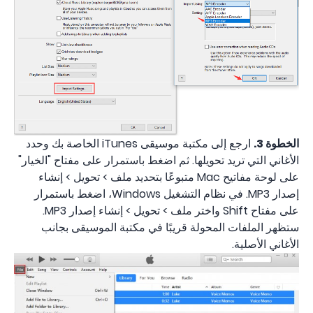
الخطوة 3.
ارجع إلى مكتبة موسيقى iTunes الخاصة بك وحدد
الأغاني التي تريد تحويلها. ثم اضغط باستمرار على مفتاح "الخيار"
على لوحة مفاتيح Mac متبوعًا بتحديد ملف > تحويل > إنشاء
إصدار MP3. في نظام التشغيل Windows، اضغط باستمرار
على مفتاح Shift واختر ملف > تحويل > إنشاء إصدار MP3.
ستظهر الملفات المحولة قريبًا في مكتبة الموسيقى بجانب
الأغاني الأصلية.