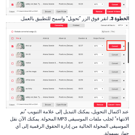
الخطوة 3.
انقر فوق الزر "تحويل" واسمح للتطبيق بالعمل.
عند اكتمال التحويل، يمكنك التبديل إلى علامة التبويب "تم
الانتهاء" لجلب ملفات الموسيقى MP3 المحولة. يمكنك الآن نقل
الموسيقى المحولة الخالية من إدارة الحقوق الرقمية إلى أي
جهاز بسهولة.