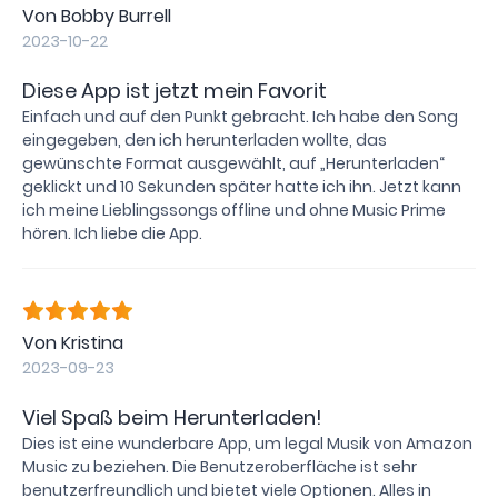
Von Bobby Burrell
2023-10-22
Diese App ist jetzt mein Favorit
Einfach und auf den Punkt gebracht. Ich habe den Song
eingegeben, den ich herunterladen wollte, das
gewünschte Format ausgewählt, auf „Herunterladen“
geklickt und 10 Sekunden später hatte ich ihn. Jetzt kann
ich meine Lieblingssongs offline und ohne Music Prime
hören. Ich liebe die App.
Von Kristina
2023-09-23
Viel Spaß beim Herunterladen!
Dies ist eine wunderbare App, um legal Musik von Amazon
Music zu beziehen. Die Benutzeroberfläche ist sehr
benutzerfreundlich und bietet viele Optionen. Alles in