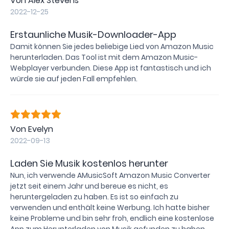
Von Alex Stevens
2022-12-25
Erstaunliche Musik-Downloader-App
Damit können Sie jedes beliebige Lied von Amazon Music
herunterladen. Das Tool ist mit dem Amazon Music-
Webplayer verbunden. Diese App ist fantastisch und ich
würde sie auf jeden Fall empfehlen.
Von Evelyn
2022-09-13
Laden Sie Musik kostenlos herunter
Nun, ich verwende AMusicSoft Amazon Music Converter
jetzt seit einem Jahr und bereue es nicht, es
heruntergeladen zu haben. Es ist so einfach zu
verwenden und enthält keine Werbung. Ich hatte bisher
keine Probleme und bin sehr froh, endlich eine kostenlose