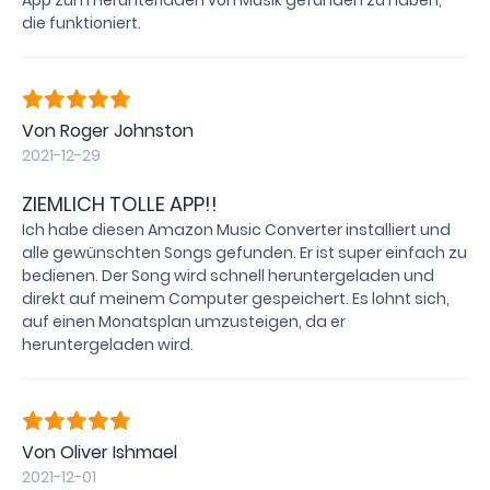
App zum Herunterladen von Musik gefunden zu haben,
die funktioniert.
Von Roger Johnston
2021-12-29
ZIEMLICH TOLLE APP!!
Ich habe diesen Amazon Music Converter installiert und
alle gewünschten Songs gefunden. Er ist super einfach zu
bedienen. Der Song wird schnell heruntergeladen und
direkt auf meinem Computer gespeichert. Es lohnt sich,
auf einen Monatsplan umzusteigen, da er
heruntergeladen wird.
Von Oliver Ishmael
2021-12-01