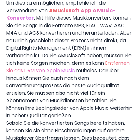
Um dies zu ermöglichen, empfehle ich die
Verwendung von
AMusicSoft Apple Music-
Konverter
. Mit Hilfe dieses Musikkonverters können
Sie die Songs in die Formate MP3, FLAC, WAV, AAC,
M4A und AC3 konvertieren und herunterladen. Aber
natürlich geschieht dieser Prozess nicht direkt, da
Digital Rights Management (DRM) in ihnen
vorhanden ist. Da Sie AMusicSoft haben, müssen Sie
sich keine Sorgen machen, denn es kann
Entfernen
Sie das DRM von Apple Music
mühelos. Darüber
hinaus können Sie auch nach dem
Konvertierungsprozess die beste Audioqualität
erzielen. Sie müssen also nicht viel für ein
Abonnement von Musikdiensten bezahlen. Sie
können Ihre Lieblingslieder von Apple Music weiterhin
in hoher Qualität genießen.
Sobald Sie die konvertierten Songs bereits haben,
können Sie sie ohne Einschränkungen auf andere
Musikplayer übertragen lassen. Dies bedeutet, dass