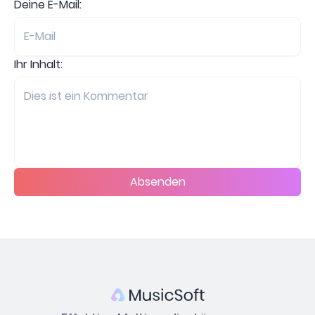
Deine E-Mail:
Ihr Inhalt:
Absenden