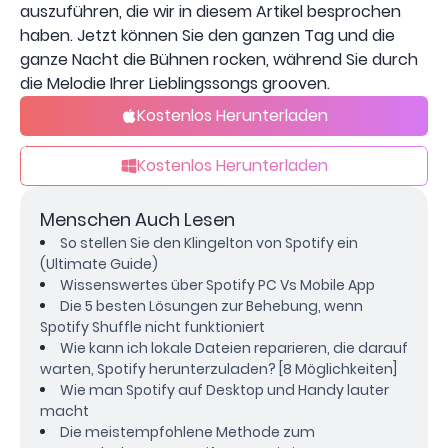
auszuführen, die wir in diesem Artikel besprochen
haben. Jetzt können Sie den ganzen Tag und die
ganze Nacht die Bühnen rocken, während Sie durch
die Melodie Ihrer Lieblingssongs grooven.
Kostenlos Herunterladen
Kostenlos Herunterladen
Menschen Auch Lesen
So stellen Sie den Klingelton von Spotify ein
(Ultimate Guide)
Wissenswertes über Spotify PC Vs Mobile App
Die 5 besten Lösungen zur Behebung, wenn
Spotify Shuffle nicht funktioniert
Wie kann ich lokale Dateien reparieren, die darauf
warten, Spotify herunterzuladen? [8 Möglichkeiten]
Wie man Spotify auf Desktop und Handy lauter
macht
Die meistempfohlene Methode zum