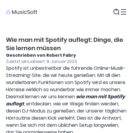
Produkte
Wie man mit Spotify auflegt: Dinge, die
Sie lernen müssen
Geschrieben von Robert Fabry
Zuletzt aktualisiert: 8. Januar 2024
Spotify ist unbestreitbar die führende Online-Musik-
Streaming-Site, die wir heute genießen. Mit all den
wunderbaren Funktionen von Spotify wird es unsere
Hörreise wirklich so wunderbar wie immer machen.
Diesmal lernen wir uns kennen
wie man mit Spotify
auflegt
, entdecken, wie wir Wege finden werden,
diesen DJ-Modus zu genießen, der unserer täglichen
Hörroutine diesen Kick verleiht. Dies ist die Antwort,
wenn Sie sich mit dem üblichen Setup langweilen,
das Sie normalerweise haben.