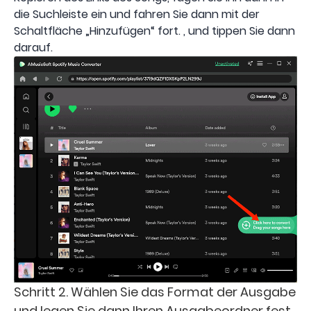
die Suchleiste ein und fahren Sie dann mit der
Schaltfläche „Hinzufügen“ fort. , und tippen Sie dann
darauf.
Schritt 2. Wählen Sie das Format der Ausgabe
und legen Sie dann Ihren Ausgabeordner fest