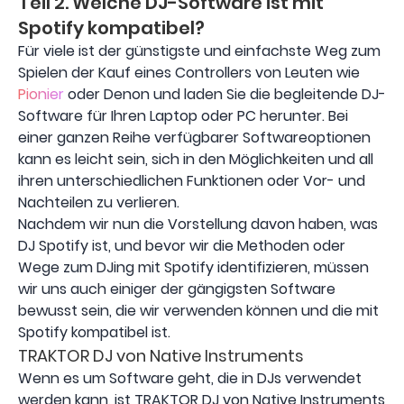
Teil 2. Welche DJ-Software ist mit
Spotify kompatibel?
Für viele ist der günstigste und einfachste Weg zum
Spielen der Kauf eines Controllers von Leuten wie
Pionier
oder Denon und laden Sie die begleitende DJ-
Software für Ihren Laptop oder PC herunter. Bei
einer ganzen Reihe verfügbarer Softwareoptionen
kann es leicht sein, sich in den Möglichkeiten und all
ihren unterschiedlichen Funktionen oder Vor- und
Nachteilen zu verlieren.
Nachdem wir nun die Vorstellung davon haben, was
DJ Spotify ist, und bevor wir die Methoden oder
Wege zum DJing mit Spotify identifizieren, müssen
wir uns auch einiger der gängigsten Software
bewusst sein, die wir verwenden können und die mit
Spotify kompatibel ist.
TRAKTOR DJ von Native Instruments
Wenn es um Software geht, die in DJs verwendet
werden kann, ist TRAKTOR DJ von Native Instruments