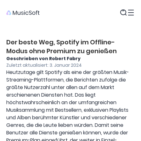
Produkte
Der beste Weg, Spotify im Offline-
Modus ohne Premium zu genießen
Geschrieben von Robert Fabry
Zuletzt aktualisiert: 3. Januar 2024
Heutzutage gilt Spotify als eine der größten Musik-
Streaming-Plattformen, die Berichten zufolge die
größte Nutzerzahl unter allen auf dem Markt
erschienenen Diensten hat. Das liegt
höchstwahrscheinlich an der umfangreichen
Musiksammlung mit Bestsellern, exklusiven Playlists
und Alben berühmter Künstler und verschiedener
Genres, die die Leute lieben würden. Damit seine
Benutzer alle Dienste genießen können, wurde der
Premium-Plan eingeführt, der weiter in Einzel-,