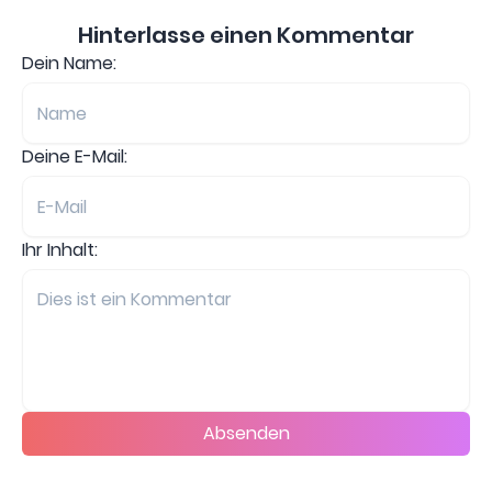
Hinterlasse einen Kommentar
Dein Name:
Deine E-Mail:
Ihr Inhalt:
Absenden