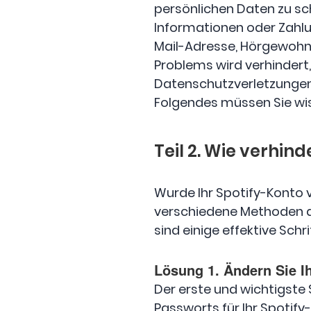
persönlichen Daten zu sc
Informationen oder Zahlung
Mail-Adresse, Hörgewohnh
Problems wird verhindert
Datenschutzverletzungen
Folgendes müssen Sie wis
Teil 2. Wie verhin
Wurde Ihr Spotify-Konto 
verschiedene Methoden dab
sind einige effektive Schr
Lösung 1. Ändern Sie Ih
Der erste und wichtigste 
Passworts für Ihr Spotif