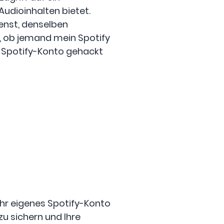
udioinhalten bietet.
ienst, denselben
h, ob jemand mein Spotify
r Spotify-Konto gehackt
hr eigenes Spotify-Konto
zu sichern und Ihre