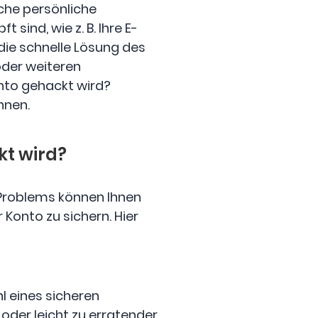
che persönliche
sind, wie z. B. Ihre E-
ie schnelle Lösung des
oder weiteren
nto gehackt wird?
nnen.
kt wird?
 Problems können Ihnen
Konto zu sichern. Hier
l eines sicheren
oder leicht zu erratender