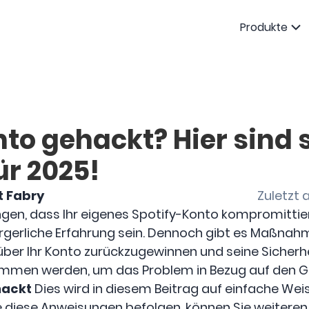
Produkte
to gehackt? Hier sind 
ür 2025!
t Fabry
Zuletzt 
ngen, dass Ihr eigenes Spotify-Konto kompromittie
gerliche Erfahrung sein. Dennoch gibt es Maßnahme
über Ihr Konto zurückzugewinnen und seine Sicherhe
mmen werden, um das Problem in Bezug auf den Gr
hackt
Dies wird in diesem Beitrag auf einfache Wei
e diese Anweisungen befolgen, können Sie weiteren