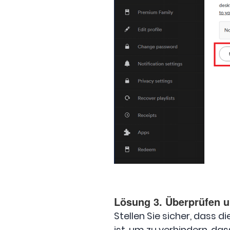
Lösung 3. Überprüfen un
Stellen Sie sicher, dass d
ist, um zu verhindern, das