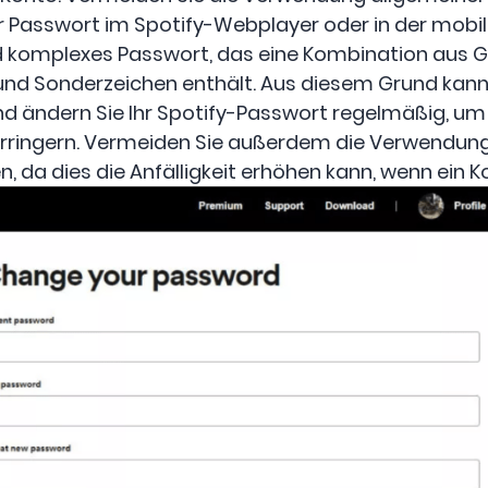
hr Passwort im Spotify-Webplayer oder in der mobi
d komplexes Passwort, das eine Kombination aus 
und Sonderzeichen enthält. Aus diesem Grund kann
Und ändern Sie Ihr Spotify-Passwort regelmäßig, um 
verringern. Vermeiden Sie außerdem die Verwendun
, da dies die Anfälligkeit erhöhen kann, wenn ein K