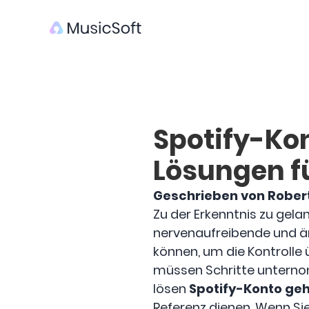
Spotify-Kon
Lösungen f
Geschrieben von Rober
Zu der Erkenntnis zu gela
nervenaufreibende und är
können, um die Kontrolle 
müssen Schritte unterno
lösen
Spotify-Konto ge
Referenz dienen. Wenn Si