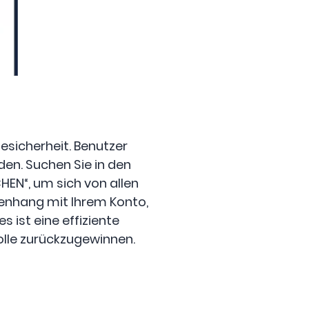
esicherheit. Benutzer
en. Suchen Sie in den
HEN“, um sich von allen
menhang mit Ihrem Konto,
s ist eine effiziente
olle zurückzugewinnen.