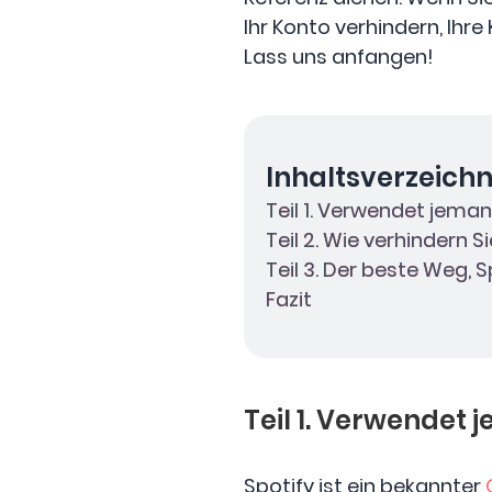
Ihr Konto verhindern, Ihr
Lass uns anfangen!
Inhaltsverzeichn
Teil 1. Verwendet jema
Teil 2. Wie verhindern 
Teil 3. Der beste Weg,
Fazit
Teil 1. Verwendet
Spotify ist ein bekannter