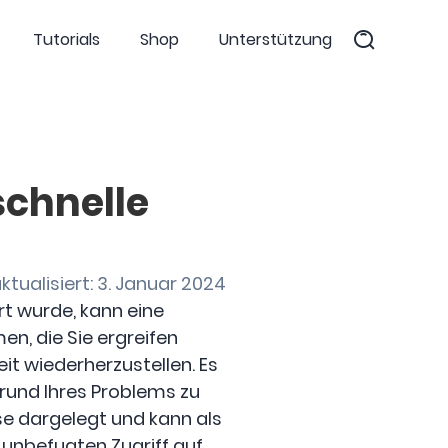
Tutorials
Shop
Unterstützung
schnelle
aktualisiert: 3. Januar 2024
rt wurde, kann eine
n, die Sie ergreifen
it wiederherzustellen. Es
und Ihres Problems zu
se dargelegt und kann als
 unbefugten Zugriff auf