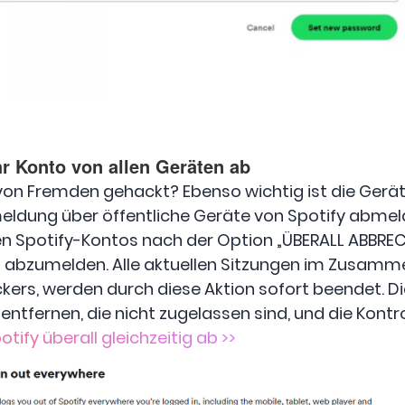
hr Konto von allen Geräten ab
von Fremden gehackt? Ebenso wichtig ist die Gerät
meldung über öffentliche Geräte von Spotify abmeld
en Spotify-Kontos nach der Option „ÜBERALL ABBREC
ig abzumelden. Alle aktuellen Sitzungen im Zusam
kers, werden durch diese Aktion sofort beendet. Die
ntfernen, die nicht zugelassen sind, und die Kontr
tify überall gleichzeitig ab >>