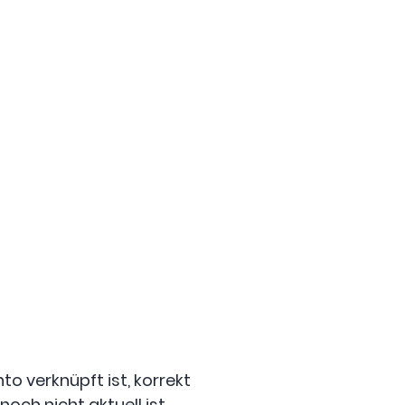
to verknüpft ist, korrekt
och nicht aktuell ist,