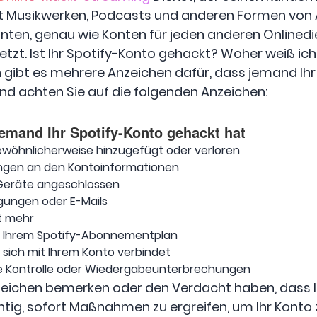
 Musikwerken, Podcasts und anderen Formen von A
onten, genau wie Konten für jeden anderen Onlined
etzt. Ist Ihr Spotify-Konto gehackt? Woher weiß ic
 gibt es mehrere Anzeichen dafür, dass jemand Ih
nd achten Sie auf die folgenden Anzeichen:
jemand Ihr Spotify-Konto gehackt hat
ewöhnlicherweise hinzugefügt oder verloren
ngen an den Kontoinformationen
eräte angeschlossen
gungen oder E-Mails
ht mehr
in Ihrem Spotify-Abonnementplan
 sich mit Ihrem Konto verbindet
e Kontrolle oder Wiedergabeunterbrechungen
zeichen bemerken oder den Verdacht haben, dass I
htig, sofort Maßnahmen zu ergreifen, um Ihr Konto 