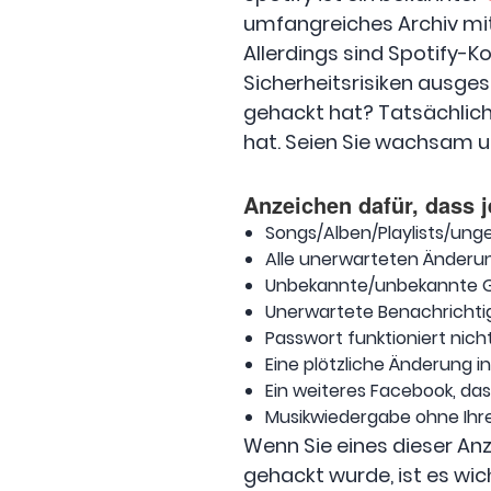
umfangreiches Archiv mit
Allerdings sind Spotify-K
Sicherheitsrisiken ausges
gehackt hat? Tatsächlich
hat. Seien Sie wachsam u
Anzeichen dafür, dass 
Songs/Alben/Playlists/ung
Alle unerwarteten Änderu
Unbekannte/unbekannte G
Unerwartete Benachrichti
Passwort funktioniert nic
Eine plötzliche Änderung 
Ein weiteres Facebook, das
Musikwiedergabe ohne Ihr
Wenn Sie eines dieser An
gehackt wurde, ist es wic