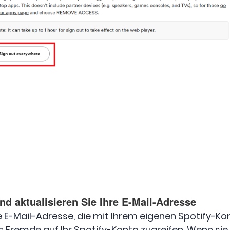
d aktualisieren Sie Ihre E-Mail-Adresse
ie E-Mail-Adresse, die mit Ihrem eigenen Spotify-Kon
s Fremde auf Ihr Spotify-Konto zugreifen. Wenn sie n