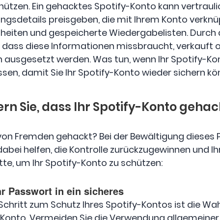
hützen. Ein gehacktes Spotify-Konto kann vertrauli
sdetails preisgeben, die mit Ihrem Konto verknüpft 
eiten und gespeicherte Wiedergabelisten. Durch d
, dass diese Informationen missbraucht, verkauft 
 ausgesetzt werden. Was tun, wenn Ihr Spotify-Ko
sen, damit Sie Ihr Spotify-Konto wieder sichern kö
dern Sie, dass Ihr Spotify-Konto gehac
von Fremden gehackt? Bei der Bewältigung dieses
ei helfen, die Kontrolle zurückzugewinnen und Ihr 
itte, um Ihr Spotify-Konto zu schützen:
r Passwort in ein sicheres
Schritt zum Schutz Ihres Spotify-Kontos ist die Wah
y-Konto. Vermeiden Sie die Verwendung allgemeiner 