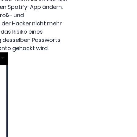
len Spotify-App ändern.
Groß- und
 der Hacker nicht mehr
das Risiko eines
g desselben Passworts
onto gehackt wird.