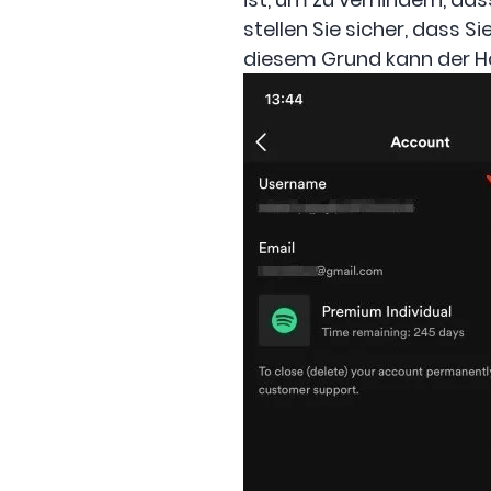
stellen Sie sicher, dass S
diesem Grund kann der Ha