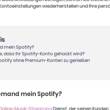
e Kontoeinstellungen wiederherstellen und Ihre per
is
nd mein Spotify?
Sie, dass Ihr Spotify-Konto gehackt wird?
 Spotify ohne Premium-Konten zu genießen
 jemand mein Spotify?
Online-Musik-Streaming
Dienst, der seinen Kunden Z