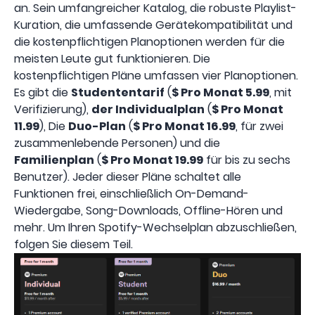
an. Sein umfangreicher Katalog, die robuste Playlist-
Kuration, die umfassende Gerätekompatibilität und
die kostenpflichtigen Planoptionen werden für die
meisten Leute gut funktionieren. Die
kostenpflichtigen Pläne umfassen vier Planoptionen.
Es gibt die
Studententarif
(
$ Pro Monat 5.99
, mit
Verifizierung),
der Individualplan
(
$ Pro Monat
11.99
), Die
Duo-Plan
(
$ Pro Monat 16.99
, für zwei
zusammenlebende Personen) und die
Familienplan
(
$ Pro Monat 19.99
für bis zu sechs
Benutzer). Jeder dieser Pläne schaltet alle
Funktionen frei, einschließlich On-Demand-
Wiedergabe, Song-Downloads, Offline-Hören und
mehr. Um Ihren Spotify-Wechselplan abzuschließen,
folgen Sie diesem Teil.