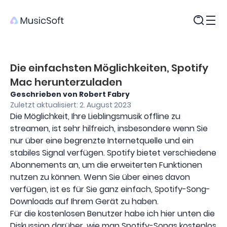
Produkte
Die einfachsten Möglichkeiten, Spotify
Mac herunterzuladen
Geschrieben von Robert Fabry
Zuletzt aktualisiert: 2. August 2023
Die Möglichkeit, Ihre Lieblingsmusik offline zu
streamen, ist sehr hilfreich, insbesondere wenn Sie
nur über eine begrenzte Internetquelle und ein
stabiles Signal verfügen. Spotify bietet verschiedene
Abonnements an, um die erweiterten Funktionen
nutzen zu können. Wenn Sie über eines davon
verfügen, ist es für Sie ganz einfach, Spotify-Song-
Downloads auf Ihrem Gerät zu haben.
Für die kostenlosen Benutzer habe ich hier unten die
Diskussion darüber, wie man Spotify-Songs kostenlos