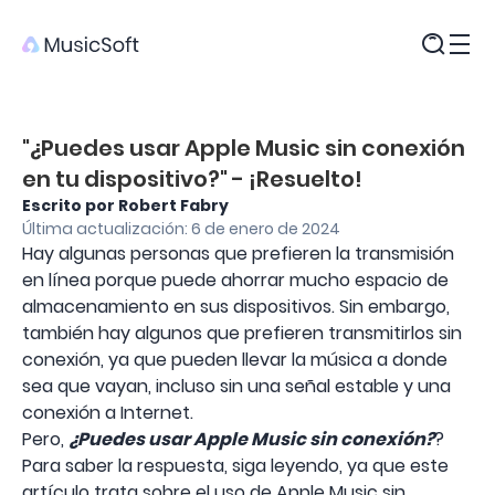
Productos
"¿Puedes usar Apple Music sin conexión
en tu dispositivo?" - ¡Resuelto!
Escrito por Robert Fabry
Última actualización: 6 de enero de 2024
Hay algunas personas que prefieren la transmisión
en línea porque puede ahorrar mucho espacio de
almacenamiento en sus dispositivos. Sin embargo,
también hay algunos que prefieren transmitirlos sin
conexión, ya que pueden llevar la música a donde
sea que vayan, incluso sin una señal estable y una
conexión a Internet.
Pero,
¿Puedes usar Apple Music sin conexión?
?
Para saber la respuesta, siga leyendo, ya que este
artículo trata sobre el uso de Apple Music sin