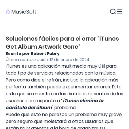
Productos
Soluciones fáciles para el error "iTunes
Get Album Artwork Gone"
Escrito por Robert Fabry
Última actualización: 12 de enero de 2024
iTunes es una aplicación multimedia muy útil para
todo tipo de servicios relacionados con la música.
Pero como dice el refrán, incluso la aplicación más
perfecta también puede experimentar errores. Esto
es lo que se muestra en las diatribas recientes de los
usuarios con respecto a “
iTunes elimina la
carátula del álbum
" problema.
Puede que esto no parezca un problema muy grave,
pero seguro que molestará a otros usuarios que
están muy atentos a la hora de organizar su