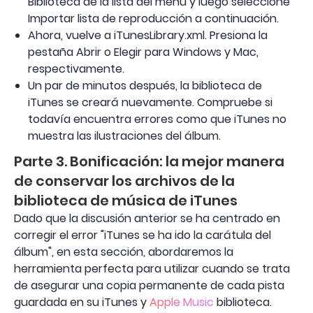
Biblioteca de la lista del menú y luego seleccione
Importar lista de reproducción a continuación.
Ahora, vuelve a iTunesLibrary.xml. Presiona la
pestaña Abrir o Elegir para Windows y Mac,
respectivamente.
Un par de minutos después, la biblioteca de
iTunes se creará nuevamente. Compruebe si
todavía encuentra errores como que iTunes no
muestra las ilustraciones del álbum.
Parte 3. Bonificación: la mejor manera
de conservar los archivos de la
biblioteca de música de iTunes
Dado que la discusión anterior se ha centrado en
corregir el error "iTunes se ha ido la carátula del
álbum", en esta sección, abordaremos la
herramienta perfecta para utilizar cuando se trata
de asegurar una copia permanente de cada pista
guardada en su iTunes y
Apple Music
biblioteca.