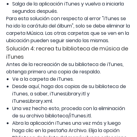
Salga de la aplicación iTunes y vuelva a iniciarla
segundos después.
Para esta solución con respecto al error "iTunes se
ha ido la carátula del álbum", solo se debe eliminar la
carpeta Música. Las otras carpetas que se ven en la
ubicación pueden seguir siendo las mismas.
Solución 4: recrea tu biblioteca de música de
iTunes
Antes de la recreación de su biblioteca de iTunes,
obtenga primero una copia de respaldo.
Ve a la carpeta de iTunes.
Desde aquí, haga dos copias de su biblioteca de
iTunes, a saber, iTunesLibrary.itl y
iTunesLibrary.xml.
Una vez hecho esto, proceda con la eliminación
de su archivo biblioteca/iTunes.itl.
Abra la aplicación iTunes una vez más y luego
haga clic en la pestaña Archivo. Elija la opción