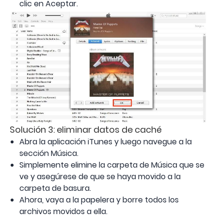
clic en Aceptar.
Solución 3: eliminar datos de caché
Abra la aplicación iTunes y luego navegue a la
sección Música.
Simplemente elimine la carpeta de Música que se
ve y asegúrese de que se haya movido a la
carpeta de basura.
Ahora, vaya a la papelera y borre todos los
archivos movidos a ella.