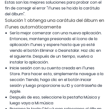
Estas son las mejores soluciones para probar con el
fin de corregir el error "iTunes se ha ido la carátula
del álbum".
Solución 1: obtenga una carátula del álbum en
iTunes automáticamente
Sería mejor comenzar con una nueva aplicación.
Entonces, mantenga presionado el ícono de la
aplicación iTunes y espere hasta que ya esté
viendo el botón Eliminar o Desinstalar. Haz clic en
el siguiente. Después de un tiempo, vuelva a
instalar la aplicación.
Inicie sesión con su cuenta creada en iTunes
Store. Para hacer esto, simplemente navegue a la
sección Tienda, haga clic en el botón Iniciar
sesión y luego proporcione su ID y contraseña de
Apple.
Después de eso, seleccione la pestaña Música y
luego vaya a Mi música
Presione la tecla Ctrl y luego seleccione el álbum