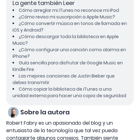
La gente también Leer
Cómo arreglar mi iTunes no reconoce mi iPod
¿Cómo reviso mi suscripción a Apple Music?
¿Cómo convertir música en tonos de llamada en
iOS y Android?
¿Cómo descargar toda la biblioteca en Apple
Music?
¿Cómo configurar una canción como alarma en
iPhone?
Guía sencilla para disfrutar de Google Music en
Kindle Fire
Las mejores canciones de Justin Bieber que
debes transmitir
Cómo copiar la biblioteca de iTunes a una
unidad externa para hacer una copia de seguridad
Sobre la autora
Robert Fabry es un apasionado del blog y un
entusiasta de la tecnología que tal vez pueda
contagiarte algunos consejos. También siente