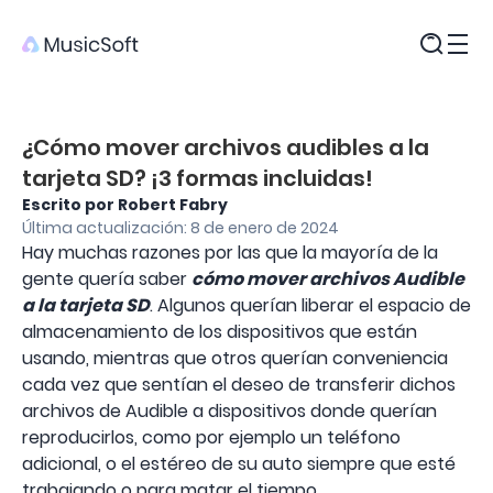
Productos
¿Cómo mover archivos audibles a la
tarjeta SD? ¡3 formas incluidas!
Escrito por Robert Fabry
Última actualización: 8 de enero de 2024
Hay muchas razones por las que la mayoría de la
gente quería saber
cómo mover archivos Audible
a la tarjeta SD
. Algunos querían liberar el espacio de
almacenamiento de los dispositivos que están
usando, mientras que otros querían conveniencia
cada vez que sentían el deseo de transferir dichos
archivos de Audible a dispositivos donde querían
reproducirlos, como por ejemplo un teléfono
adicional, o el estéreo de su auto siempre que esté
trabajando o para matar el tiempo.