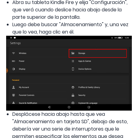
Abra su tableta Kindle Fire y elija "Configuración",
que verá cuando deslice hacia abajo desde la
parte superior de la pantalla.
Luego debe buscar "Almacenamiento" y, una vez
que lo vea, haga clic en él.
Desplácese hacia abajo hasta que vea
"Almacenamiento en tarjeta SD", debajo de esto,
debería ver una serie de interruptores que le
permiten especificar los elementos que desea