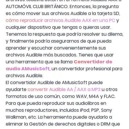
AUTOMÓVIL CLUB BRITÁNICO. Entonces, la pregunta
es cómo mover sus archivos Audible a la tarjeta SD,
cómo reproducir archivos Audible AAX en una PC
y
cualquier dispositivo que tengas o quieras usar.
Tenemos la respuesta que podría resolver su dilema,
y ​​finalmente podría asegurarnos de que pueda
aprender y escuchar convenientemente sus
archivos Audible más buscados. Tienes que usar
una herramienta que se llama
Convertidor de
audio AMusicSoft
, un convertidor profesional para
archivos Audible.
El convertidor Audible de AMusicSoft puede
ayudarte
convertir Audible AA / AAX a MP3
u otros
formatos de uso común, como WAV, M4A y FLAC.
Para que pueda reproducir sus audiolibros en
muchos reproductores, incluidos iPod, PSP, Sony
Walkman, etc. La herramienta puede ayudarlo a
eliminar la Gestión de derechos digitales o DRM que