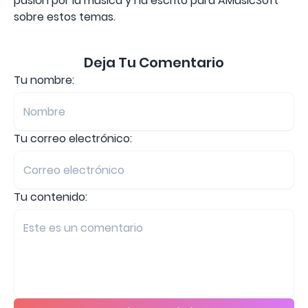
pasión por la música y ha escrito para AMusicSoft
sobre estos temas.
Deja Tu Comentario
Tu nombre:
Tu correo electrónico:
Tu contenido: