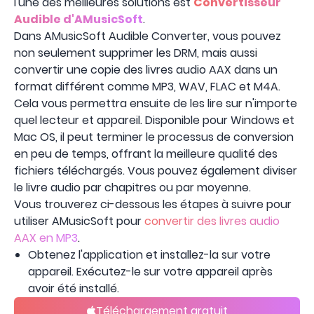
l'une des meilleures solutions est
Convertisseur
Audible d'AMusicSoft
.
Dans AMusicSoft Audible Converter, vous pouvez
non seulement supprimer les DRM, mais aussi
convertir une copie des livres audio AAX dans un
format différent comme MP3, WAV, FLAC et M4A.
Cela vous permettra ensuite de les lire sur n'importe
quel lecteur et appareil. Disponible pour Windows et
Mac OS, il peut terminer le processus de conversion
en peu de temps, offrant la meilleure qualité des
fichiers téléchargés. Vous pouvez également diviser
le livre audio par chapitres ou par moyenne.
Vous trouverez ci-dessous les étapes à suivre pour
utiliser AMusicSoft pour
convertir des livres audio
AAX en MP3
.
Obtenez l'application et installez-la sur votre
appareil. Exécutez-le sur votre appareil après
avoir été installé.
Téléchargement gratuit