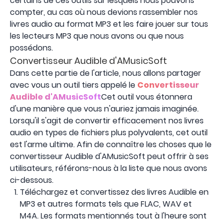
certains de ces outils sur lesquels nous pouvons
compter, au cas où nous devions rassembler nos
livres audio au format MP3 et les faire jouer sur tous
les lecteurs MP3 que nous avons ou que nous
possédons.
Convertisseur Audible d'AMusicSoft
Dans cette partie de l'article, nous allons partager
avec vous un outil tiers appelé le
Convertisseur
Audible d'AMusicSoft
Cet outil vous étonnera
d'une manière que vous n'auriez jamais imaginée.
Lorsqu'il s'agit de convertir efficacement nos livres
audio en types de fichiers plus polyvalents, cet outil
est l'arme ultime. Afin de connaître les choses que le
convertisseur Audible d'AMusicSoft peut offrir à ses
utilisateurs, référons-nous à la liste que nous avons
ci-dessous.
Téléchargez et convertissez des livres Audible en
MP3 et autres formats tels que FLAC, WAV et
M4A. Les formats mentionnés tout à l'heure sont