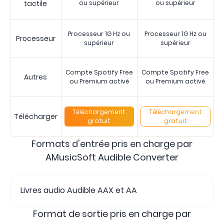
tactile
ou supérieur
ou supérieur
Processeur 1G Hz ou
Processeur 1G Hz ou
Processeur
supérieur
supérieur
Compte Spotify Free
Compte Spotify Free
Autres
ou Premium activé
ou Premium activé
Téléchargement
Téléchargement
Télécharger
gratuit
gratuit
Formats d'entrée pris en charge par
AMusicSoft Audible Converter
Livres audio Audible AAX et AA
Format de sortie pris en charge par