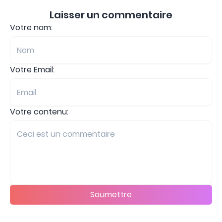
Laisser un commentaire
Votre nom:
Votre Email:
Votre contenu:
Soumettre