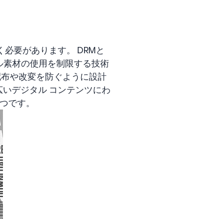
おく必要があります。 DRMと
タル素材の使用を制限する技術
配布や改変を防ぐように設計
広いデジタル コンテンツにわ
 つです。