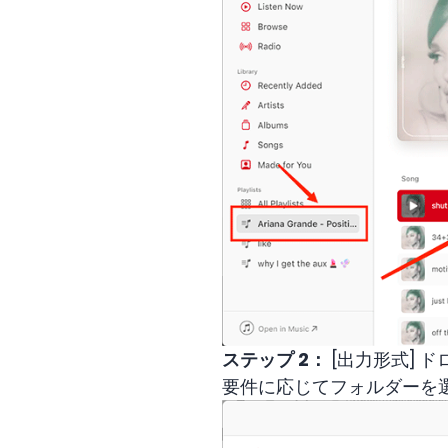
ステップ 2：
[出力形式] 
要件に応じてフォルダーを