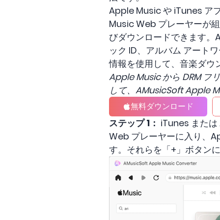
Apple Music や iTunes
Music Web プレー
びダウンロードできます。A
ック ID、アルバム アー
情報を使用して、音楽ダウ
Apple Music から 
して、AMusicSoft App
無料ダウンロード
ステップ 1：
iTunes また
Web プレーヤーに入り、App
す。それらを「+」ボタンにド