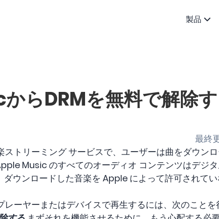
製品
usicからDRMを無料で解除
最終更
額制の音楽ストリーミング サービスで、ユーザーは曲をダウ
le Music のすべてのオーディオ コンテンツはデジタル
ダウンロードした音楽を Apple によって許可されて
を任意のプレーヤーまたはデバイスで再生するには、次のこと
削除する
まずそれを機能させるために。もう心配する必要