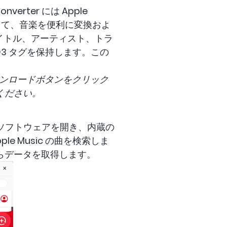
nverter には Apple
スして、音楽を便利に変換およ
タイトル、アーティスト、トラ
D3 タグを保持します。この
料ダウンロードボタンをクリック
してください。
Soft ソフトウェアを開き、内蔵の
le Music の曲を検索しま
 からデータを取得します。