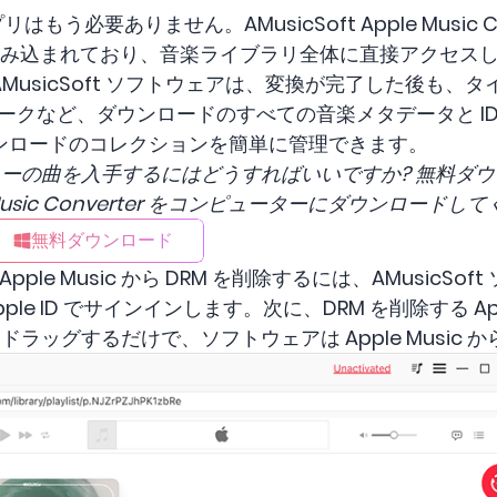
 アプリはもう必要ありません。AMusicSoft Apple Music Co
ヤーが組み込まれており、音楽ライブラリ全体に直接アクセ
MusicSoft ソフトウェアは、変換が完了した後も、
トワークなど、ダウンロードのすべての音楽メタデータと I
ンロードのコレクションを簡単に管理できます。
DRM フリーの曲を入手するにはどうすればいいですか? 無
le Music Converter をコンピューターにダウンロード
無料ダウンロード
は Apple Music から DRM を削除するには、AMusic
le ID でサインインします。次に、DRM を削除する App
ラッグするだけで、ソフトウェアは Apple Music