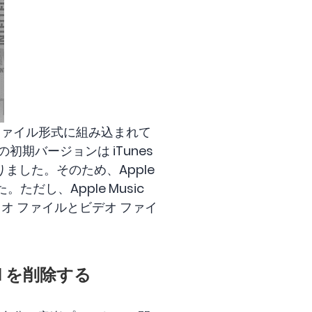
ア ファイル形式に組み込まれて
初期バージョンは iTunes
ました。そのため、Apple
。ただし、Apple Music
オ ファイルとビデオ ファイ
DRM を削除する