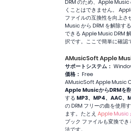
DRM のため、Apple 
くことはできません。 Appl
ファイルの互換性を向上させるに
Music から DRM を解除
できる Apple Music 
択です。ここで簡単に確認
AMusicSoft Apple M
サポートシステム：
Wind
価格：
Free
AMusicSoft Apple
Apple MusicからDRM
する
MP3、MP4、AAC、
の DRM フリーの曲を使
ます。たとえ
Apple Mus
ブック ファイルも変換で
法です。