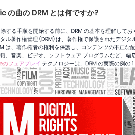
Music の曲の DRM とは何ですか?
DRM を削除する手順を開始する前に、DRM の基本を理解して
タル著作権管理 (DRM) は、著作権で保護されたデジ
RM は、著作権者の権利を保護し、コンテンツの不正な
、書籍、音楽、ビデオ、ソフトウェア プログラムなど、幅
pleのフェアプレイ
テクノロジーは、DRM の実際の例の 1