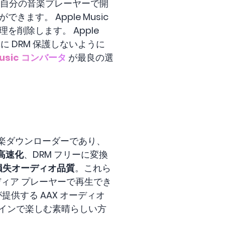
も、自分の音楽プレーヤーで開
きます。 Apple Music
理を削除します。 Apple
簡単に DRM 保護しないように
 Music コンバータ
が最良の選
および音楽ダウンローダーであり、
高速化
、DRM フリーに変換
損失オーディオ品質
。これら
ディア プレーヤーで再生でき
 が提供する AAX オーディオ
インで楽しむ素晴らしい方