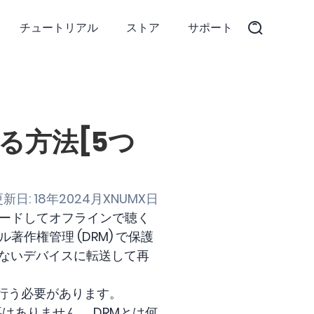
チュートリアル
ストア
サポート
する方法[5つ
新日: 18年2024月XNUMX日
ンロードしてオフラインで聴く
著作権管理 (DRM) で保護
いないデバイスに転送して再
を行う必要があります。
はありません。 DRMとは何