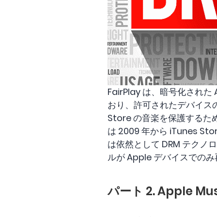
FairPlay は、暗号化さ
おり、許可されたデバイスのみ
Store の音楽を保護す
は 2009 年から iTunes
は依然として DRM テク
ルが Apple デバイスで
パート 2. Apple Mu