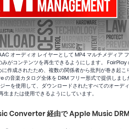
れた AAC オーディオ レイヤーとして MP4 マルチメディ
がコンテンツを再生できるようにします。 FairPlay の
るために作成されたため、複数の関係者から批判が巻き起こり
 Store の音楽カタログ全体を DRM フリー形式で提供しました
ノロジーを使用して、ダウンロードされたすべてのオーディ
のみ再生または使用できるようにしています。
sic Converter 経由で Apple Music 