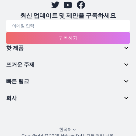
최신 업데이트 및 제안을 구독하세요
구독하기
핫 제품
뜨거운 주제
빠른 링크
회사
한국어
CopyRight © 2026 AMusicSoft. 모든 권리 보유.