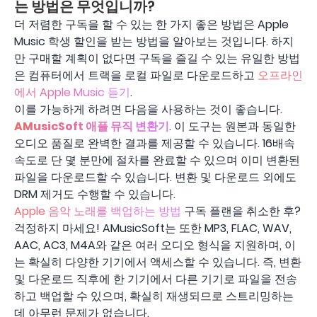
는 방법은 무엇입니까?
더 저렴한 구독을 할 수 있는 한 가지 좋은 방법은 Apple
Music 학생 할인을 받는 방법을 알아보는 것입니다. 하지
만 구매할 계획이 없다면 구독을 즐길 수 있는 유일한 방법
은 컴퓨터에서 트랙을 로컬 파일로 다운로드하고
오프라인
에서 Apple Music 듣기
.
이를 가능하게 하려면 다음을 사용하는 것이 좋습니다.
AMusicSoft 애플 뮤직 변환기
. 이 도구는 원본과 동일한
오디오 품질로 완벽한 결과를 제공할 수 있습니다. 16배속
속도로 단 몇 분만에 절차를 완료할 수 있으며 이미 변환된
파일을 다운로드할 수 있습니다. 변환 및 다운로드 외에도
DRM 제거도 수행할 수 있습니다.
Apple 음악 노래를 백업하는 방법
구독 플랜을 취소한 후?
걱정하지 마세요! AMusicSoft는 또한 MP3, FLAC, WAV,
AAC, AC3, M4A와 같은 여러 오디오 형식을 지원하며, 이
는 확실히 다양한 기기에서 액세스할 수 있습니다. 즉, 변환
및 다운로드 직후에 한 기기에서 다른 기기로 파일을 전송
하고 백업할 수 있으며, 확실히 재생되므로 스트리밍하는
데 아무런 문제가 없습니다.