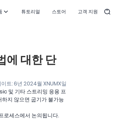
품
튜토리얼
스토어
고객 지원
방법에 대한 단
이트: 6년 2024월 XNUMX일
ic 및 기타 스트리밍 응용 프
제거하지 않으면 굽기가 불가능
 프로세스에서 논의됩니다.