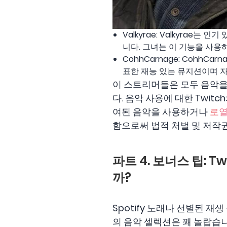
Valkyrae: Valkyra
니다. 그녀는 이 기능을 사용
CohhCarnage: Cohh
표한 재능 있는 뮤지션이며 
이 스트리머들은 모두 음악을
다. 음악 사용에 대한 Twi
여된 음악을 사용하거나
로열
함으로써 법적 처벌 및 저작
파트 4. 보너스 팁: 
까?
Spotify 노래나 선별된 재
의 음악 셀렉션은 꽤 놀랍습니