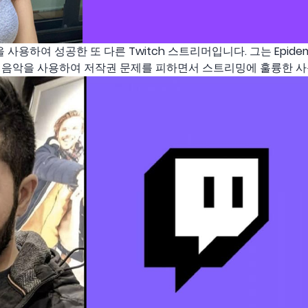
 음악을 사용하여 성공한 또 다른 Twitch 스트리머입니다. 그는 Epidemic
 음악을 사용하여 저작권 문제를 피하면서 스트리밍에 훌륭한 