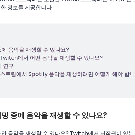
한 정보를 제공합니다.
밍 중에 음악을 재생할 수 있나요?
칙: Twitch에서 어떤 음악을 재생할 수 있나요?
례 연구
tch 스트림에서 Spotify 음악을 재생하려면 어떻게 해야 합
스트리밍 중에 음악을 재생할 수 있나요?
동안 음악을 재생할 수 있나요? Twitch에서 저작권이 있