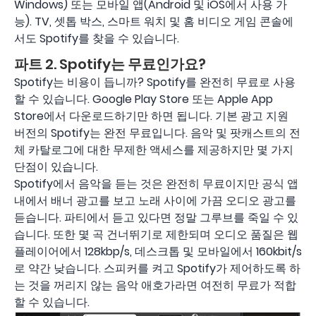
Windows) 또는 모바일 앱(Android 및 iOS에서 사용 가
능). TV, 셋톱 박스, 스마트 워치 및 홈 비디오 게임 콘솔에
서도 Spotify를 찾을 수 있습니다.
파트 2. Spotify는 무료인가요?
Spotify는 비용이 듭니까? Spotify를 완전히 무료로 사용
할 수 있습니다. Google Play Store 또는 Apple App
Store에서 다운로드하기만 하면 됩니다. 기본 광고 지원
버전의 Spotify는 완전 무료입니다. 음악 및 팟캐스트의 전
체 카탈로그에 대한 무제한 액세스를 제공하지만 몇 가지
단점이 있습니다.
Spotify에서 음악을 듣는 것은 완전히 무료이지만 공식 앱
내에서 배너 광고를 보고 노래 사이에 가끔 오디오 광고를
듣습니다. 파티에서 듣고 있다면 정말 그루브를 죽일 수 있
습니다. 또한 몇 곡 건너뛰기로 제한되며 오디오 품질은 웹
플레이어에서 128kbp/s, 데스크톱 및 모바일에서 160kbit/s
로 약간 낮습니다. 스피커를 켜고 Spotify가 제어하도록 하
는 것을 꺼리지 않는 음악 애호가라면 여전히 무료가 적합
할 수 있습니다.