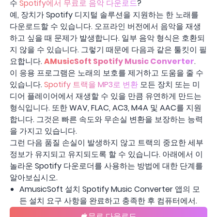
수
Spotify에서 무료로 음악 다운로드
?
예, 장치가 Spotify 디지털 솔루션을 지원하는 한 노래를
다운로드할 수 있습니다. 오프라인 버전에서 음악을 재생
하고 싶을 때 문제가 발생합니다. 일부 음악 형식은 호환되
지 않을 수 있습니다. 그렇기 때문에 다음과 같은 툴킷이 필
요합니다.
AMusicSoft Spotify Music Converter
.
이 응용 프로그램은 노래의 보호를 제거하고 도움을 줄 수
있습니다.
Spotify 트랙을 MP3로 변환
모든 장치 또는 미
디어 플레이어에서 재생할 수 있을 만큼 유연하게 만드는
형식입니다. 또한 WAV, FLAC, AC3, M4A 및 AAC를 지원
합니다. 그것은 빠른 속도와 무손실 변환을 보장하는 능력
을 가지고 있습니다.
그런 다음 품질 손실이 발생하지 않고 트랙의 중요한 세부
정보가 유지되고 유지되도록 할 수 있습니다. 아래에서 이
놀라운 Spotify 다운로더를 사용하는 방법에 대한 단계를
알아보십시오.
AmusicSoft 설치 Spotify Music Converter 앱의 모
든 설치 요구 사항을 완료하고 충족한 후 컴퓨터에서.
무료 다운로드