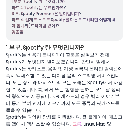
1 부분. Spotify 란 무엇입니까?
파트 2. Spotify는 무료인가요?
3 부. Spotify Premium은 얼마입니까?
파트 4. 실제로 무료로 Spotify를 다운로드하려면 어떻게 해
야 합니까(프리미엄 없이)?
맺음말
1 부분. Spotify 란 무엇입니까?
Spotify는 비용이 듭니까? 이 질문을 살펴보기 전에
Spotify가 무엇인지 알아보겠습니다. 간단히 말해서
Spotify는 팟캐스트, 음악 및 재생 목록의 온라인 컬렉션에
즉시 액세스할 수 있는 디지털 음악 스트리밍 서비스입니
다. 모든 장르와 아티스트의 모든 노래는 Spotify에서 사용
할 수 있습니다. 록, 레게 또는 힙합을 원하든 모두 잘 정리
된 형식으로 제공됩니다. 팟캐스트의 경우 범죄 이야기부
터 동기 부여 연사에 이르기까지 모든 종류의 팟캐스트를
들을 수 있습니다.
Spotify는 다양한 장치를 지원합니다. 웹 플레이어, 데스크
톱 앱에서 액세스할 수 있습니다.
크롬
, Linux, Mac 및