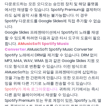
다운로드하는 모든 오디오는 승인된 장치 및 해당 플랫폼
에서만 재생할 수 있습니다. Spotify Premium을 결제하더
라도 실제 음악 사용 통제는 불가능합니다. 이 경우
Spotify 다운로드를 Google Slides에 직접 추가할 수 없습
니다.
Google Slides 프레젠테이션에서 Spotify의 노래를 재생
할 수 있도록 하려면 다음과 같은 타사 도구의 도움이 필요
합니다.
AMusicSoft Spotify Music
Converter
.AMusicSoft Spotify Music Converter
Spotify 노래에서 DRM을 제거할 수 있습니다. DRM 없이
MP3, M4A, WAV, WMA 등과 같은 Google Slides 지원 오
디오 형식으로 변환할 수 있습니다. 이런 방식으로
AMusicSoft는 오디오 파일을 프레젠테이션에 삽입하는
것을 가능한 한 간편하게 만듭니다. 또한 오프라인 스트리
밍을 위해 다른 기기로 노래를 전송할 수도 있습니다.
Spotify가 계속 로그아웃됩니다.
귀하의 기기에서는 즉시
다른 음악 플레이어에서 재생할 수 있습니다.
Spotify Premium 또는 무료 계정이 있든, Spotify 노래, 앨