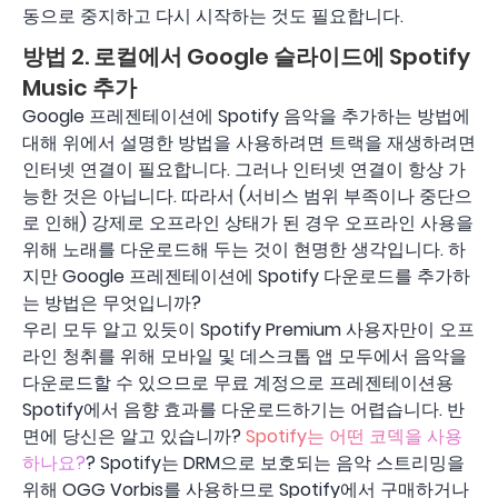
동으로 중지하고 다시 시작하는 것도 필요합니다.
방법 2. 로컬에서 Google 슬라이드에 Spotify
Music 추가
Google 프레젠테이션에 Spotify 음악을 추가하는 방법에
대해 위에서 설명한 방법을 사용하려면 트랙을 재생하려면
인터넷 연결이 필요합니다. 그러나 인터넷 연결이 항상 가
능한 것은 아닙니다. 따라서 (서비스 범위 부족이나 중단으
로 인해) 강제로 오프라인 상태가 된 경우 오프라인 사용을
위해 노래를 다운로드해 두는 것이 현명한 생각입니다. 하
지만 Google 프레젠테이션에 Spotify 다운로드를 추가하
는 방법은 무엇입니까?
우리 모두 알고 있듯이 Spotify Premium 사용자만이 오프
라인 청취를 위해 모바일 및 데스크톱 앱 모두에서 음악을
다운로드할 수 있으므로 무료 계정으로 프레젠테이션용
Spotify에서 음향 효과를 다운로드하기는 어렵습니다. 반
면에 당신은 알고 있습니까?
Spotify는 어떤 코덱을 사용
하나요?
? Spotify는 DRM으로 보호되는 음악 스트리밍을
위해 OGG Vorbis를 사용하므로 Spotify에서 구매하거나