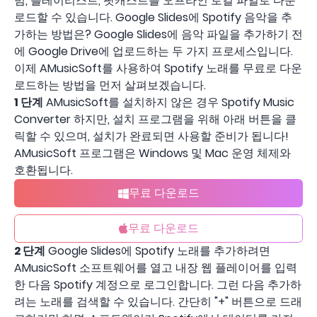
범, 플레이리스트, 팟캐스트를 오프라인 로컬 파일로 다운
로드할 수 있습니다. Google Slides에 Spotify 음악을 추
가하는 방법은? Google Slides에 음악 파일을 추가하기 전
에 Google Drive에 업로드하는 두 가지 프로세스입니다.
이제 AMusicSoft를 사용하여 Spotify 노래를 무료로 다운
로드하는 방법을 먼저 살펴보겠습니다.
1 단계
AMusicSoft를 설치하지 않은 경우 Spotify Music
Converter 하지만, 설치 프로그램을 위해 아래 버튼을 클
릭할 수 있으며, 설치가 완료되면 사용할 준비가 됩니다!
AMusicSoft 프로그램은 Windows 및 Mac 운영 체제와
호환됩니다.
무료 다운로드
무료 다운로드
2 단계
Google Slides에 Spotify 노래를 추가하려면
AMusicSoft 소프트웨어를 열고 내장 웹 플레이어를 입력
한 다음 Spotify 계정으로 로그인합니다. 그런 다음 추가하
려는 노래를 검색할 수 있습니다. 간단히 "+" 버튼으로 드래