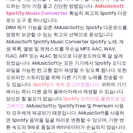
드하는 것이 가장 좋고 간단한 방법입니다.
AMusicSoft
Spotify Music Converter
확실히 최고의 Spotify 다운
로드 도구 중 하나입니다.
DRM 제거 기능을 갖춘 AMusicSoft는 Spotify 다운로드를
영원히 보관할 수 있는 최고의 선택으로 돋보입니다.
AMusicSoft Spotify Music Converter Spotify 노래, 재
생 목록, 앨범 및 팟캐스트를 무손실 MP3, AAC, WAV,
FLAC, AIFF 또는 ALAC 형식으로 다운로드하도록 잘 설계
되었습니다. AMusicSoft는 모든 기기에서 Spotify 오디오
파일을 가능한 한 고통 없이 재생할 수 있도록 합니다. 또한
오프라인 스트리밍을 위해 다른 기기로 노래를 전송할 수
도 있습니다.
Spotify가 계속 로그아웃됩니다.
귀하의 기기
에서는 즉시 다른 음악 플레이어에서 재생할 수 있습니다.
당신은 할 필요가 없습니다
Spotify 프리미엄 플랜으로 업
그레이드
AMusicSoft는 Spotify Free 및 Premium 사용
자 모두에게 제공되기 때문입니다. AMusicSoft를 사용하
면 Spotify 음악을 일괄 처리로 변환할 수 있으며, 기본 변
환 속도의 5배로 품질과 메타데이터가 손실되지 않습니다.