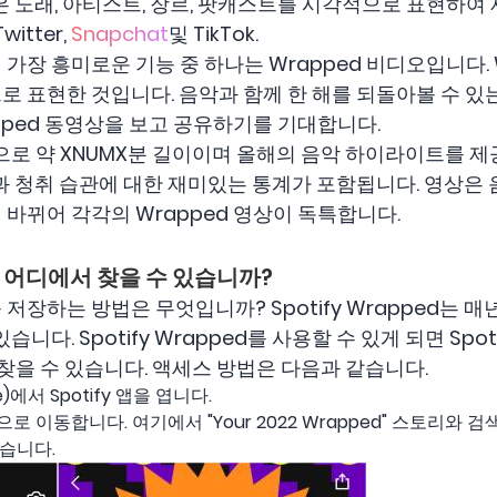
은 노래, 아티스트, 장르, 팟캐스트를 시각적으로 표현하여 제
witter,
Snapchat
및 TikTok.
ed의 가장 흥미로운 기능 중 하나는 Wrapped 비디오입니다.
로 표현한 것입니다. 음악과 함께 한 해를 되돌아볼 수 
pped 동영상을 보고 공유하기를 기대합니다.
으로 약 XNUMX분 길이이며 올해의 음악 하이라이트를 제
합과 청취 습관에 대한 재미있는 통계가 포함됩니다. 영상은
바뀌어 각각의 Wrapped 영상이 독특합니다.
오는 어디에서 찾을 수 있습니까?
디오를 저장하는 방법은 무엇입니까? Spotify Wrapped는
다. Spotify Wrapped를 사용할 수 있게 되면 Spotify 
 찾을 수 있습니다. 액세스 방법은 다음과 같습니다.
e)에서 Spotify 앱을 엽니다.
로 이동합니다. 여기에서 "Your 2022 Wrapped" 스토리와 검색
있습니다.