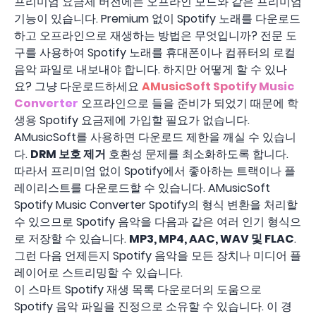
프리미엄 요금제 버전에는 오프라인 모드와 같은 프리미엄
기능이 있습니다. Premium 없이 Spotify 노래를 다운로드
하고 오프라인으로 재생하는 방법은 무엇입니까? 전문 도
구를 사용하여 Spotify 노래를 휴대폰이나 컴퓨터의 로컬
음악 파일로 내보내야 합니다. 하지만 어떻게 할 수 있나
요? 그냥 다운로드하세요
AMusicSoft Spotify Music
Converter
오프라인으로 들을 준비가 되었기 때문에 학
생용 Spotify 요금제에 가입할 필요가 없습니다.
AMusicSoft를 사용하면 다운로드 제한을 깨실 수 있습니
다.
DRM 보호 제거
호환성 문제를 최소화하도록 합니다.
따라서 프리미엄 없이 Spotify에서 좋아하는 트랙이나 플
레이리스트를 다운로드할 수 있습니다. AMusicSoft
Spotify Music Converter Spotify의 형식 변환을 처리할
수 있으므로 Spotify 음악을 다음과 같은 여러 인기 형식으
로 저장할 수 있습니다.
MP3, MP4, AAC, WAV 및 FLAC
.
그런 다음 언제든지 Spotify 음악을 모든 장치나 미디어 플
레이어로 스트리밍할 수 있습니다.
이 스마트 Spotify 재생 목록 다운로더의 도움으로
Spotify 음악 파일을 진정으로 소유할 수 있습니다. 이 경