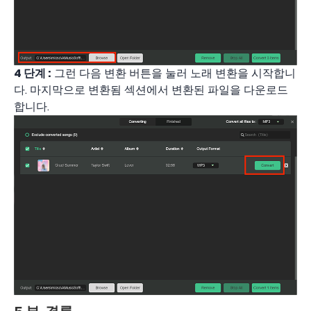
4 단계 :
그런 다음 변환 버튼을 눌러 노래 변환을 시작합니
다. 마지막으로 변환됨 섹션에서 변환된 파일을 다운로드
합니다.