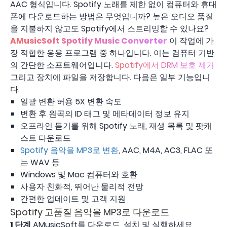
AAC 형식입니다. Spotify 노래를 제한 없이 컴퓨터와 휴대
폰에 다운로드하는 방법은 무엇입니까? 높은 오디오 품질
을 지불하지 않고도 Spotify에서 스트리밍할 수 있나요?
AMusicSoft Spotify Music Converter
이 작업에 가
장 적합한 응용 프로그램 중 하나입니다. 이는 컴퓨터 기반
의 간단한 소프트웨어입니다.
Spotify에서 DRM 보호 제거
그리고 장치에 파일을 저장합니다. 다음은 일부 기능입니
다.
일괄 변환 허용 5X 변환 속도
변환 후 원곡의 ID 태그 및 메타데이터 정보 유지
오프라인 듣기를 위해 Spotify 노래, 재생 목록 및 팟캐
스트 다운로드
Spotify 음악을 MP3로 변환
, AAC, M4A, AC3, FLAC 또
는 WAV 등
Windows 및 Mac 컴퓨터와 호환
사용자 친화적, 뛰어난 물리적 전망
간편한 업데이트 및 고객 지원
Spotify 고품질 음악을 MP3로 다운로드
1 단계
AMusicSoft를 다운로드, 설치 및 실행하세요