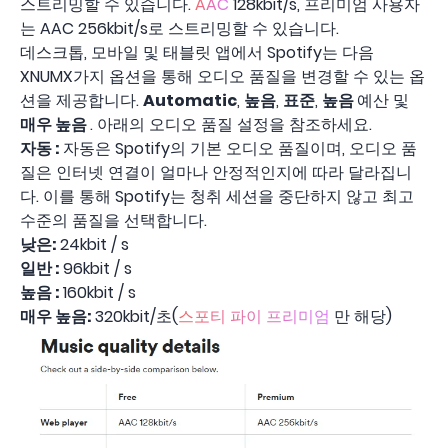
스트리밍할 수 있습니다.
AAC
128kbit/s, 프리미엄 사용자
는 AAC 256kbit/s로 스트리밍할 수 있습니다.
데스크톱, 모바일 및 태블릿 앱에서 Spotify는 다음
XNUMX가지 옵션을 통해 오디오 품질을 변경할 수 있는 옵
션을 제공합니다.
Automatic
,
높음
,
표준
,
높음
예산 및
매우 높음
. 아래의 오디오 품질 설정을 참조하세요.
자동 :
자동은 Spotify의 기본 오디오 품질이며, 오디오 품
질은 인터넷 연결이 얼마나 안정적인지에 따라 달라집니
다. 이를 통해 Spotify는 청취 세션을 중단하지 않고 최고
수준의 품질을 선택합니다.
낮은:
24kbit / s
일반 :
96kbit / s
높음 :
160kbit / s
매우 높음:
320kbit/초(
스포티 파이 프리미엄
만 해당)