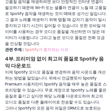
고품질 음악을 재생하려면 보다 안정적인 인터넷 연결이
필요하기 때문에 Wi-Fi 또는 셀룰러 연결이 느릴 때 고품질
로 Spotify 음악을 재생하는 것이 때때로 성가신 일입니다.
그 결과 노래를 재생하기 위해 탭할 때 갑자기 음악이 일시
중지되고 대기 시간이 길어질 수 있습니다. 또한 모바일 데
이터를 사용하는 경우 오디오 품질을 개선하면 더 많은 데
이터가 사용됩니다. 그리고 높은 오디오 품질은 전화 요금
을 인상할 것입니다.
관련 주제 :
Spotify가 중지되는 이유
4부. 프리미엄 없이 최고의 품질로 Spotify 음
악 다운로드
이제 Spotify 오디오 품질을 변경하여 음악 사운드를 개선
하는 방법을 알았습니다. 위에서 언급했듯이 Spotify
Premium 사용자만이 Spotify 음악을 매우 높은 품질로 스
트리밍할 수 있습니다. 무료 계정으로 Spotify 노래를 좋은
음질로 즐기고 싶다면 해당 노래를 다운로드하여 최고의
오디오 품질로 다른 플레이어로 전송할 수도 있습니다.
그러나 Spotify의 모든 음악 파일은 DRM으로 보호되는