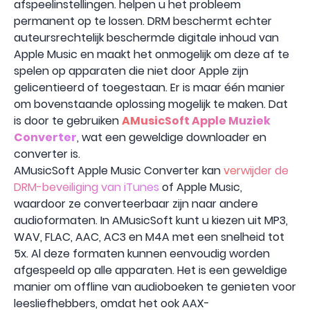
afspeelinstellingen. helpen u het probleem
permanent op te lossen. DRM beschermt echter
auteursrechtelijk beschermde digitale inhoud van
Apple Music en maakt het onmogelijk om deze af te
spelen op apparaten die niet door Apple zijn
gelicentieerd of toegestaan. Er is maar één manier
om bovenstaande oplossing mogelijk te maken. Dat
is door te gebruiken
AMusicSoft Apple Muziek
Converter
, wat een geweldige downloader en
converter is.
AMusicSoft Apple Music Converter kan
verwijder de
DRM-beveiliging van iTunes
of Apple Music,
waardoor ze converteerbaar zijn naar andere
audioformaten. In AMusicSoft kunt u kiezen uit MP3,
WAV, FLAC, AAC, AC3 en M4A met een snelheid tot
5x. Al deze formaten kunnen eenvoudig worden
afgespeeld op alle apparaten. Het is een geweldige
manier om offline van audioboeken te genieten voor
leesliefhebbers, omdat het ook AAX-