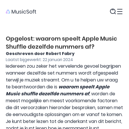
Producten
Opgelost: waarom speelt Apple Music
Shuffle dezelfde nummers af?
Geschreven door Robert Fabry
Laatst bijgewerkt: 22 januari 2024
Iedereen zou zeker het vervelende gevoel begrijpen
wanneer dezelfde set nummers wordt afgespeeld
terwijl je muziek streamt. Om u te helpen uw vraag
te beantwoorden die is
waarom speelt Apple
Music shuffle dezelfde nummers af
, worden de
meest mogelijke en meest voorkomende factoren
die dit veroorzaken hieronder besproken, samen met
de eenvoudigste oplossingen om er vanaf te komen.
Je kunt beter lezen tot de onderkant van dit bericht,
zodat je kunt leren hoe je permanent kunt