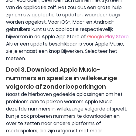
zich voordoen, bevinden zich binnen het systeem
van de applicatie zelf. Het zou dus een grote hulp
zijn om uw applicatie te updaten, waardoor bugs
worden opgelost. Voor iOS-, Mac- en Android-
gebruikers kunt u uw applicatie respectievelijk
bijwerken in de Apple App Store of
Google Play Store
.
Als er een update beschikbaar is voor Apple Music,
zie je ernaast een knop Bijwerken. Selecteer het
meteen.
Deel 3. Download Apple Music-
nummers en speel ze in willekeurige
volgorde af zonder beperkingen
Naast de hierboven gedeelde oplossingen om het
probleem aan te pakken waarom Apple Music
dezelfde nummers in willekeurige volgorde afspeelt,
kun je ook proberen nummers te downloaden en
over te zetten naar andere platforms of
mediaspelers, die zijn uitgerust met meer