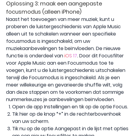
Oplossing 3: maak een aangepaste
focusmodus (alleen iPhone)
Naast het toevoegen van meer muziek, kunt u
proberen de luistergeschiedenis van Apple Music
alleen uit te schakelen wanneer een specifieke
focusmodus is ingeschakeld, om uw
muziekaanbevelingen te beïnvloeden. De nieuwe
functie is onderdeel van
iOS 17
. Door dit Focusfilter
voor Apple Music aan een Focusmodus toe te
voegen, kunt u de luistergeschiedenis uitschakelen
terwijl die Focusmodus is ingeschakeld. Als je een
meer willekeurige en gevarieerde shuffle wilt, volg
dan deze stappen om te voorkomen dat sommige
nummerkeuzes je aanbevelingen beïnvloeden.
Open de app Instellingen en tik op de optie Focus.
Tik hier op de knop “+” in de rechterbovenhoek
van uw scherm.
Tik nu op de optie Aangepast in de lijst met opties
om een ​​nieuw focusfilter te maken.