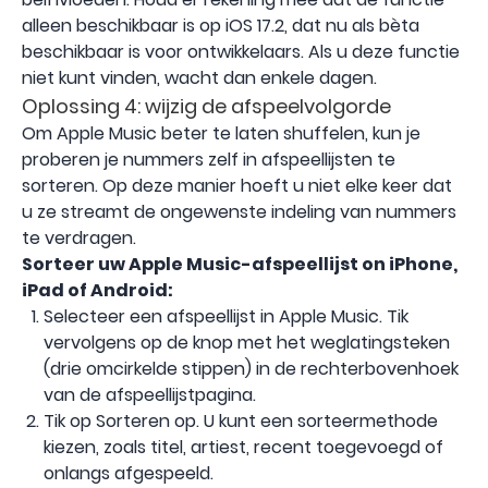
alleen beschikbaar is op iOS 17.2, dat nu als bèta
beschikbaar is voor ontwikkelaars. Als u deze functie
niet kunt vinden, wacht dan enkele dagen.
Oplossing 4: wijzig de afspeelvolgorde
Om Apple Music beter te laten shuffelen, kun je
proberen je nummers zelf in afspeellijsten te
sorteren. Op deze manier hoeft u niet elke keer dat
u ze streamt de ongewenste indeling van nummers
te verdragen.
Sorteer uw Apple Music-afspeellijst
on
iPhone,
iPad of Android:
Selecteer een afspeellijst in ‌Apple Music‌. Tik
vervolgens op de knop met het weglatingsteken
(drie omcirkelde stippen) in de rechterbovenhoek
van de afspeellijstpagina.
Tik op Sorteren op. U kunt een sorteermethode
kiezen, zoals titel, artiest, recent toegevoegd of
onlangs afgespeeld.