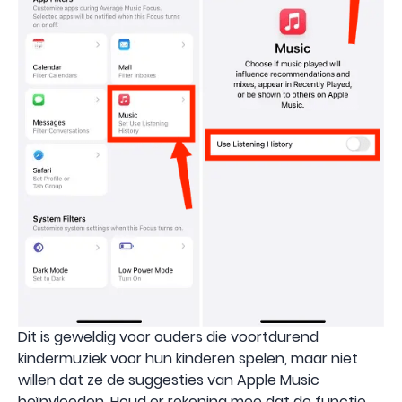
Dit is geweldig voor ouders die voortdurend
kindermuziek voor hun kinderen spelen, maar niet
willen dat ze de suggesties van Apple Music
beïnvloeden. Houd er rekening mee dat de functie