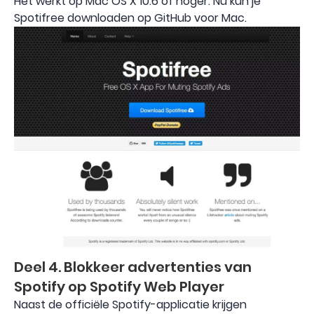
Het werkt op Mac OS X 10.6 of hoger. Nu kun je
Spotifree downloaden op GitHub voor Mac.
Deel 4. Blokkeer advertenties van
Spotify op Spotify Web Player
Naast de officiële Spotify-applicatie krijgen