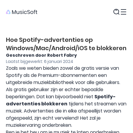
Producten
Hoe Spotify-advertenties op
Windows/Mac/Android/iOS te blokkeren
Geschreven door Robert Fabry
Laatst bijgewerkt: 6 januari 2024
Zoals we weten bieden zowel de gratis versie van
Spotify als de Premium-abonnementen een
uitgebreide muziekbibliotheek voor alle gebruikers.
Als gratis gebruiker zijn er echter bepaalde
beperkingen. Dat kan bijvoorbeeld niet
Spotify-
advertenties blokkeren
tijdens het streamen van
muziek. Advertenties die in elke afspeellijst worden
afgespeeld, zijn echt vervelend! Het zal je
muziekervaring onderbreken.
Ben je het beu om je muziek te laten onderbreken