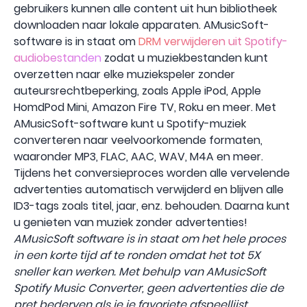
gebruikers kunnen alle content uit hun bibliotheek
downloaden naar lokale apparaten. AMusicSoft-
software is in staat om
DRM verwijderen uit Spotify-
audiobestanden
zodat u muziekbestanden kunt
overzetten naar elke muziekspeler zonder
auteursrechtbeperking, zoals Apple iPod, Apple
HomdPod Mini, Amazon Fire TV, Roku en meer. Met
AMusicSoft-software kunt u Spotify-muziek
converteren naar veelvoorkomende formaten,
waaronder MP3, FLAC, AAC, WAV, M4A en meer.
Tijdens het conversieproces worden alle vervelende
advertenties automatisch verwijderd en blijven alle
ID3-tags zoals titel, jaar, enz. behouden. Daarna kunt
u genieten van muziek zonder advertenties!
AMusicSoft software is in staat om het hele proces
in een korte tijd af te ronden omdat het tot 5X
sneller kan werken. Met behulp van AMusicSoft
Spotify Music Converter, geen advertenties die de
pret bederven als je je favoriete afspeellijst