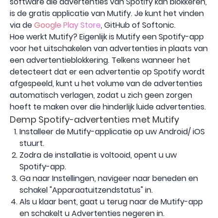
software die advertenties van Spotify kan blokkeren,
is de gratis applicatie van Mutify. Je kunt het vinden
via de
Google Play Store
, GitHub of Softonic.
Hoe werkt Mutify? Eigenlijk is Mutify een Spotify-app
voor het uitschakelen van advertenties in plaats van
een advertentieblokkering. Telkens wanneer het
detecteert dat er een advertentie op Spotify wordt
afgespeeld, kunt u het volume van de advertenties
automatisch verlagen, zodat u zich geen zorgen
hoeft te maken over die hinderlijk luide advertenties.
Demp Spotify-advertenties met Mutify
Installeer de Mutify-applicatie op uw Android
/ iOS
stuurt.
Zodra de installatie is voltooid, opent u uw
Spotify-app.
Ga naar Instellingen, navigeer naar beneden en
schakel "Apparaatuitzendstatus" in.
Als u klaar bent, gaat u terug naar de Mutify-app
en schakelt u Advertenties negeren in.