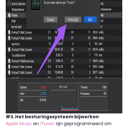
#3. Het besturingssysteem bijwerken
Apple Music
en
iTunes
zijn geprogrammeerd om