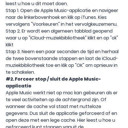
leest u hoe u dit moet doen.
Stap 1. Open de Apple Music-applicatie en navigeer
naar de linkerbovenhoek en klik op iTunes. Kies
vervolgens "Voorkeuren" in het vervolgkeuzemenu.
Stap 2. Er wordt een algemeen tabblad geopend
waar u op "iCloud-muziekbibliotheek" klikt en op "ok"
klikt
Stap 3. Neem een ​​paar seconden de tijd en herhaal
de twee bovenstaande stappen en laat de iCloud-
muziekbibliotheek toe en klik op "OK" om opnieuw in
te schakelen.
#2. Forceer stop / sluit de Apple Music-
applicatie
Apple Music werkt niet op mac kan gebeuren als er
te veel activiteiten op de achtergrond zijn. Of
wanneer de cache vol staat met nutteloze
gegevens. Dus sluit de applicatie geforceerd af en
open deze met een lege cache. Hier leest u hoe u
geforceerd kunt stoppen vanuit de