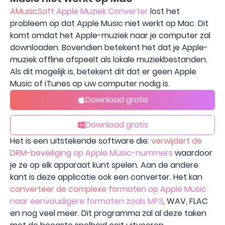
AMusicSoft Apple Muziek Converter
lost het
probleem op dat Apple Music niet werkt op Mac. Dit
komt omdat het Apple-muziek naar je computer zal
downloaden. Bovendien betekent het dat je Apple-
muziek offline afspeelt als lokale muziekbestanden.
Als dit mogelijk is, betekent dit dat er geen Apple
Music of iTunes op uw computer nodig is.
Download gratis
Download gratis
Het is een uitstekende software die:
verwijdert de
DRM-beveiliging op Apple Music-nummers
waardoor
je ze op elk apparaat kunt spelen. Aan de andere
kant is deze applicatie ook een converter. Het kan
converteer de complexe formaten op Apple Music
naar eenvoudigere formaten zoals MP3
, WAV, FLAC
en nog veel meer. Dit programma zal al deze taken