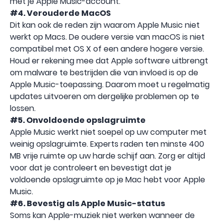
met je Apple Music-account.
#4. Verouderde MacOS
Dit kan ook de reden zijn waarom Apple Music niet
werkt op Macs. De oudere versie van macOS is niet
compatibel met OS X of een andere hogere versie.
Houd er rekening mee dat Apple software uitbrengt
om malware te bestrijden die van invloed is op de
Apple Music-toepassing. Daarom moet u regelmatig
updates uitvoeren om dergelijke problemen op te
lossen.
#5. Onvoldoende opslagruimte
Apple Music werkt niet soepel op uw computer met
weinig opslagruimte. Experts raden ten minste 400
MB vrije ruimte op uw harde schijf aan. Zorg er altijd
voor dat je controleert en bevestigt dat je
voldoende opslagruimte op je Mac hebt voor Apple
Music.
#6. Bevestig als Apple Music-status
Soms kan Apple-muziek niet werken wanneer de