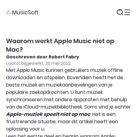
Producten
Waarom werkt Apple Music niet op
Mac?
Geschreven door Robert Fabry
Laatst bijgewerkt: 20 mei 2022
Met Apple Music kunnen gebruikers muziek offline
downloaden en afspelen. Bovendien heeft het de
beste muziek en muziekaanbevelingen van je
populaire zoekopdrachten. U kunt muziek
synchroniseren met andere apparaten met behulp
van de iCloud-muziekbibliotheek. Soms vind je echter
Apple-muziek speelt niet op mac
. Het is een
frustrerende situatie, maar dit artikel heeft een
oplossing voor u.
Lees het eerste deel en begrijp waarom Apple-