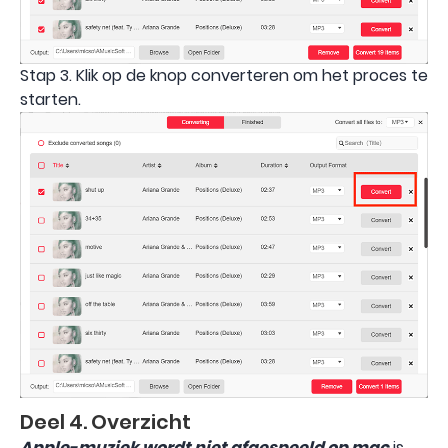
Stap 3. Klik op de knop converteren om het proces te
starten.
Deel 4. Overzicht
Apple-muziek wordt niet afgespeeld op mac
is