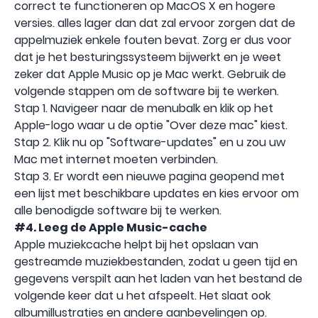
correct te functioneren op MacOS X en hogere
versies. alles lager dan dat zal ervoor zorgen dat de
appelmuziek enkele fouten bevat. Zorg er dus voor
dat je het besturingssysteem bijwerkt en je weet
zeker dat Apple Music op je Mac werkt. Gebruik de
volgende stappen om de software bij te werken.
Stap 1. Navigeer naar de menubalk en klik op het
Apple-logo waar u de optie "Over deze mac" kiest.
Stap 2. Klik nu op "Software-updates" en u zou uw
Mac met internet moeten verbinden.
Stap 3. Er wordt een nieuwe pagina geopend met
een lijst met beschikbare updates en kies ervoor om
alle benodigde software bij te werken.
#4. Leeg de Apple Music-cache
Apple muziekcache helpt bij het opslaan van
gestreamde muziekbestanden, zodat u geen tijd en
gegevens verspilt aan het laden van het bestand de
volgende keer dat u het afspeelt. Het slaat ook
albumillustraties en andere aanbevelingen op.