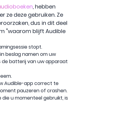
audioboeken
, hebben
 ze deze gebruiken. Ze
eroorzaken, dus in dit deel
em "waarom blijft Audible
amingsessie stopt.
ns in beslag namen om uw
s de batterij van uw apparaat
teem.
uw Audible-app correct te
 moment pauzeren of crashen.
die u momenteel gebruikt, is