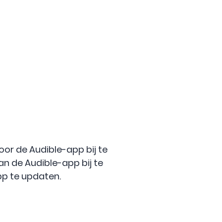
oor de Audible-app bij te
n de Audible-app bij te
p te updaten.