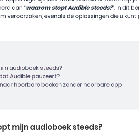
eerd aan “
waarom stopt Audible steeds?
”. In dit 
em veroorzaken, evenals de oplossingen die u kunt 
mijn audioboek steeds?
 dat Audible pauzeert?
ter naar hoorbare boeken zonder hoorbare app
opt mijn audioboek steeds?