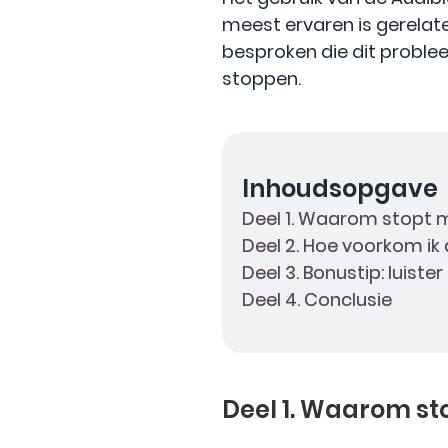
meest ervaren is gerelat
besproken die dit proble
stoppen.
Inhoudsopgave
Deel 1. Waarom stopt 
Deel 2. Hoe voorkom ik
Deel 3. Bonustip: luis
Deel 4. Conclusie
Deel 1. Waarom st