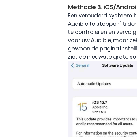
Methode 3. iOS/Androi
Een verouderd systeem k
Audible te stoppen" tijd
te controleren en vervolge
voor uw Audible, maar ze
gewoon de pagina Instell
ziet de nieuwste grote s