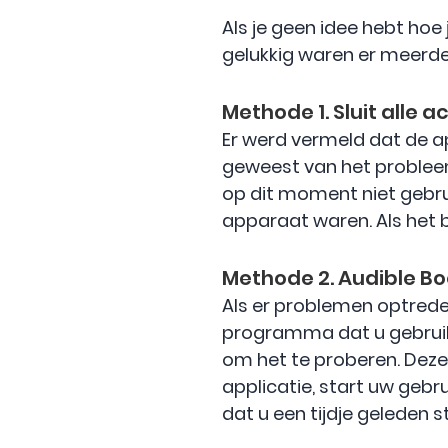
Als je geen idee hebt hoe
gelukkig waren er meerde
Methode 1. Sluit alle 
Er werd vermeld dat de ap
geweest van het probleem 
op dit moment niet gebrui
apparaat waren. Als het bi
Methode 2. Audible B
Als er problemen optrede
programma dat u gebruik
om het te proberen. Deze
applicatie, start uw geb
dat u een tijdje geleden 