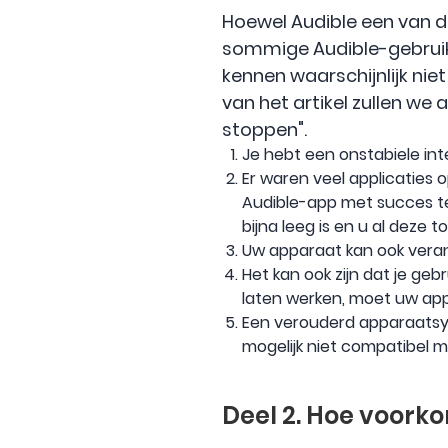
Hoewel Audible een van d
sommige Audible-gebruik
kennen waarschijnlijk niet
van het artikel zullen we
stoppen".
Je hebt een onstabiele int
Er waren veel applicaties
Audible-app met succes te 
bijna leeg is en u al deze 
Uw apparaat kan ook veran
Het kan ook zijn dat je ge
laten werken, moet uw app
Een verouderd apparaatsys
mogelijk niet compatibel 
Deel 2. Hoe voork