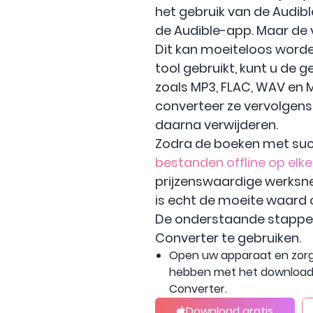
het gebruik van de Audibl
de Audible-app. Maar de v
Dit kan moeiteloos word
tool gebruikt, kunt u d
zoals MP3, FLAC, WAV en M
converteer ze vervolgens
daarna verwijderen.
Zodra de boeken met succ
bestanden offline op elk
prijzenswaardige werksnel
is echt de moeite waard 
De onderstaande stappen 
Converter te gebruiken.
Open uw apparaat en zorg 
hebben met het downloade
Converter.
Download gratis