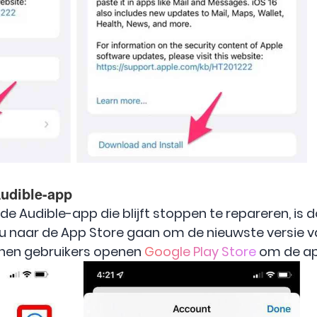
udible-app
Audible-app die blijft stoppen te repareren, is d
 u naar de App Store gaan om de nieuwste versie va
nnen gebruikers openen
Google Play Store
om de ap