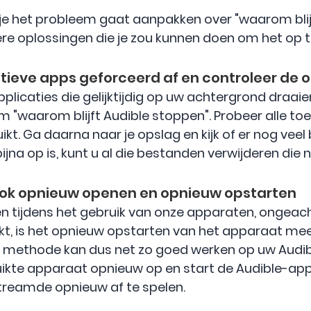
 je het probleem gaat aanpakken over "waarom blij
re oplossingen die je zou kunnen doen om het op t
actieve apps geforceerd af en controleer de 
plicaties die gelijktijdig op uw achtergrond draaie
"waarom blijft Audible stoppen". Probeer alle toe
kt. Ga daarna naar je opslag en kijk of er nog veel
jna op is, kunt u al die bestanden verwijderen die n
ook opnieuw openen en opnieuw opstarten
n tijdens het gebruik van onze apparaten, ongeacht
t, is het opnieuw opstarten van het apparaat me
 methode kan dus net zo goed werken op uw Audibl
ruikte apparaat opnieuw op en start de Audible-a
streamde opnieuw af te spelen.