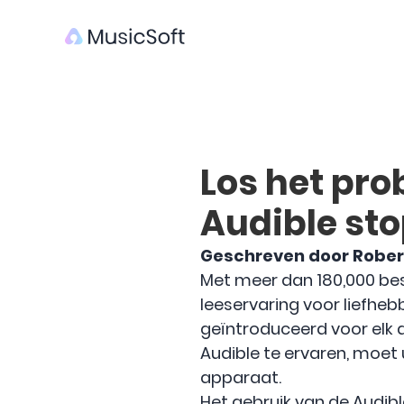
Los het pro
Audible st
Geschreven door Rober
Met meer dan 180,000 besc
leeservaring voor liefheb
geïntroduceerd voor elk 
Audible te ervaren, moet
apparaat.
Het gebruik van de Audibl