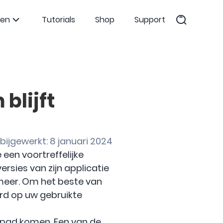
ten
Tutorials
Shop
Support
blijft
bijgewerkt: 8 januari 2024
een voortreffelijke
ersies van zijn applicatie
 meer. Om het beste van
rd op uw gebruikte
je pad komen. Een van de