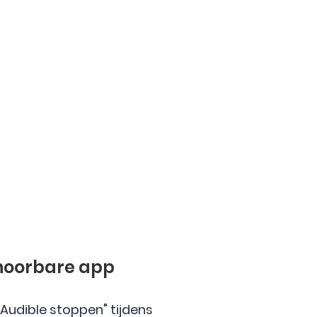
 hoorbare app
Audible stoppen" tijdens