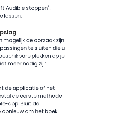
ft Audible stoppen",
e lossen.
opslag
n mogelijk de oorzaak zijn
passingen te sluiten die u
 beschikbare plekken op je
iet meer nodig zijn.
 de applicatie of het
estal de eerste methode
e-app. Sluit de
pp opnieuw om het boek