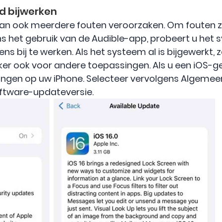
d bijwerken
an ook meerdere fouten veroorzaken. Om fouten zo
ens het gebruik van de Audible-app, probeert u he
ns bij te werken. Als het systeem al is bijgewerkt, za
ker ook voor andere toepassingen. Als u een iOS-ge
ingen op uw iPhone. Selecteer vervolgens Algemee
oftware-updateversie.