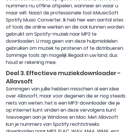
nummers nu offline afspelen, wanneer en waar u
maar wilt. Naast de professionele tool AMusicSoft
Spotify Music Converter, Ik heb hier een aantal sites
of tools die online werken en die ook kunnen worden
gebruikt om Spotify-muziek naar MP3 te
downloaden. U mag geen van deze hulpmiddelen
gebruiken om muziek te pirateren of te distribueren.
Sommige tools zijn mogelijk illegaal in uw land, dus
houd er rekening mee.
Deel 3. Effectieve muziekdownloader -
Allavsoft
Sommigen van jullie hebben misschien al een idee
over Allavsoft, maar voor degenen die er nog steeds
niets van weten: het is een MP3-downloader die je
op internet kunt vinden en deze vervolgens kunt
toevoegen aan je Windows en Mac. Met Allavsoft
kun je nummers van Spotify rechtstreeks
downloaden naar MP3, FLAC, WAV, M4A, WMA, enz.