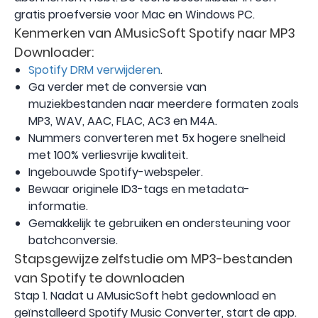
gratis proefversie voor Mac en Windows PC.
Kenmerken van AMusicSoft Spotify naar MP3
Downloader:
Spotify DRM verwijderen
.
Ga verder met de conversie van
muziekbestanden naar meerdere formaten zoals
MP3, WAV, AAC, FLAC, AC3 en M4A.
Nummers converteren met 5x hogere snelheid
met 100% verliesvrije kwaliteit.
Ingebouwde Spotify-webspeler.
Bewaar originele ID3-tags en metadata-
informatie.
Gemakkelijk te gebruiken en ondersteuning voor
batchconversie.
Stapsgewijze zelfstudie om MP3-bestanden
van Spotify te downloaden
Stap 1. Nadat u AMusicSoft hebt gedownload en
geïnstalleerd Spotify Music Converter, start de app.