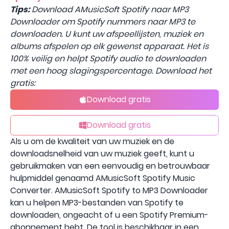
Tips:
Download AMusicSoft Spotify naar MP3
Downloader om Spotify nummers naar MP3 te
downloaden. U kunt uw afspeellijsten, muziek en
albums afspelen op elk gewenst apparaat. Het is
100% veilig en helpt Spotify audio te downloaden
met een hoog slagingspercentage. Download het
gratis:
Download gratis
Download gratis
Als u om de kwaliteit van uw muziek en de
downloadsnelheid van uw muziek geeft, kunt u
gebruikmaken van een eenvoudig en betrouwbaar
hulpmiddel genaamd AMusicSoft Spotify Music
Converter. AMusicSoft Spotify to MP3 Downloader
kan u helpen MP3-bestanden van Spotify te
downloaden, ongeacht of u een Spotify Premium-
abonnement hebt. De tool is beschikbaar in een