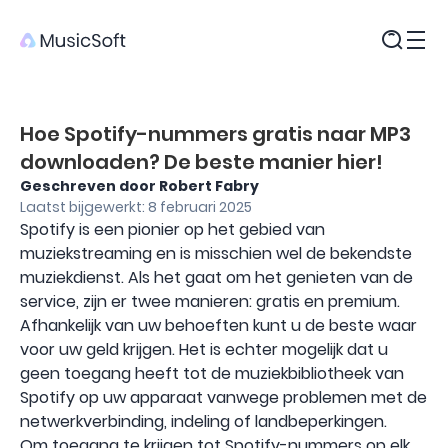
Producten
Hoe Spotify-nummers gratis naar MP3
downloaden? De beste manier hier!
Geschreven door Robert Fabry
Laatst bijgewerkt: 8 februari 2025
Spotify is een pionier op het gebied van
muziekstreaming en is misschien wel de bekendste
muziekdienst. Als het gaat om het genieten van de
service, zijn er twee manieren: gratis en premium.
Afhankelijk van uw behoeften kunt u de beste waar
voor uw geld krijgen. Het is echter mogelijk dat u
geen toegang heeft tot de muziekbibliotheek van
Spotify op uw apparaat vanwege problemen met de
netwerkverbinding, indeling of landbeperkingen.
Om toegang te krijgen tot Spotify-nummers op elk