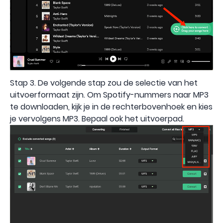
Stap 3. De volgende stap zou de selectie van het
uitvoerformaat zijn. Om Spotify-nummers naar MP3
te downloaden, kijk je in de rechterbovenhoek en kies
je vervolgens MP3. Bepaal ook het uitvoerpad.