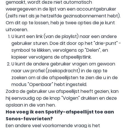
gemaakt, wordt deze niet automatisch
weergegeven in de lijst van een accountgebruiker
(zelfs niet als je hetzelfde gezinsabonnement hebt).
Om dit op te lossen, heb je twee opties die je kunt
uitvoeren.
U kunt een link (van de playlist) naar een andere
gebruiker sturen. Doe dit door op het "drie-punt" -
symbool te klikken, vervolgens op "Delen", en
kopieer vervolgens de afspeellijstlink.
U kunt de andere gebruiker vragen om gewoon
naar uw profiel (zoekopdracht) in de app te
zoeken om al die afspeellijsten te zien die u in de
modus "Openbaar" hebt ingesteld.
Zodra de gebruiker uw afspeellijst heeft gezien, kan
hij eenvoudig op de knop "Volgen" drukken en deze
opslaan in die van hen.
Hoe voeg ik een Spotify-afspeellijst toe aan
Sonos-favorieten?
Een andere veel voorkomende vraag is het