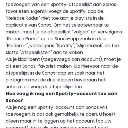
toevoegen van een Spotify-afspeellijst aan Sonos-
favorieten. Eigenlijk voegt de Spotify-app de
“Release Radar” niet toe aan je playlists in de
applicatie van Sonos. Om het selecteerbaar te
maken, moet je de afspeellijst "volgen" en vervolgens
"Release Radar" op de Sonos-app zoeken door
"Bladeren", vervolgens "Spotify", "Mijn muziek" en ten
slotte "Afspeellijsten" aan te vinken.
Als je klaar bent (toegevoegd aan account), moet je
dit een Sonos-favoriet maken. Ga hiervoor naar de
afspeellijst in de Sonos-app en zoek naar het
pictogram met de drie stippen bovenaan het
scherm en voeg de afspeellijst toe.
Hoe voeg ik nog een Spotify-account toe aan
Sonos?
Als je nog een Spotify-account aan Sonos wilt
toevoegen, is dat ook gemakkelijk te doen. U hoeft
alleen maar in te loggen op het account (op uw
apparaat) dat u als een tweede account gaat