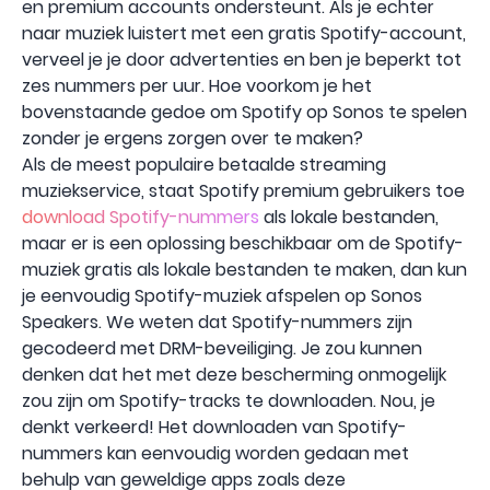
en premium accounts ondersteunt. Als je echter
naar muziek luistert met een gratis Spotify-account,
verveel je je door advertenties en ben je beperkt tot
zes nummers per uur. Hoe voorkom je het
bovenstaande gedoe om Spotify op Sonos te spelen
zonder je ergens zorgen over te maken?
Als de meest populaire betaalde streaming
muziekservice, staat Spotify premium gebruikers toe
download Spotify-nummers
als lokale bestanden,
maar er is een oplossing beschikbaar om de Spotify-
muziek gratis als lokale bestanden te maken, dan kun
je eenvoudig Spotify-muziek afspelen op Sonos
Speakers. We weten dat Spotify-nummers zijn
gecodeerd met DRM-beveiliging. Je zou kunnen
denken dat het met deze bescherming onmogelijk
zou zijn om Spotify-tracks te downloaden. Nou, je
denkt verkeerd! Het downloaden van Spotify-
nummers kan eenvoudig worden gedaan met
behulp van geweldige apps zoals deze