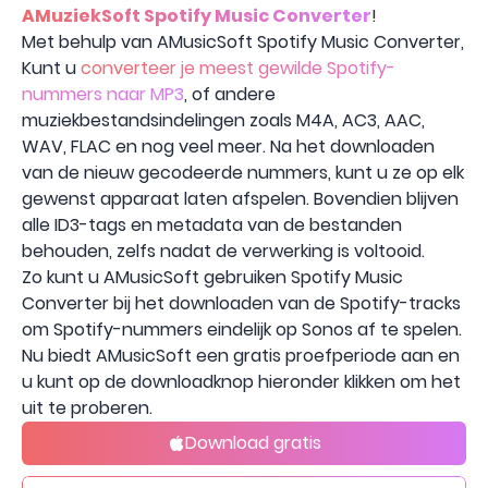
AMuziekSoft Spotify Music Converter
!
Met behulp van AMusicSoft Spotify Music Converter,
Kunt u
converteer je meest gewilde Spotify-
nummers naar MP3
, of andere
muziekbestandsindelingen zoals M4A, AC3, AAC,
WAV, FLAC en nog veel meer. Na het downloaden
van de nieuw gecodeerde nummers, kunt u ze op elk
gewenst apparaat laten afspelen. Bovendien blijven
alle ID3-tags en metadata van de bestanden
behouden, zelfs nadat de verwerking is voltooid.
Zo kunt u AMusicSoft gebruiken Spotify Music
Converter bij het downloaden van de Spotify-tracks
om Spotify-nummers eindelijk op Sonos af te spelen.
Nu biedt AMusicSoft een gratis proefperiode aan en
u kunt op de downloadknop hieronder klikken om het
uit te proberen.
Download gratis