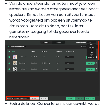
Van de ondersteunde formaten moet je er een
kiezen die kan worden afgespeeld door de Sonos-
speakers. Bij het kiezen van een uitvoerformaat,
wordt voorgesteld om ook een uitvoermap te
definiëren. Door dit te doen, heeft u later
gemakkelijk toegang tot de geconverteerde
bestanden.
Zodra de knop "Converteren" is aangevinkt, wordt