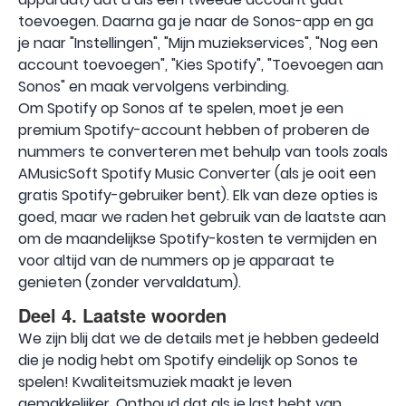
toevoegen. Daarna ga je naar de Sonos-app en ga
je naar "Instellingen", "Mijn muziekservices", "Nog een
account toevoegen", "Kies Spotify", "Toevoegen aan
Sonos" en maak vervolgens verbinding.
Om Spotify op Sonos af te spelen, moet je een
premium Spotify-account hebben of proberen de
nummers te converteren met behulp van tools zoals
AMusicSoft Spotify Music Converter (als je ooit een
gratis Spotify-gebruiker bent). Elk van deze opties is
goed, maar we raden het gebruik van de laatste aan
om de maandelijkse Spotify-kosten te vermijden en
voor altijd van de nummers op je apparaat te
genieten (zonder vervaldatum).
Deel 4. Laatste woorden
We zijn blij dat we de details met je hebben gedeeld
die je nodig hebt om Spotify eindelijk op Sonos te
spelen! Kwaliteitsmuziek maakt je leven
gemakkelijker. Onthoud dat als je last hebt van