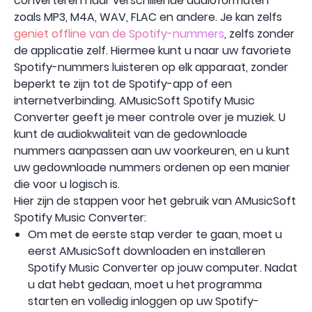
converteren naar verschillende audioformaten
zoals MP3, M4A, WAV, FLAC en andere. Je kan zelfs
geniet offline van de Spotify-nummers
, zelfs zonder
de applicatie zelf. Hiermee kunt u naar uw favoriete
Spotify-nummers luisteren op elk apparaat, zonder
beperkt te zijn tot de Spotify-app of een
internetverbinding. AMusicSoft Spotify Music
Converter geeft je meer controle over je muziek. U
kunt de audiokwaliteit van de gedownloade
nummers aanpassen aan uw voorkeuren, en u kunt
uw gedownloade nummers ordenen op een manier
die voor u logisch is.
Hier zijn de stappen voor het gebruik van AMusicSoft
Spotify Music Converter:
Om met de eerste stap verder te gaan, moet u
eerst AMusicSoft downloaden en installeren
Spotify Music Converter op jouw computer. Nadat
u dat hebt gedaan, moet u het programma
starten en volledig inloggen op uw Spotify-