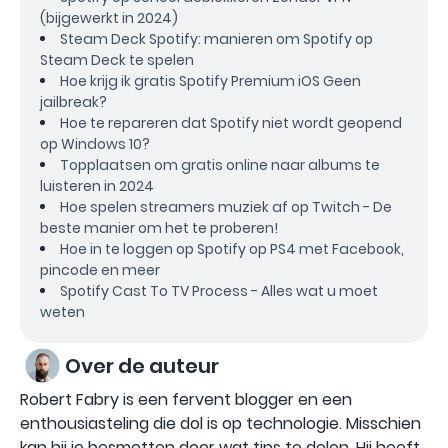
(bijgewerkt in 2024)
Steam Deck Spotify: manieren om Spotify op
Steam Deck te spelen
Hoe krijg ik gratis Spotify Premium iOS Geen
jailbreak?
Hoe te repareren dat Spotify niet wordt geopend
op Windows 10?
Topplaatsen om gratis online naar albums te
luisteren in 2024
Hoe spelen streamers muziek af op Twitch - De
beste manier om het te proberen!
Hoe in te loggen op Spotify op PS4 met Facebook,
pincode en meer
Spotify Cast To TV Process - Alles wat u moet
weten
Over de auteur
Robert Fabry is een fervent blogger en een
enthousiasteling die dol is op technologie. Misschien
kan hij je besmetten door wat tips te delen. Hij heeft