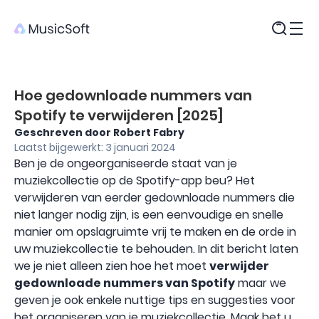
Producten
Hoe gedownloade nummers van
Spotify te verwijderen [2025]
Geschreven door Robert Fabry
Laatst bijgewerkt: 3 januari 2024
Ben je de ongeorganiseerde staat van je
muziekcollectie op de Spotify-app beu? Het
verwijderen van eerder gedownloade nummers die
niet langer nodig zijn, is een eenvoudige en snelle
manier om opslagruimte vrij te maken en de orde in
uw muziekcollectie te behouden. In dit bericht laten
we je niet alleen zien hoe het moet
verwijder
gedownloade nummers van Spotify
maar we
geven je ook enkele nuttige tips en suggesties voor
het organiseren van je muziekcollectie. Maak het u