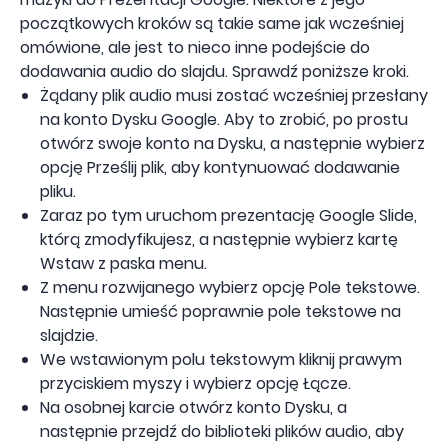
początkowych kroków są takie same jak wcześniej
omówione, ale jest to nieco inne podejście do
dodawania audio do slajdu. Sprawdź poniższe kroki.
Żądany plik audio musi zostać wcześniej przesłany
na konto Dysku Google. Aby to zrobić, po prostu
otwórz swoje konto na Dysku, a następnie wybierz
opcję Prześlij plik, aby kontynuować dodawanie
pliku.
Zaraz po tym uruchom prezentację Google Slide,
którą zmodyfikujesz, a następnie wybierz kartę
Wstaw z paska menu.
Z menu rozwijanego wybierz opcję Pole tekstowe.
Następnie umieść poprawnie pole tekstowe na
slajdzie.
We wstawionym polu tekstowym kliknij prawym
przyciskiem myszy i wybierz opcję Łącze.
Na osobnej karcie otwórz konto Dysku, a
następnie przejdź do biblioteki plików audio, aby