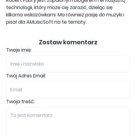
Robert Fabry jest zapalonym blogerem i entuzjastą
technologii, który może cię zarazić, dzieląc się
kilkoma wskazówkami. Ma również pasję do muzyki i
pisał dla AMusicSoft na te tematy.
Zostaw komentarz
Twoje imię:
Twój Adres Email:
Twoja treść: