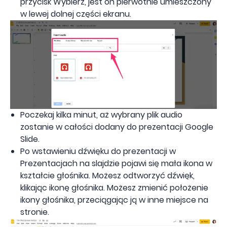
przycisk Wybierz, jest on pierwotnie umieszczony
w lewej dolnej części ekranu.
Poczekaj kilka minut, aż wybrany plik audio
zostanie w całości dodany do prezentacji Google
Slide.
Po wstawieniu dźwięku do prezentacji w
Prezentacjach na slajdzie pojawi się mała ikona w
kształcie głośnika. Możesz odtworzyć dźwięk,
klikając ikonę głośnika. Możesz zmienić położenie
ikony głośnika, przeciągając ją w inne miejsce na
stronie.