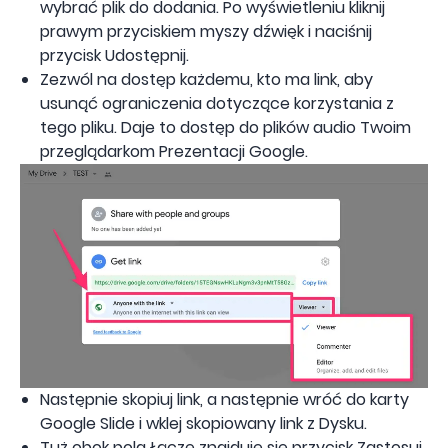
wybrać plik do dodania. Po wyświetleniu kliknij
prawym przyciskiem myszy dźwięk i naciśnij
przycisk Udostępnij.
Zezwól na dostęp każdemu, kto ma link, aby
usunąć ograniczenia dotyczące korzystania z
tego pliku. Daje to dostęp do plików audio Twoim
przeglądarkom Prezentacji Google.
Następnie skopiuj link, a następnie wróć do karty
Google Slide i wklej skopiowany link z Dysku.
Tuż obok pola Łącze znajduje się przycisk Zastosuj,