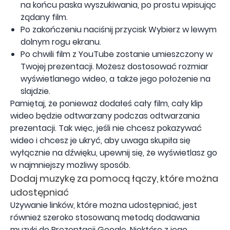
na końcu paska wyszukiwania, po prostu wpisując
żądany film.
Po zakończeniu naciśnij przycisk Wybierz w lewym
dolnym rogu ekranu.
Po chwili film z YouTube zostanie umieszczony w
Twojej prezentacji. Możesz dostosować rozmiar
wyświetlanego wideo, a także jego położenie na
slajdzie.
Pamiętaj, że ponieważ dodałeś cały film, cały klip
wideo będzie odtwarzany podczas odtwarzania
prezentacji. Tak więc, jeśli nie chcesz pokazywać
wideo i chcesz je ukryć, aby uwaga skupiła się
wyłącznie na dźwięku, upewnij się, że wyświetlasz go
w najmniejszy możliwy sposób.
Dodaj muzykę za pomocą łączy, które można
udostępniać
Używanie linków, które można udostępniać, jest
również szeroko stosowaną metodą dodawania
muzyki do Prezentacji Google. Niektóre z jego