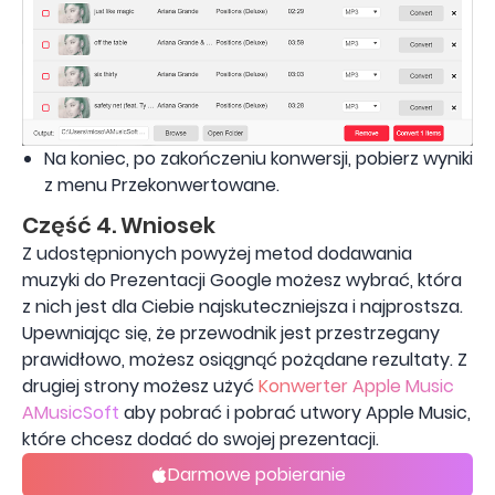
Na koniec, po zakończeniu konwersji, pobierz wyniki
z menu Przekonwertowane.
Część 4. Wniosek
Z udostępnionych powyżej metod dodawania
muzyki do Prezentacji Google możesz wybrać, która
z nich jest dla Ciebie najskuteczniejsza i najprostsza.
Upewniając się, że przewodnik jest przestrzegany
prawidłowo, możesz osiągnąć pożądane rezultaty. Z
drugiej strony możesz użyć
Konwerter Apple Music
AMusicSoft
aby pobrać i pobrać utwory Apple Music,
które chcesz dodać do swojej prezentacji.
Darmowe pobieranie