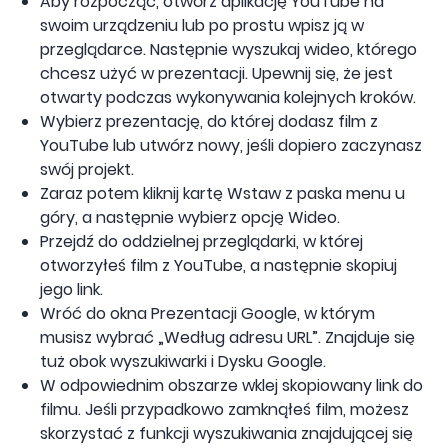
Aby rozpocząć, otwórz aplikację YouTube na
swoim urządzeniu lub po prostu wpisz ją w
przeglądarce. Następnie wyszukaj wideo, którego
chcesz użyć w prezentacji. Upewnij się, że jest
otwarty podczas wykonywania kolejnych kroków.
Wybierz prezentację, do której dodasz film z
YouTube lub utwórz nowy, jeśli dopiero zaczynasz
swój projekt.
Zaraz potem kliknij kartę Wstaw z paska menu u
góry, a następnie wybierz opcję Wideo.
Przejdź do oddzielnej przeglądarki, w której
otworzyłeś film z YouTube, a następnie skopiuj
jego link.
Wróć do okna Prezentacji Google, w którym
musisz wybrać „Według adresu URL”. Znajduje się
tuż obok wyszukiwarki i Dysku Google.
W odpowiednim obszarze wklej skopiowany link do
filmu. Jeśli przypadkowo zamknąłeś film, możesz
skorzystać z funkcji wyszukiwania znajdującej się