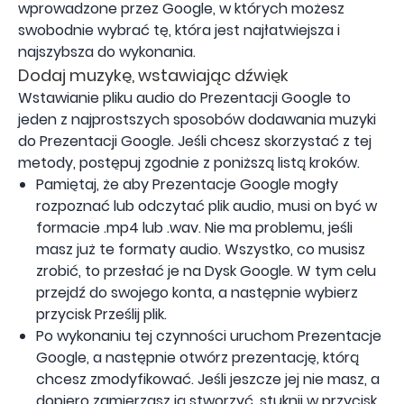
wprowadzone przez Google, w których możesz
swobodnie wybrać tę, która jest najłatwiejsza i
najszybsza do wykonania.
Dodaj muzykę, wstawiając dźwięk
Wstawianie pliku audio do Prezentacji Google to
jeden z najprostszych sposobów dodawania muzyki
do Prezentacji Google. Jeśli chcesz skorzystać z tej
metody, postępuj zgodnie z poniższą listą kroków.
Pamiętaj, że aby Prezentacje Google mogły
rozpoznać lub odczytać plik audio, musi on być w
formacie .mp4 lub .wav. Nie ma problemu, jeśli
masz już te formaty audio. Wszystko, co musisz
zrobić, to przesłać je na Dysk Google. W tym celu
przejdź do swojego konta, a następnie wybierz
przycisk Prześlij plik.
Po wykonaniu tej czynności uruchom Prezentacje
Google, a następnie otwórz prezentację, którą
chcesz zmodyfikować. Jeśli jeszcze jej nie masz, a
dopiero zamierzasz ją stworzyć, stuknij w przycisk