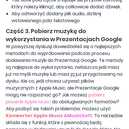
który należy kliknąć, aby całkowicie dodać dźwięk.
Aby odtworzyć dodany plik audio, dotknij
wstawionego pola tekstowego.
Część 3. Pobierz muzykę do
wykorzystania w Prezentacjach Google
W powyższej dyskusji dowiedziałeś się o najlepszych
metodach do wypróbowania podczas procesu
dodawania muzyki do Prezentacji Google. Te metody
są najlepsze do wykorzystania, zwłaszcza jeśli masz
już na myśli muzykę lub masz ją już przygotowaną na
dysku. Ale co, jeśli chcesz używać plików
muzycznych z Apple Music, ale Prezentacje Google
mogą nie rozpoznać go? Jak możesz
pobierz
piosenki Apple Music
do obsługiwanych formatów?
Aby pozbyć się takich problemów, możesz użyć
Konwerter Apple Music AMusicSoft
. To narzędzie
składa się z funkcji, które z pewnością będą