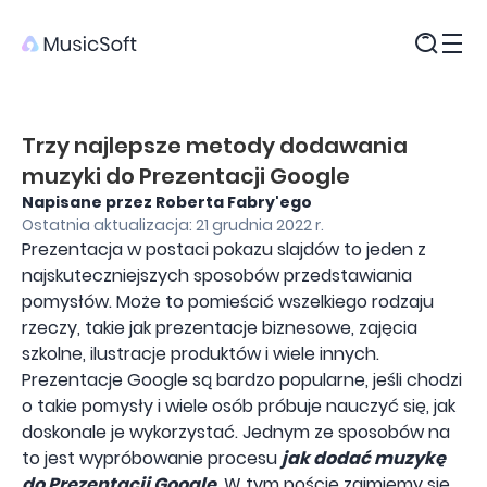
Produkty
Trzy najlepsze metody dodawania
muzyki do Prezentacji Google
Napisane przez Roberta Fabry'ego
Ostatnia aktualizacja: 21 grudnia 2022 r.
Prezentacja w postaci pokazu slajdów to jeden z
najskuteczniejszych sposobów przedstawiania
pomysłów. Może to pomieścić wszelkiego rodzaju
rzeczy, takie jak prezentacje biznesowe, zajęcia
szkolne, ilustracje produktów i wiele innych.
Prezentacje Google są bardzo popularne, jeśli chodzi
o takie pomysły i wiele osób próbuje nauczyć się, jak
doskonale je wykorzystać. Jednym ze sposobów na
to jest wypróbowanie procesu
jak dodać muzykę
do Prezentacji Google
. W tym poście zajmiemy się