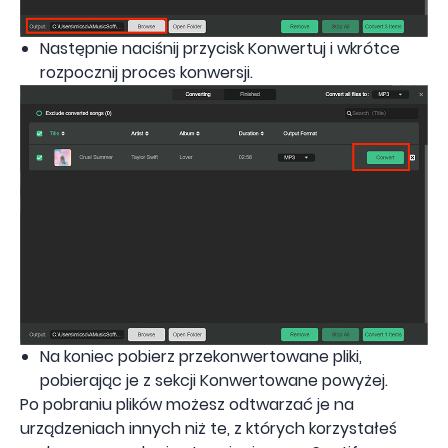
Następnie naciśnij przycisk Konwertuj i wkrótce
rozpocznij proces konwersji.
Na koniec pobierz przekonwertowane pliki,
pobierając je z sekcji Konwertowane powyżej.
Po pobraniu plików możesz odtwarzać je na
urządzeniach innych niż te, z których korzystałeś