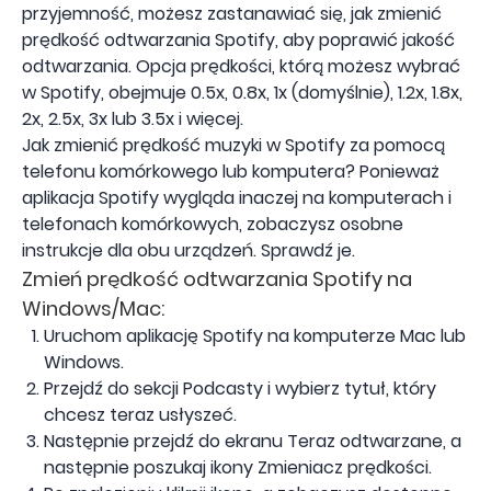
przyjemność, możesz zastanawiać się, jak zmienić
prędkość odtwarzania Spotify, aby poprawić jakość
odtwarzania. Opcja prędkości, którą możesz wybrać
w Spotify, obejmuje 0.5x, 0.8x, 1x (domyślnie), 1.2x, 1.8x,
2x, 2.5x, 3x lub 3.5x i więcej.
Jak zmienić prędkość muzyki w Spotify za pomocą
telefonu komórkowego lub komputera? Ponieważ
aplikacja Spotify wygląda inaczej na komputerach i
telefonach komórkowych, zobaczysz osobne
instrukcje dla obu urządzeń. Sprawdź je.
Zmień prędkość odtwarzania Spotify na
Windows/Mac:
Uruchom aplikację Spotify na komputerze Mac lub
Windows.
Przejdź do sekcji Podcasty i wybierz tytuł, który
chcesz teraz usłyszeć.
Następnie przejdź do ekranu Teraz odtwarzane, a
następnie poszukaj ikony Zmieniacz prędkości.