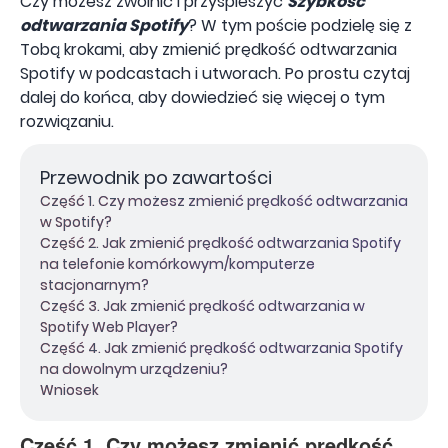
Czy możesz zwolnić i przyspieszyć
Szybkość
odtwarzania Spotify
? W tym poście podzielę się z
Tobą krokami, aby zmienić prędkość odtwarzania
Spotify w podcastach i utworach. Po prostu czytaj
dalej do końca, aby dowiedzieć się więcej o tym
rozwiązaniu.
Przewodnik po zawartości
Część 1. Czy możesz zmienić prędkość odtwarzania
w Spotify?
Część 2. Jak zmienić prędkość odtwarzania Spotify
na telefonie komórkowym/komputerze
stacjonarnym?
Część 3. Jak zmienić prędkość odtwarzania w
Spotify Web Player?
Część 4. Jak zmienić prędkość odtwarzania Spotify
na dowolnym urządzeniu?
Wniosek
Część 1. Czy możesz zmienić prędkość