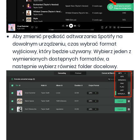
Aby zmienić prędkość odtwarzania Spotify na
dowolnym urządzeniu, czas wybrać format
wyjściowy, który będzie używany. Wybierz jeden z
wymienionych dostępnych formatów, a
następnie wybierz również folder docelowy.