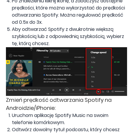
Po znalezieniu kliknij ikonę, a zobaczysz dostępne
prędkości, które można wykorzystać do prędkości
odtwarzania Spotify. Można regulować prędkość
od 0.5x do 3x.
Aby odtwarzać Spotify z dwukrotnie większą
szybkością lub z odpowiednią szybkością, wybierz
tę, którą chcesz.
Zmień prędkość odtwarzania Spotify na
Androidzie/iPhonie:
Uruchom aplikację Spotify Music na swoim
telefonie komórkowym.
Odtwórz dowolny tytuł podcastu, który chcesz