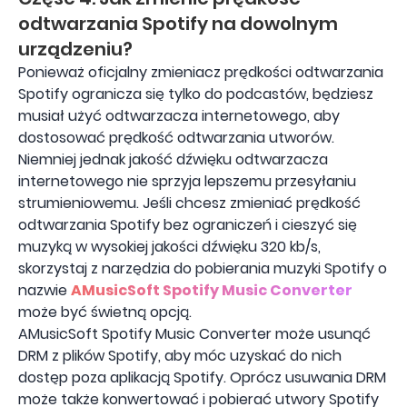
odtwarzania Spotify na dowolnym
urządzeniu?
Ponieważ oficjalny zmieniacz prędkości odtwarzania
Spotify ogranicza się tylko do podcastów, będziesz
musiał użyć odtwarzacza internetowego, aby
dostosować prędkość odtwarzania utworów.
Niemniej jednak jakość dźwięku odtwarzacza
internetowego nie sprzyja lepszemu przesyłaniu
strumieniowemu. Jeśli chcesz zmieniać prędkość
odtwarzania Spotify bez ograniczeń i cieszyć się
muzyką w wysokiej jakości dźwięku 320 kb/s,
skorzystaj z narzędzia do pobierania muzyki Spotify o
nazwie
AMusicSoft Spotify Music Converter
może być świetną opcją.
AMusicSoft Spotify Music Converter może usunąć
DRM z plików Spotify, aby móc uzyskać do nich
dostęp poza aplikacją Spotify. Oprócz usuwania DRM
może także konwertować i pobierać utwory Spotify