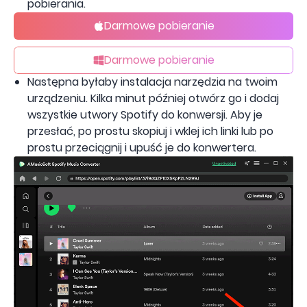
pobierania.
Darmowe pobieranie
Darmowe pobieranie
Następna byłaby instalacja narzędzia na twoim
urządzeniu. Kilka minut później otwórz go i dodaj
wszystkie utwory Spotify do konwersji. Aby je
przesłać, po prostu skopiuj i wklej ich linki lub po
prostu przeciągnij i upuść je do konwertera.