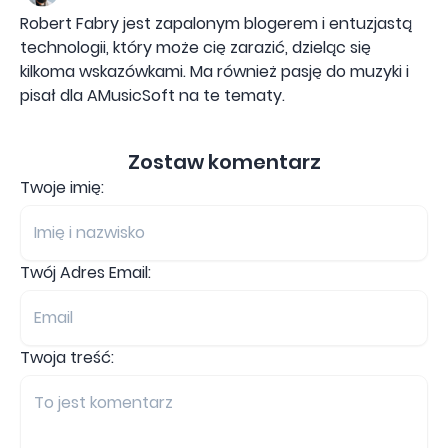
Robert Fabry jest zapalonym blogerem i entuzjastą
technologii, który może cię zarazić, dzieląc się
kilkoma wskazówkami. Ma również pasję do muzyki i
pisał dla AMusicSoft na te tematy.
Zostaw komentarz
Twoje imię:
Twój Adres Email:
Twoja treść: