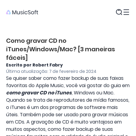
Produtos
Como gravar CD no
iTunes/Windows/Mac? [3 maneiras
fáceis]
Escrito por Robert Fabry
Última atualização: 7 de fevereiro de 2024
Se quiser saber como fazer backup de suas faixas
favoritas do Apple Music, você vai gostar do guia em
como gravar CD no iTunes
, Windows ou Mac.
Quando se trata de reprodutores de mídia famosos,
o iTunes é um dos programas de software mais
úteis. Também pode ser usado para gravar músicas
em CDs. A gravação de CD é muito vantajosa em
muitos aspectos, como fazer backup de suas