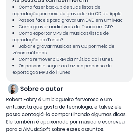
Como fazer backup de suas listas de
reprodução por meio do gravador de CD da Apple
Passos fáceis para gravar um DVD em um iMac
Como gravar audiolivros do iTunes em CD?
Como exportar MP3 de músicas/listas de
reprodução do iTunes?
Baixar e gravar músicas em CD por meio de
vários métodos
Como remover o DRM da música do iTunes
Os passos a seguir ao fazer o processo de
exportação MP3 do iTunes
Sobre o autor
Robert Fabry é um blogueiro fervoroso e um
entusiasta que gosta de tecnologia, e talvez ele
possa contagiá-lo compartilhando algumas dicas.
Ele também é apaixonado por música e escreveu
para a AMusicSoft sobre esses assuntos.