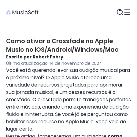
Produtos
Como ativar o Crossfade no Apple
Music no iOS/Android/Windows/Mac
Escrito por Robert Fabry
Última atualização: 14 de novembro de 2024
Você está querendo levar sua audição musical para
o próximo nível? O Apple Music oferece uma
variedade de recursos projetados para aprimorar
sua jornada musical, e um desses recursos é o
crossfade. O crossfade permite transições perfeitas
entre músicas, criando uma experiência de audição
fluida e ininterrupta. Se você já se perguntou como
habilitar esse recurso no Apple Music, você veio ao
lugar certo.
Neste artigo, forneceremos um guia sobre
como