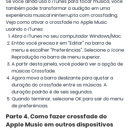
Se você ainda usa o iTunes para tocar música, você
também pode transformar a audição em uma
experiência musical ininterrupta com crossfading.
Veja como ativar o crossfade no Apple Music
usando o iTunes:
Abra o iTunes no seu computador Windows/Mac.
Então você precisa ir em "Editar" na barra de
menu e escolher "Preferências". Selecione o ícone
Reprodução na barra de menu superior.
A partir desta janela, você poderá ver a opção de
músicas Crossfade.
Agora mova a barra deslizante para ajustar a
duração do crossfade entre as músicas. A
duração padrão é de seis segundos.
Quando terminar, selecione OK para sair do menu
de preferências.
Parte 4. Como fazer crossfade do
Apple Music em outros dispositivos