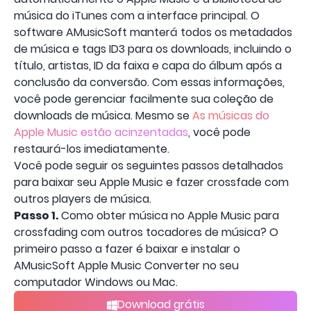
música do iTunes com a interface principal. O
software AMusicSoft manterá todos os metadados
de música e tags ID3 para os downloads, incluindo o
título, artistas, ID da faixa e capa do álbum após a
conclusão da conversão. Com essas informações,
você pode gerenciar facilmente sua coleção de
downloads de música. Mesmo se
As músicas do
Apple Music estão acinzentadas
, você pode
restaurá-los imediatamente.
Você pode seguir os seguintes passos detalhados
para baixar seu Apple Music e fazer crossfade com
outros players de música.
Passo 1.
Como obter música no Apple Music para
crossfading com outros tocadores de música? O
primeiro passo a fazer é baixar e instalar o
AMusicSoft Apple Music Converter no seu
computador Windows ou Mac.
Download grátis