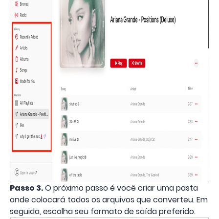
Passo 3.
O próximo passo é você criar uma pasta
onde colocará todos os arquivos que converteu. Em
seguida, escolha seu formato de saída preferido.