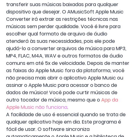
transferir suas músicas baixadas para qualquer
dispositivo que desejar. O AMusicSoft Apple Music
Converter irá extrair as restrições técnicas nas
músicas sem perder qualidade. Você é livre para
escolher qual formato de arquivo de áudio
atenderá às suas necessidades, pois ele pode
ajudá-lo a converter arquivos de música para MP3,
MP4, FLAC, M4A, WAV e outros formatos de áudio
comuns em até 5x de velocidade. Depois de manter
as faixas do Apple Music fora da plataforma, você
não precisa mais abrir o aplicativo Apple Music ou
assinar o Apple Music para acessar o banco de
dados de música! Você pode curtir músicas de
outro tocador de música, mesmo que o
App da
Apple Music não funciona
.
A facilidade de uso é essencial quando se trata de
qualquer aplicativo hoje em dia. Este programa é
fácil de usar. O software sincroniza
automaticamente o Apple Music e a biblioteca de