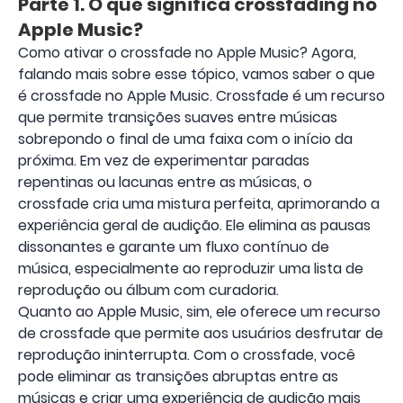
Parte 1. O que significa crossfading no
Apple Music?
Como ativar o crossfade no Apple Music? Agora,
falando mais sobre esse tópico, vamos saber o que
é crossfade no Apple Music. Crossfade é um recurso
que permite transições suaves entre músicas
sobrepondo o final de uma faixa com o início da
próxima. Em vez de experimentar paradas
repentinas ou lacunas entre as músicas, o
crossfade cria uma mistura perfeita, aprimorando a
experiência geral de audição. Ele elimina as pausas
dissonantes e garante um fluxo contínuo de
música, especialmente ao reproduzir uma lista de
reprodução ou álbum com curadoria.
Quanto ao Apple Music, sim, ele oferece um recurso
de crossfade que permite aos usuários desfrutar de
reprodução ininterrupta. Com o crossfade, você
pode eliminar as transições abruptas entre as
músicas e criar uma experiência de audição mais