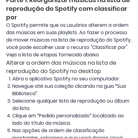
Parte 1. Reorganizar músicas na lista de
reprodução do Spotify com classificar
por
O Spotify permite que os usuários alterem a ordem
das músicas em suas playlists. Ao fazer o processo
de mover músicas na lista de reprodução do Spotify,
você pode escolher usar o recurso "Classificar por".
Veja a lista de etapas fornecida abaixo.
Alterar a ordem das músicas na lista de
reprodução do Spotify no desktop
Abra o aplicativo Spotify no seu computador.
Navegue até sua coleção clicando na guia “Sua
Biblioteca”.
Selecione qualquer lista de reprodução ou álbum
da lista.
Clique em “Pedido personalizado” localizado ao
lado do título da música.
Nas opções de ordem de classificação
mostradas, selecione a que você deseja. Você