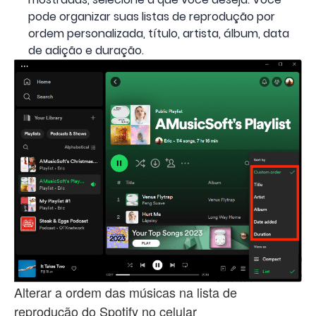
pode organizar suas listas de reprodução por
ordem personalizada, título, artista, álbum, data
de adição e duração.
Alterar a ordem das músicas na lista de
reprodução do Spotify no celular