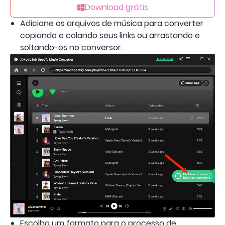
Download grátis
Adicione os arquivos de música para converter
copiando e colando seus links ou arrastando e
soltando-os no conversor.
Escolha um formato para o processo de