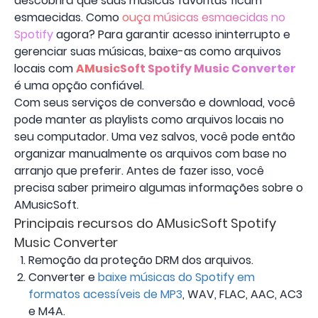
descobrirá que suas músicas favoritas ficam
esmaecidas. Como
ouça músicas esmaecidas no
Spotify
agora? Para garantir acesso ininterrupto e
gerenciar suas músicas, baixe-as como arquivos
locais com
AMusicSoft Spotify Music Converter
é uma opção confiável.
Com seus serviços de conversão e download, você
pode manter as playlists como arquivos locais no
seu computador. Uma vez salvos, você pode então
organizar manualmente os arquivos com base no
arranjo que preferir. Antes de fazer isso, você
precisa saber primeiro algumas informações sobre o
AMusicSoft.
Principais recursos do AMusicSoft Spotify
Music Converter
Remoção da proteção DRM dos arquivos.
Converter e
baixe músicas do Spotify em
formatos acessíveis de MP3
, WAV, FLAC, AAC, AC3
e M4A.