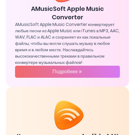
AMusicSoft Apple Music
Converter
AMusicSoft Apple Music Converter конвертирует
любые песни из Apple Music или iTunes в MP3, AAC,
WAV, FLAC и ALAC и сохраняет их как локальные
файлы, чтобы вы могли слушать музыку в любое
время и в любом месте. Наслаждайтесь
высококачественными треками в правильном
конвертере музыкальных файлов!
Подробнее