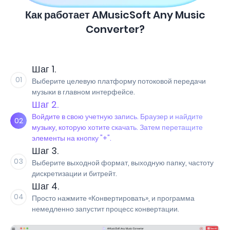
Как работает AMusicSoft Any Music
Converter?
Шаг 1.
01
Выберите целевую платформу потоковой передачи
музыки в главном интерфейсе.
Шаг 2.
Войдите в свою учетную запись. Браузер и найдите
02
музыку, которую хотите скачать. Затем перетащите
элементы на кнопку "+".
Шаг 3.
03
Выберите выходной формат, выходную папку, частоту
дискретизации и битрейт.
Шаг 4.
04
Просто нажмите «Конвертировать», и программа
немедленно запустит процесс конвертации.