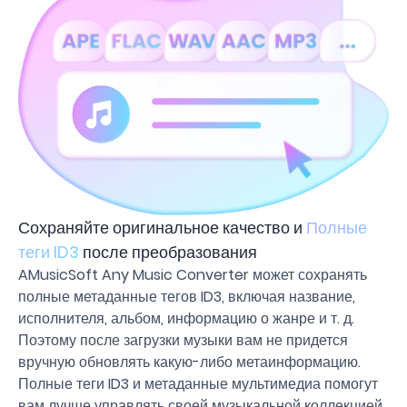
Сохраняйте оригинальное качество и
Полные
теги ID3
после преобразования
AMusicSoft Any Music Converter может сохранять
полные метаданные тегов ID3, включая название,
исполнителя, альбом, информацию о жанре и т. д.
Поэтому после загрузки музыки вам не придется
вручную обновлять какую-либо метаинформацию.
Полные теги ID3 и метаданные мультимедиа помогут
вам лучше управлять своей музыкальной коллекцией.