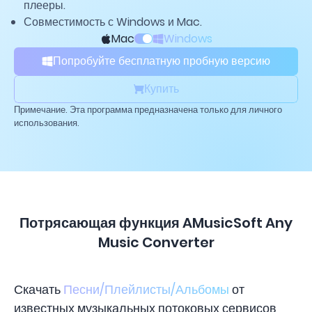
плееры.
Совместимость с Windows и Mac.
Mac
Windows
Попробуйте бесплатную пробную версию
Купить
Примечание. Эта программа предназначена только для личного
использования.
Потрясающая функция AMusicSoft Any
Music Converter
Скачать
Песни/Плейлисты/Альбомы
от
известных музыкальных потоковых сервисов