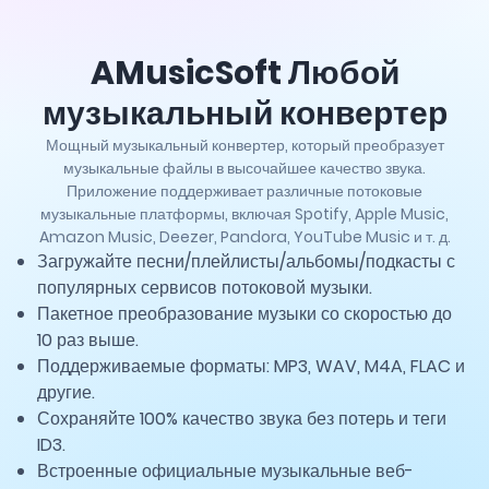
AMusicSoft Любой
музыкальный конвертер
Мощный музыкальный конвертер, который преобразует
музыкальные файлы в высочайшее качество звука.
Приложение поддерживает различные потоковые
музыкальные платформы, включая Spotify, Apple Music,
Amazon Music, Deezer, Pandora, YouTube Music и т. д.
Загружайте песни/плейлисты/альбомы/подкасты с
популярных сервисов потоковой музыки.
Пакетное преобразование музыки со скоростью до
10 раз выше.
Поддерживаемые форматы: MP3, WAV, M4A, FLAC и
другие.
Сохраняйте 100% качество звука без потерь и теги
ID3.
Встроенные официальные музыкальные веб-