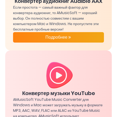
Конвертер аудиокниг Audible AAX
Если простота — самый важный фактор для
конвертера аудиокниг, то AMusicSoft — хороший
выбор. Он полностью совместим с вашим
компьютером Mac и Windows. Не пропустите эти
бесплатные пробные версии!
Подробнее
Конвертер музыки YouTube
AMusicSoft YouTube Music Converter для
Windows и Mac может загружать музыку в формате
MP3, AAC, WAV, FLAC или ALAC из YouTube Music
на компьютер. AMusicSoft использует