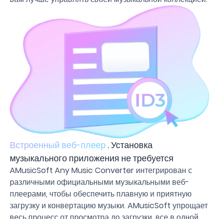
Встроенный веб-плеер
. Установка
музыкального приложения не требуется
AMusicSoft Any Music Converter интегрирован с
различными официальными музыкальными веб-
плеерами, чтобы обеспечить плавную и приятную
загрузку и конвертацию музыки. AMusicSoft упрощает
весь процесс от просмотра до загрузки, все в одной