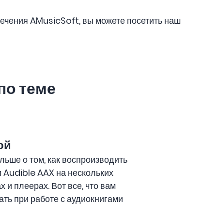
ечения AMusicSoft, вы можете посетить наш
по теме
ой
льше о том, как воспроизводить
 Audible AAX на нескольких
х и плеерах. Вот все, что вам
ать при работе с аудиокнигами