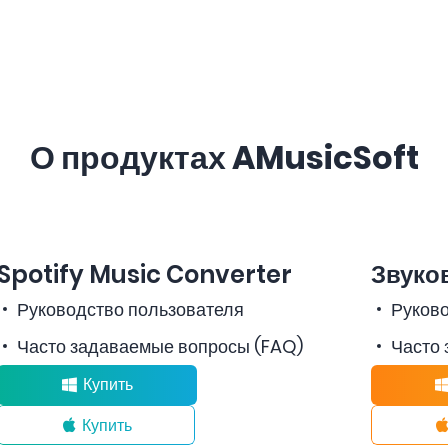
О продуктах AMusicSoft
Spotify Music Converter
Звуко
Руководство пользователя
Руково
Часто задаваемые вопросы (FAQ)
Часто 
Купить
Купить