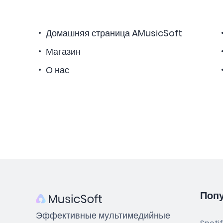
Домашняя страница AMusicSoft
Магазин
О нас
Поп
Эффективные мультимедийные