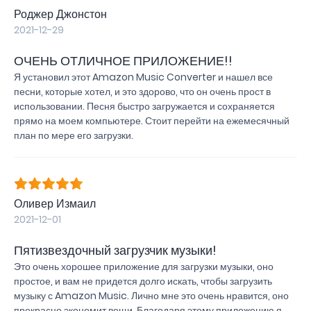
Роджер Джонстон
2021-12-29
ОЧЕНЬ ОТЛИЧНОЕ ПРИЛОЖЕНИЕ!!
Я установил этот Amazon Music Converter и нашел все
песни, которые хотел, и это здорово, что он очень прост в
использовании. Песня быстро загружается и сохраняется
прямо на моем компьютере. Стоит перейти на ежемесячный
план по мере его загрузки.
Оливер Измаил
2021-12-01
Пятизвездочный загрузчик музыки!
Это очень хорошее приложение для загрузки музыки, оно
простое, и вам не придется долго искать, чтобы загрузить
музыку с Amazon Music. Лично мне это очень нравится, оно
прекрасно экономит вещи. Благодаря этому приложению я