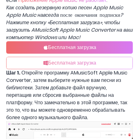
если
Приложение Apple Music не работает
.
Как создать резервную копию песен Apple Music
Apple Music навсегда
?
после окончания подписки
Нажмите кнопку «Бесплатная загрузка», чтобы
загрузить AMusicSoft Apple Music Converter на ваш
компьютер Windows или Mac!
Бесплатная загрузка
Бесплатная загрузка
Шаг 1.
Откройте программу AMusicSoft Apple Music
Converter, затем выберите нужные вам песни из
библиотеки. Затем добавьте файл вручную,
перетащив или сбросив выбранные файлы на
платформу. Что замечательно в этой программе, так
это то, что вы можете одновременно обрабатывать
более одного музыкального файла.