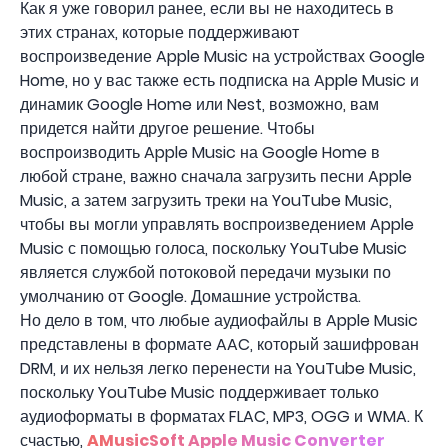
Как я уже говорил ранее, если вы не находитесь в
этих странах, которые поддерживают
воспроизведение Apple Music на устройствах Google
Home, но у вас также есть подписка на Apple Music и
динамик Google Home или Nest, возможно, вам
придется найти другое решение. Чтобы
воспроизводить Apple Music на Google Home в
любой стране, важно сначала загрузить песни Apple
Music, а затем загрузить треки на YouTube Music,
чтобы вы могли управлять воспроизведением Apple
Music с помощью голоса, поскольку YouTube Music
является службой потоковой передачи музыки по
умолчанию от Google. Домашние устройства.
Но дело в том, что любые аудиофайлы в Apple Music
представлены в формате AAC, который зашифрован
DRM, и их нельзя легко перенести на YouTube Music,
поскольку YouTube Music поддерживает только
аудиоформаты в форматах FLAC, MP3, OGG и WMA. К
счастью,
AMusicSoft Apple Music Converter