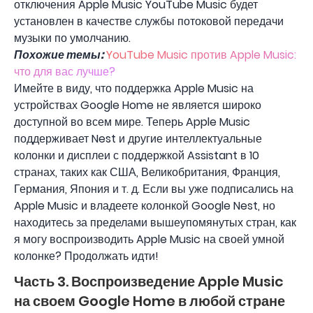
отключения Apple Music YouTube Music будет
установлен в качестве службы потоковой передачи
музыки по умолчанию.
Похожие темы:
YouTube Music против Apple Music:
что для вас лучше?
Имейте в виду, что поддержка Apple Music на
устройствах Google Home не является широко
доступной во всем мире. Теперь Apple Music
поддерживает Nest и другие интеллектуальные
колонки и дисплеи с поддержкой Assistant в 10
странах, таких как США, Великобритания, Франция,
Германия, Япония и т. д. Если вы уже подписались на
Apple Music и владеете колонкой Google Nest, но
находитесь за пределами вышеупомянутых стран, как
я могу воспроизводить Apple Music на своей умной
колонке? Продолжать идти!
Часть 3. Воспроизведение Apple Music
на своем Google Home в любой стране