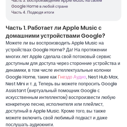
Часть 3. Воспроизведение Apple Music на своем
Google Home в любой стране
Часть 4. Подводя итоги
Часть 1. Работает ли Apple Music с
домашними устройствами Google?
Можете ли вы воспроизводить Apple Music на
устройствах Google Home? Да! На протяжении
многих лет Apple сделала свой потоковый сервис
доступным для доступа через сторонние устройства и
динамики, в том числе интеллектуальные колонки
Google Home, такие как
Гнездо Аудио
, Nest Hub Max,
Nest Mini и т. д. Теперь вы можете попросить Google
Assistant (виртуальный помощник Google с
искусственным интеллектом) воспроизвести любую
конкретную песню, исполнителя или плейлист,
доступный в Apple Music. Кроме того, вы также
можете включить свой любимый подкаст и даже
послушать аудиокниги.