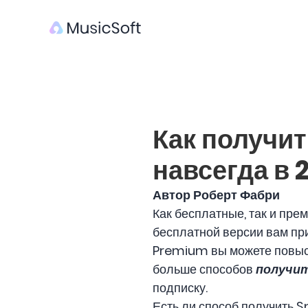
Как получи
навсегда в 
Автор Роберт Фабри
Как бесплатные, так и пре
бесплатной версии вам при
Premium вы можете повыси
больше способов
получит
подписку.
Есть ли способ получить 