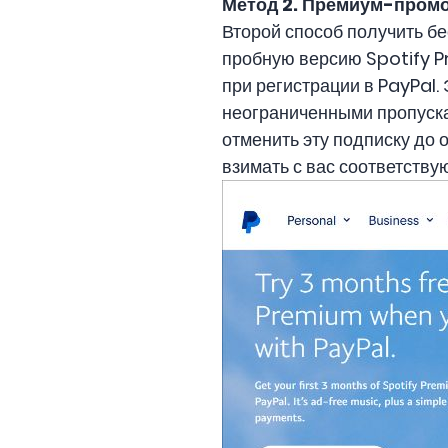
Метод 2.
Премиум-промок
Второй способ получить б
пробную версию Spotify P
при регистрации в PayPal.
неограниченными пропуска
отменить эту подписку до 
взимать с вас соответств