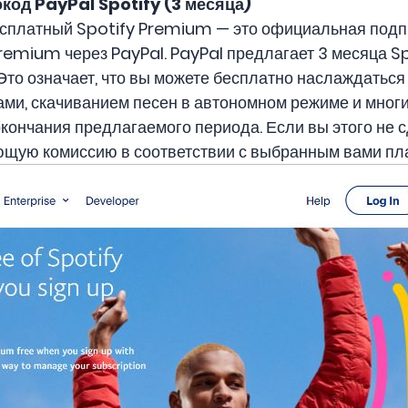
од PayPal Spotify (3 месяца)
есплатный Spotify Premium — это официальная подп
remium через PayPal. PayPal предлагает 3 месяца 
 Это означает, что вы можете бесплатно наслаждаться
ми, скачиванием песен в автономном режиме и многи
окончания предлагаемого периода. Если вы этого не с
ующую комиссию в соответствии с выбранным вами пл