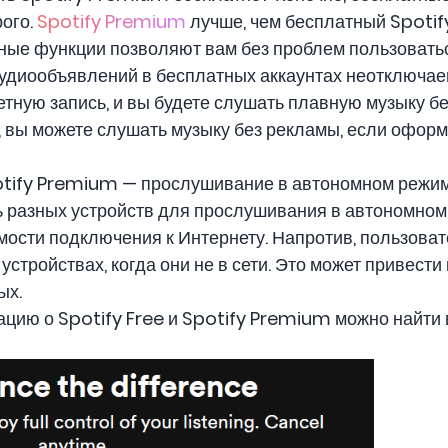
рого.
Spotify Premium
лучше, чем бесплатный Spotif
ные функции позволяют вам без проблем пользоватьс
удиообъявлений в бесплатных аккаунтах неотключаем
тную запись, и вы будете слушать плавную музыку бе
, вы можете слушать музыку без рекламы, если офор
tify Premium — прослушивание в автономном режиме
ть разных устройств для прослушивания в автономном
мости подключения к Интернету. Напротив, пользовате
устройствах, когда они не в сети. Это может привести
ых.
ию о Spotify Free и Spotify Premium можно найти в