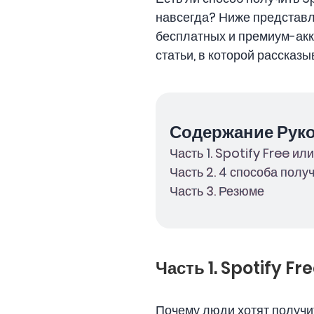
навсегда? Ниже представлен
бесплатных и премиум-акка
статьи, в которой рассказ
Содержание Рук
Часть 1. Spotify Free и
Часть 2. 4 способа пол
Часть 3. Резюме
Часть 1. Spotify F
Почему люди хотят получи