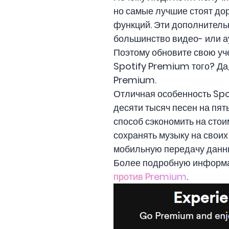
но самые лучшие стоят до
функций. Эти дополнитель
большинство видео- или а
Поэтому обновите свою уче
Spotify Premium того? Да
Premium.
Отличная особенность Spo
десяти тысяч песен на пя
способ сэкономить на стои
сохранять музыку на своих 
мобильную передачу данн
Более подробную информац
против Premium
.