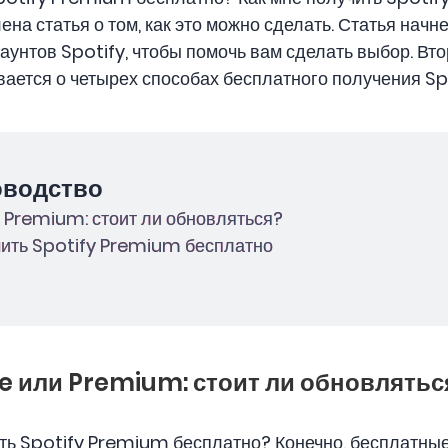
а ​​статья о том, как это можно сделать. Статья начн
унтов Spotify, чтобы помочь вам сделать выбор. Вто
ывается о четырех способах бесплатного получения S
оводство
ли Premium: стоит ли обновляться?
учить Spotify Premium бесплатно
ree или Premium: стоит ли обновлятьс
ть Spotify Premium бесплатно? Конечно, бесплатны