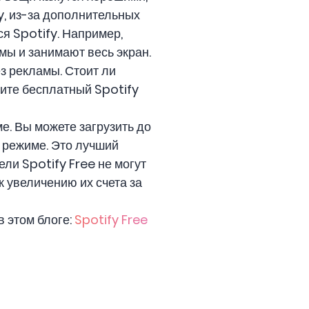
y, из-за дополнительных
я Spotify. Например,
ы и занимают весь экран.
з рекламы. Стоит ли
мите бесплатный Spotify
. Вы можете загрузить до
 режиме. Это лучший
ли Spotify Free не могут
 к увеличению их счета за
 этом блоге:
Spotify Free