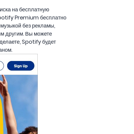
иска на бесплатную
Spotify Premium бесплатно
 музыкой без рекламы,
м другим. Вы можете
делаете, Spotify будет
аном.