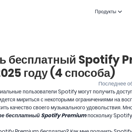
Продукты
ть бесплатный Spotify 
2025 году (4 способа)
Последнее об
миальные пользователи Spotify могут получить доступ
дется мириться с некоторыми ограничениями на восп
ть качество своего музыкального удовольствия. Мн
е бесплатный Spotify Premium
поскольку Spotif
Spotify Premium бесплатно? Как мне получить Spoti