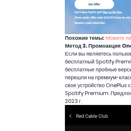
Похожие темы:
Можете ли
Метод 3.
Промоакция One
Если вы являетесь пользов
бесплатный Spotify Premi
бесплатные пробные версии
перешли на премиум-класс
свое устройство OnePlus 
Spotify Premium. Предлож
2023 г.