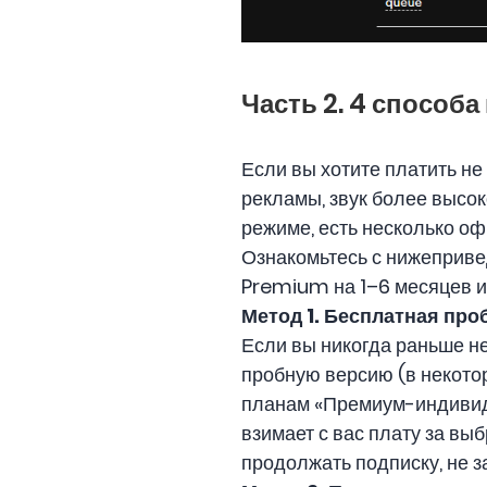
Часть 2. 4 способ
Если вы хотите платить не
рекламы, звук более высо
режиме, есть несколько о
Ознакомьтесь с нижеприве
Premium на 1–6 месяцев и
Метод 1.
Бесплатная проб
Если вы никогда раньше н
пробную версию (в некотор
планам «Премиум-индивиду
взимает с вас плату за вы
продолжать подписку, не з