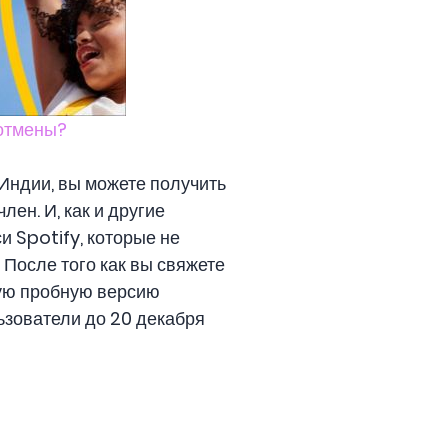
 отмены?
 Индии, вы можете получить
член. И, как и другие
и Spotify, которые не
После того как вы свяжете
ную пробную версию
зователи до 20 декабря