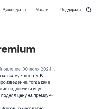
Руководства
Магазин
Поддержка
Premium
новление: 30 июля 2024 г.
 ко всему контенту. В
роизведение, тогда как в
огие подписчики ищут
y поднял цену на премиум-
fy Premium бесплатно