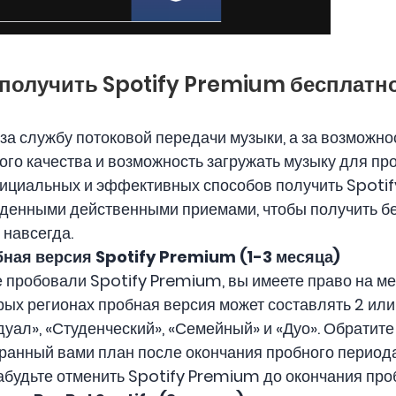
а получить Spotify Premium бесплатн
 за службу потоковой передачи музыки, а за возможн
кого качества и возможность загружать музыку для п
фициальных и эффективных способов получить Spotif
денными действенными приемами, чтобы получить б
 навсегда.
ная версия Spotify Premium (
1-3 месяца
)
е пробовали Spotify Premium, вы имеете право на м
ых регионах пробная версия может составлять 2 или 
ал», «Студенческий», «Семейный» и «Дуо». Обратите 
бранный вами план после окончания пробного период
абудьте отменить Spotify Premium до окончания проб