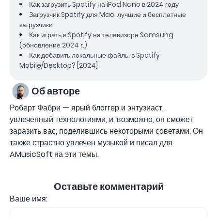
Как загрузить Spotify на iPod Nano в 2024 году
Загрузчик Spotify для Mac: лучшие и бесплатные
загрузчики
Как играть в Spotify на телевизоре Samsung
(обновление 2024 г.)
Как добавить локальные файлы в Spotify
Mobile/Desktop? [2024]
Об авторе
Роберт Фабри — ярый блоггер и энтузиаст,
увлеченный технологиями, и, возможно, он сможет
заразить вас, поделившись некоторыми советами. Он
также страстно увлечен музыкой и писал для
AMusicSoft на эти темы.
Оставьте комментарий
Ваше имя: