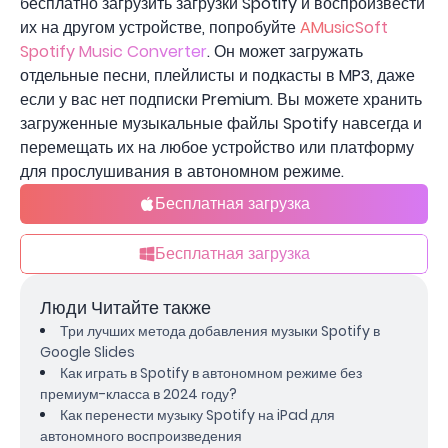
бесплатно загрузить загрузки Spotify и воспроизвести
их на другом устройстве, попробуйте
AMusicSoft
Spotify Music Converter
. Он может загружать
отдельные песни, плейлисты и подкасты в MP3, даже
если у вас нет подписки Premium. Вы можете хранить
загруженные музыкальные файлы Spotify навсегда и
перемещать их на любое устройство или платформу
для прослушивания в автономном режиме.
Бесплатная загрузка
Бесплатная загрузка
Люди Читайте также
Три лучших метода добавления музыки Spotify в
Google Slides
Как играть в Spotify в автономном режиме без
премиум-класса в 2024 году?
Как перенести музыку Spotify на iPad для
автономного воспроизведения