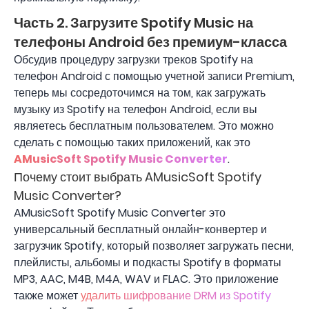
Часть 2. Загрузите Spotify Music на
телефоны Android без премиум-класса
Обсудив процедуру загрузки треков Spotify на
телефон Android с помощью учетной записи Premium,
теперь мы сосредоточимся на том, как загружать
музыку из Spotify на телефон Android, если вы
являетесь бесплатным пользователем. Это можно
сделать с помощью таких приложений, как это
AMusicSoft Spotify Music Converter
.
Почему стоит выбрать AMusicSoft Spotify
Music Converter?
AMusicSoft Spotify Music Converter это
универсальный бесплатный онлайн-конвертер и
загрузчик Spotify, который позволяет загружать песни,
плейлисты, альбомы и подкасты Spotify в форматы
MP3, AAC, M4B, M4A, WAV и FLAC. Это приложение
также может
удалить шифрование DRM из Spotify