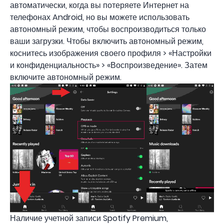
автоматически, когда вы потеряете Интернет на
телефонах Android, но вы можете использовать
автономный режим, чтобы воспроизводиться только
ваши загрузки. Чтобы включить автономный режим,
коснитесь изображения своего профиля > «Настройки
и конфиденциальность» > «Воспроизведение». Затем
включите автономный режим.
Наличие учетной записи Spotify Premium,