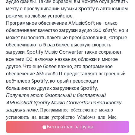
аудио файлы. Таким образом, вы можете осуществить
мечту о прослушивании музыки Spotify в автономном
режиме на любом устройстве.
Программное обеспечение AMusicSoft не только
обеспечивает качество загрузки аудио 320 кбит/с, но и
может выполнять пакетные преобразования, которые
обеспечивают в 5 раз более высокую скорость
загрузки. Spotify Music Converter также сохраняет
все теги ID3, включая названия, обложки и многое
другое. Что еще более важно, это программное
обеспечение AMusicSoft предоставляет встроенный
веб-плеер Spotify, который превосходит
большинство других загрузчиков Spotify.
Получите этот безопасный и бесплатный
AMusicSoft Spotify Music Converter нажав кнопку
загрузки ниже.
Программное обеспечение можно
установить на ваше устройство Windows или Mac.
Бесплатная загрузка