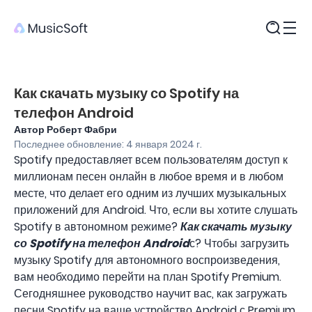
Продукты
Как скачать музыку со Spotify на
телефон Android
Автор Роберт Фабри
Последнее обновление: 4 января 2024 г.
Spotify предоставляет всем пользователям доступ к
миллионам песен онлайн в любое время и в любом
месте, что делает его одним из лучших музыкальных
приложений для Android. Что, если вы хотите слушать
Spotify в автономном режиме?
Как скачать музыку
со Spotify на телефон Android
с? Чтобы загрузить
музыку Spotify для автономного воспроизведения,
вам необходимо перейти на план Spotify Premium.
Сегодняшнее руководство научит вас, как загружать
песни Spotify на ваше устройство Android с Premium,