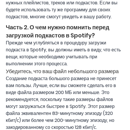
нужных плейлистов, треков или подкастов. Если вы
будете использовать ту же программу для своих
подкастов, многие смогут увидеть и вашу работу.
Часть 2. О чем нужно помнить перед
загрузкой подкастов в Spotify?
Прежде чем углубляться в процедуру загрузки
подкаста в Spotify, вы должны иметь в виду, что есть
вещи, которые необходимо учитывать при
выполнении этого процесса.
Убедитесь, что ваш файл небольшого размера
Создание подкаста большого размера не принесет
вам пользы. Лучше, если вы сможете сделать его в
виде файла размером 200 МБ или меньше. Это
рекомендуется, поскольку такие размеры файлов
могут загружаться быстрее в Spotify. Этот размер
файла эквивалентен 83-минутному эпизоду (320
кбит/с) или более чем 200-минутному эпизоду, но
закодированному со скоростью 128 кбит/с.