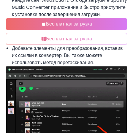
найдите сайт AMusicSoft. Отсюда загрузите Spotify
Music Converter приложение и быстро приступите
к установке после завершения загрузки.
Бесплатная загрузка
Бесплатная загрузка
Добавьте элементы для преобразования, вставив
их ссылки в конвертер. Вы также можете
использовать метод перетаскивания.