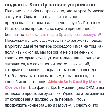
подкасты Spotify на свое устройство
Плейлисты, альбомы, треки и подкасты Spotify можно
загрузить. Однако эта функция загрузки
предназначена только для членов службы Premium.
Итак, если вы просто используете приложение
бесплатно,
как скачать песни Spotify без премиума
?
Поскольку мы уже рассмотрели, как загрузить подкаст
в Spotify, давайте теперь сосредоточимся на том, как
получить их копии. Мы говорим не о временных
копиях, которые исчезнут, как только ваша подписка
закончится, а о сохранении постоянных копий,
которые вы сможете сохранить как свои навсегда.
Чтобы сделать это возможным, есть только один
способ использования:
AMusicSoft Spotify Music
Converter
. Все файлы Spotify защищены DRM, и вы
не можете просто загрузить их. Удаление этой защиты
от копирования должно быть первым, чтобы
продолжить конвертацию и загрузку. К счастью, это