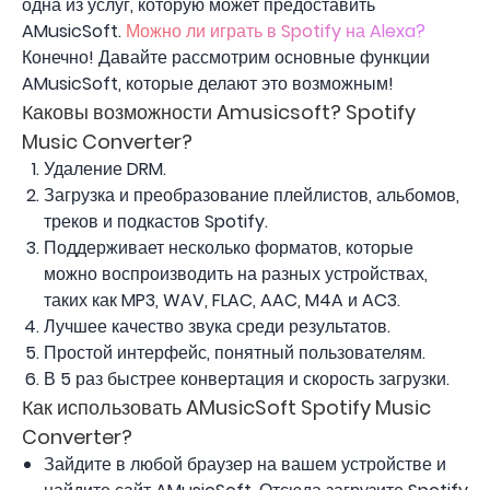
одна из услуг, которую может предоставить
AMusicSoft.
Можно ли играть в Spotify на Alexa?
Конечно! Давайте рассмотрим основные функции
AMusicSoft, которые делают это возможным!
Каковы возможности Amusicsoft? Spotify
Music Converter?
Удаление DRM.
Загрузка и преобразование плейлистов, альбомов,
треков и подкастов Spotify.
Поддерживает несколько форматов, которые
можно воспроизводить на разных устройствах,
таких как MP3, WAV, FLAC, AAC, M4A и AC3.
Лучшее качество звука среди результатов.
Простой интерфейс, понятный пользователям.
В 5 раз быстрее конвертация и скорость загрузки.
Как использовать AMusicSoft Spotify Music
Converter?
Зайдите в любой браузер на вашем устройстве и