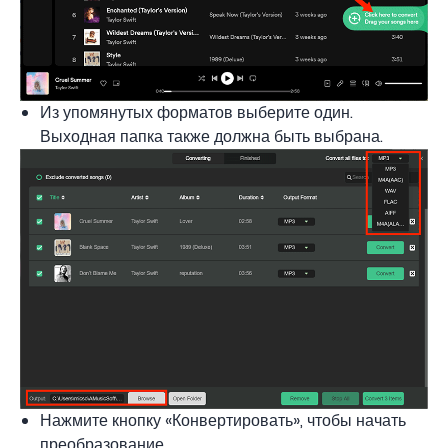
Из упомянутых форматов выберите один.
Выходная папка также должна быть выбрана.
Нажмите кнопку «Конвертировать», чтобы начать
преобразование.