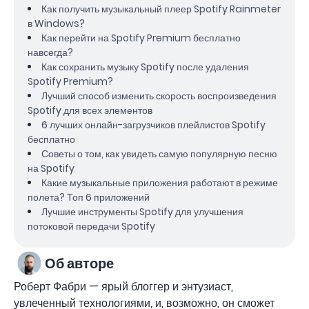
Как получить музыкальный плеер Spotify Rainmeter
в Windows?
Как перейти на Spotify Premium бесплатно
навсегда?
Как сохранить музыку Spotify после удаления
Spotify Premium?
Лучший способ изменить скорость воспроизведения
Spotify для всех элементов
6 лучших онлайн-загрузчиков плейлистов Spotify
бесплатно
Советы о том, как увидеть самую популярную песню
на Spotify
Какие музыкальные приложения работают в режиме
полета? Топ 6 приложений
Лучшие инструменты Spotify для улучшения
потоковой передачи Spotify
Об авторе
Роберт Фабри — ярый блоггер и энтузиаст,
увлеченный технологиями, и, возможно, он сможет