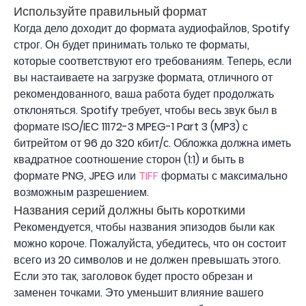
Используйте правильный формат
Когда дело доходит до формата аудиофайлов, Spotify
строг. Он будет принимать только те форматы,
которые соответствуют его требованиям. Теперь, если
вы настаиваете на загрузке формата, отличного от
рекомендованного, ваша работа будет продолжать
отклоняться. Spotify требует, чтобы весь звук был в
формате ISO/IEC 11172-3 MPEG-1 Part 3 (MP3) с
битрейтом от 96 до 320 кбит/с. Обложка должна иметь
квадратное соотношение сторон (1:1) и быть в
формате PNG, JPEG или
TIFF
форматы с максимально
возможным разрешением.
Названия серий должны быть короткими
Рекомендуется, чтобы названия эпизодов были как
можно короче. Пожалуйста, убедитесь, что он состоит
всего из 20 символов и не должен превышать этого.
Если это так, заголовок будет просто обрезан и
заменен точками. Это уменьшит влияние вашего